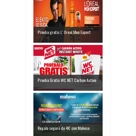
Prueba gratis L' Oreal Men Expert
Prueba Gratis WC NET Carbon Activo
Regalo seguro de 4€ con Maheso