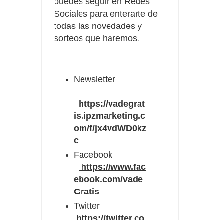
puedes seguir en Redes
Sociales para enterarte de
todas las novedades y
sorteos que haremos.
Newsletter
https://vadegrat
is.ipzmarketing.c
om/f/jx4vdWD0kz
c
Facebook
https://www.fac
ebook.com/vade
Gratis
Twitter
https://twitter.co