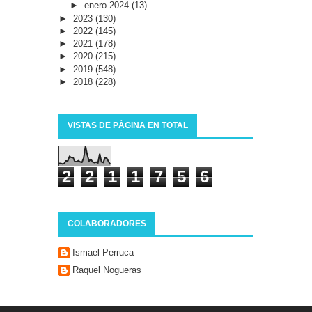
►
enero 2024
(13)
►
2023
(130)
►
2022
(145)
►
2021
(178)
►
2020
(215)
►
2019
(548)
►
2018
(228)
VISTAS DE PÁGINA EN TOTAL
2
2
1
1
7
5
6
COLABORADORES
Ismael Perruca
Raquel Nogueras