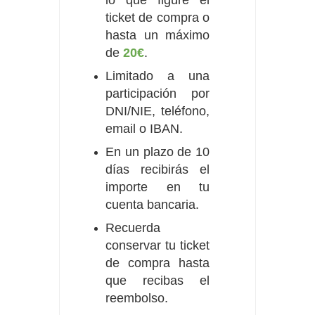
lo que figure el
ticket de compra o
hasta un máximo
de
20€
.
Limitado a una
participación por
DNI/NIE, teléfono,
email o IBAN.
En un plazo de 10
días recibirás el
importe en tu
cuenta bancaria.
Recuerda
conservar tu ticket
de compra hasta
que recibas el
reembolso.