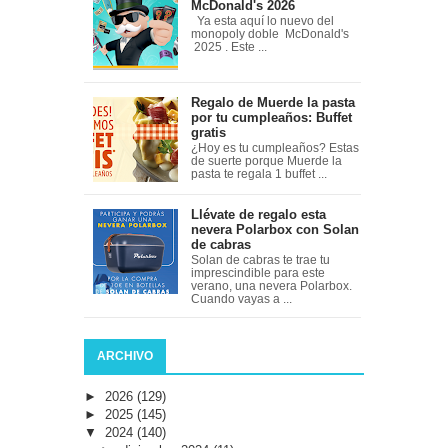
McDonald's 2026
Ya esta aquí lo nuevo del
monopoly doble McDonald's
2025 . Este ...
Regalo de Muerde la pasta
por tu cumpleaños: Buffet
gratis
¿Hoy es tu cumpleaños? Estas
de suerte porque Muerde la
pasta te regala 1 buffet ...
Llévate de regalo esta
nevera Polarbox con Solan
de cabras
Solan de cabras te trae tu
imprescindible para este
verano, una nevera Polarbox.
Cuando vayas a ...
ARCHIVO
►
2026
(129)
►
2025
(145)
▼
2024
(140)