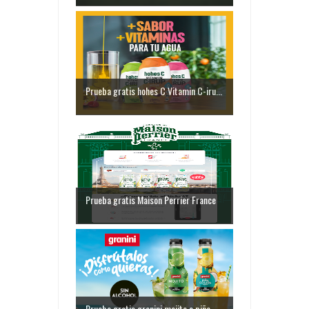
Prueba gratis hohes C Vitamin C-iru...
Prueba gratis Maison Perrier France
Prueba gratis granini mojito o piña...