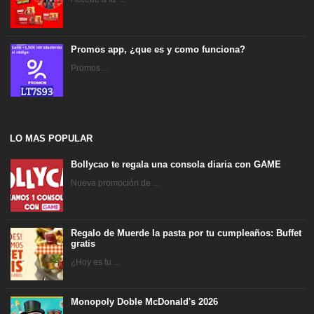
Promos app, ¿que es y como funciona?
Promos ...
LO MAS POPULAR
Bollycao te regala una consola diaria con GAME
Nueva promoción de ...
Regalo de Muerde la pasta por tu cumpleaños: Buffet
gratis
¿Hoy es tu ...
Monopoly Doble McDonald's 2026