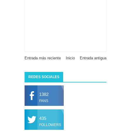
Entrada más reciente
Inicio
Entrada antigua
REDES SOCIALES
1382
FANS
435
FOLLOWERS