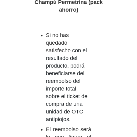
Champú Permetrina (pack
ahorro)
Si no has
quedado
satisfecho
con el
resultado del
producto, podrá
beneficiarse del
reembolso del
importe total
sobre el ticket de
compra de una
unidad de OTC
antipiojos.
El reembolso será