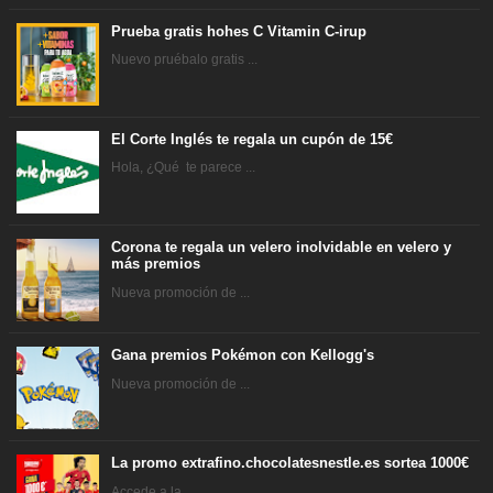
Prueba gratis hohes C Vitamin C-irup
Nuevo pruébalo gratis ...
El Corte Inglés te regala un cupón de 15€
Hola, ¿Qué te parece ...
Corona te regala un velero inolvidable en velero y
más premios
Nueva promoción de ...
Gana premios Pokémon con Kellogg's
Nueva promoción de ...
La promo extrafino.chocolatesnestle.es sortea 1000€
Accede a la ...