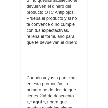
Si no quedas satisfecho te
devuelven el dinero del
producto OTC Antipiojos.
Prueba el producto y si no
te convence o no cumple
con tus expectactivas,
rellena el formulario para
que te devuelvan el dinero.
Cuando vayas a participar
en esta promoción, lo
primero he de decirte que
tienes 20€ de descuento
👉
aquí
👈 para que
puedas elegir los platos