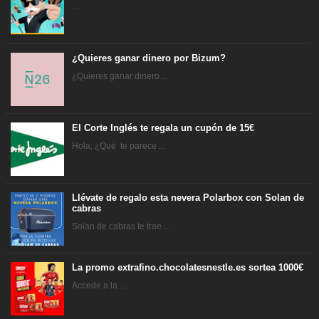
...
¿Quieres ganar dinero por Bizum?
¿Quieres ganar dinero ...
El Corte Inglés te regala un cupón de 15€
Hola, ¿Qué te parece ...
Llévate de regalo esta nevera Polarbox con Solan de
cabras
Solan de cabras te trae ...
La promo extrafino.chocolatesnestle.es sortea 1000€
Accede a la ...