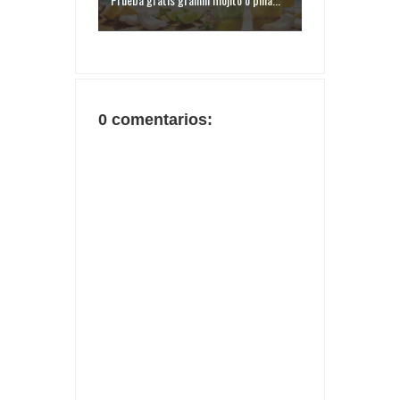
0 comentarios: