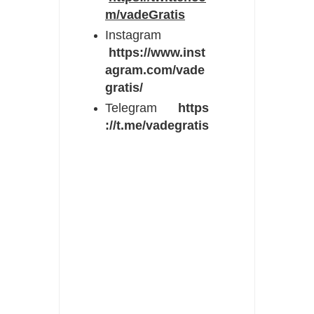
m/vadeGratis
Instagram
https://www.inst
agram.com/vade
gratis/
Telegram
https
://t.me/vadegratis