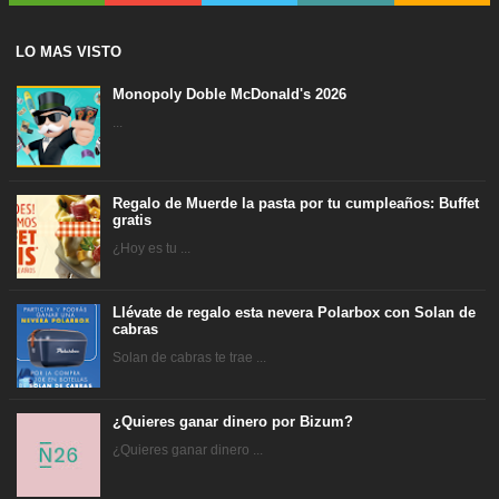
LO MAS VISTO
Monopoly Doble McDonald's 2026
...
Regalo de Muerde la pasta por tu cumpleaños: Buffet
gratis
¿Hoy es tu ...
Llévate de regalo esta nevera Polarbox con Solan de
cabras
Solan de cabras te trae ...
¿Quieres ganar dinero por Bizum?
¿Quieres ganar dinero ...