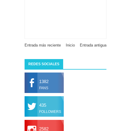
Entrada más reciente
Inicio
Entrada antigua
REDES SOCIALES
1382
FANS
435
FOLLOWERS
2582