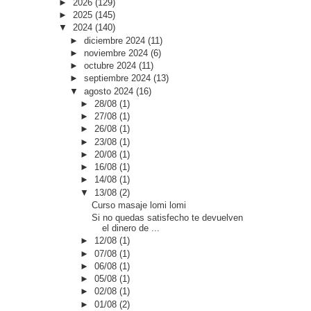
►
2026
(129)
►
2025
(145)
▼
2024
(140)
►
diciembre 2024
(11)
►
noviembre 2024
(6)
►
octubre 2024
(11)
►
septiembre 2024
(13)
▼
agosto 2024
(16)
►
28/08
(1)
►
27/08
(1)
►
26/08
(1)
►
23/08
(1)
►
20/08
(1)
►
16/08
(1)
►
14/08
(1)
▼
13/08
(2)
Curso masaje lomi lomi
Si no quedas satisfecho te devuelven
el dinero de ...
►
12/08
(1)
►
07/08
(1)
►
06/08
(1)
►
05/08
(1)
►
02/08
(1)
►
01/08
(2)