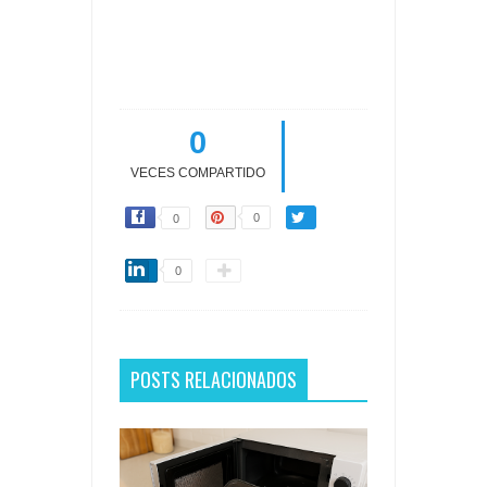
0
VECES COMPARTIDO
0
0
0
POSTS RELACIONADOS