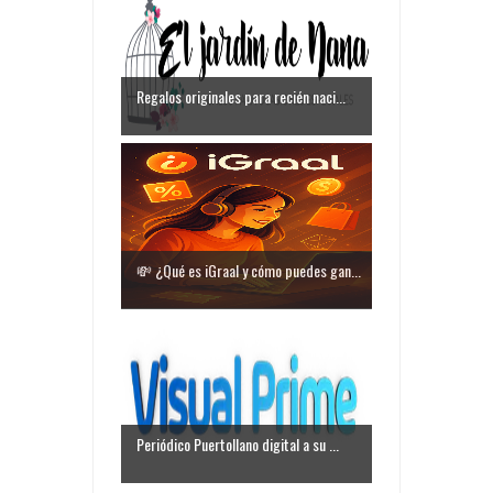
Regalos originales para recién naci...
💸 ¿Qué es iGraal y cómo puedes gan...
Periódico Puertollano digital a su ...