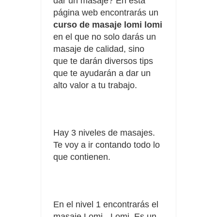
dar un masaje? En esta
página web encontrarás un
curso de masaje lomi lomi
en el que no solo darás un
masaje de calidad, sino
que
te darán diversos tips
que te ayudarán a dar un
alto valor a tu trabajo.
Hay 3 niveles de masajes.
Te voy a ir contando todo lo
que contienen.
En el nivel 1 encontrarás el
masaje Lomi - Lomi. E
s un