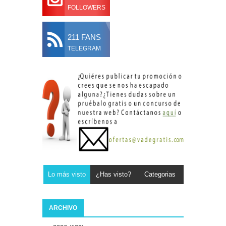
FOLLOWERS
211 FANS
TELEGRAM
Lo más visto
¿Has visto?
Categorias
ARCHIVO