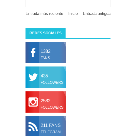
Entrada más reciente
Inicio
Entrada antigua
REDES SOCIALES
1382
FANS
435
FOLLOWERS
2582
FOLLOWERS
211 FANS
TELEGRAM