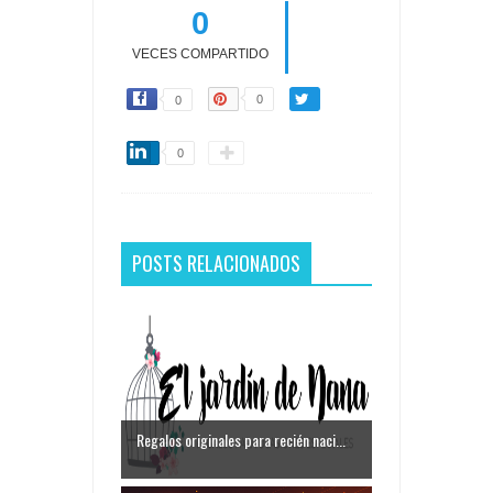
0
VECES COMPARTIDO
0
0
0
POSTS RELACIONADOS
Regalos originales para recién naci...