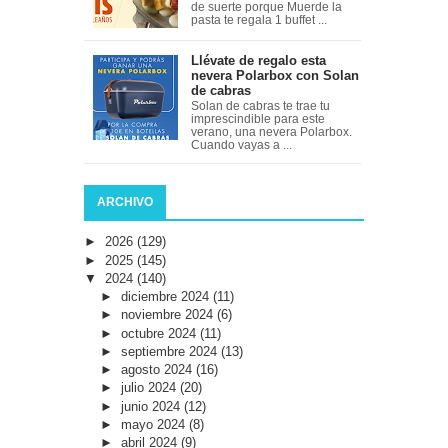
de suerte porque Muerde la
pasta te regala 1 buffet ...
Llévate de regalo esta
nevera Polarbox con Solan
de cabras
Solan de cabras te trae tu
imprescindible para este
verano, una nevera Polarbox.
Cuando vayas a ...
ARCHIVO
►
2026
(129)
►
2025
(145)
▼
2024
(140)
►
diciembre 2024
(11)
►
noviembre 2024
(6)
►
octubre 2024
(11)
►
septiembre 2024
(13)
►
agosto 2024
(16)
►
julio 2024
(20)
►
junio 2024
(12)
►
mayo 2024
(8)
►
abril 2024
(9)