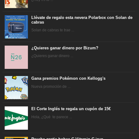
Llévate de regalo esta nevera Polarbox con Solan de
cabras
Solan de cabras te trae ...
¿Quieres ganar dinero por Bizum?
¿Quieres ganar dinero ...
Gana premios Pokémon con Kellogg's
Nueva promoción de ...
El Corte Inglés te regala un cupón de 15€
Hola, ¿Qué te parece ...