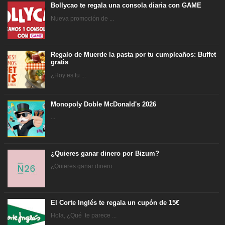
Bollycao te regala una consola diaria con GAME
Nueva promoción de ...
Regalo de Muerde la pasta por tu cumpleaños: Buffet
gratis
¿Hoy es tu ...
Monopoly Doble McDonald's 2026
...
¿Quieres ganar dinero por Bizum?
¿Quieres ganar dinero ...
El Corte Inglés te regala un cupón de 15€
Hola, ¿Qué te parece ...