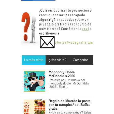
Lo más visto
¿Has visto?
Categorias
Monopoly Doble
McDonald's 2026
Ya esta aquí lo nuevo del
monopoly doble McDonald's
2025 . Este ...
Regalo de Muerde la pasta
por tu cumpleaños: Buffet
gratis
¿Hoy es tu cumpleaños? Estas