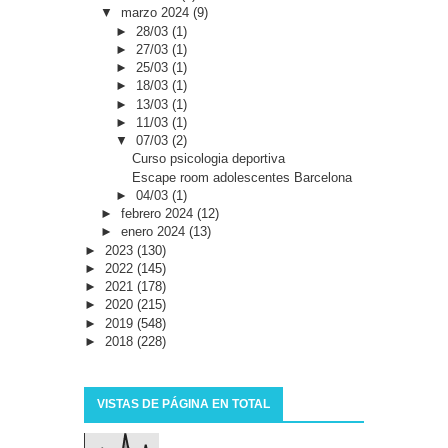
▼
marzo 2024
(9)
►
28/03
(1)
►
27/03
(1)
►
25/03
(1)
►
18/03
(1)
►
13/03
(1)
►
11/03
(1)
▼
07/03
(2)
Curso psicologia deportiva
Escape room adolescentes Barcelona
►
04/03
(1)
►
febrero 2024
(12)
►
enero 2024
(13)
►
2023
(130)
►
2022
(145)
►
2021
(178)
►
2020
(215)
►
2019
(548)
►
2018
(228)
VISTAS DE PÁGINA EN TOTAL