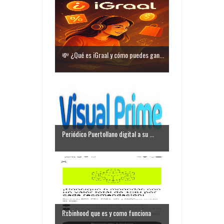
💸 ¿Qué es iGraal y cómo puedes gan...
Periódico Puertollano digital a su ...
Robinhood que es y como funciona