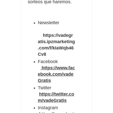
sorteos que haremos.
Newsletter
https://vadegr
atis.ipzmarketing
.com/f/kIaWqb46
Cv8
Facebook
https://www.fac
ebook.com/vade
Gratis
Twitter
https://twitter.co
m/vadeGratis
Instagram