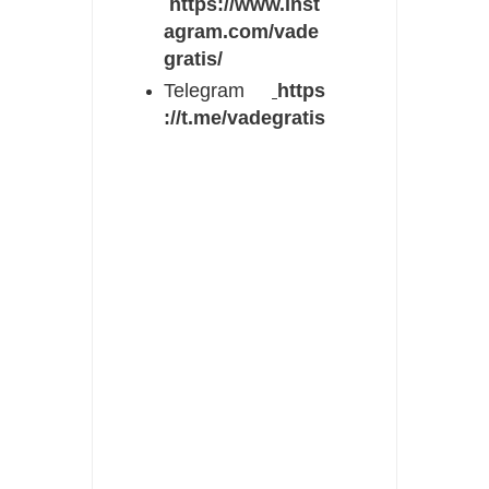
https://www.inst
agram.com/vade
gratis/
Telegram
https
://t.me/vadegratis