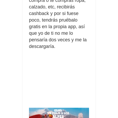
compra o te compras ropa,
calzado, etc, recibirás
cashback y por si fuese
poco, tendrás pruébalo
gratis en la propia app, así
que yo de ti no me lo
pensaría dos veces y me la
descargaría.