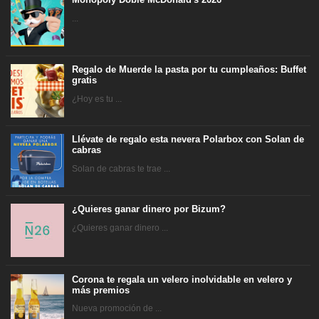
...
Regalo de Muerde la pasta por tu cumpleaños: Buffet
gratis
¿Hoy es tu ...
Llévate de regalo esta nevera Polarbox con Solan de
cabras
Solan de cabras te trae ...
¿Quieres ganar dinero por Bizum?
¿Quieres ganar dinero ...
Corona te regala un velero inolvidable en velero y
más premios
Nueva promoción de ...