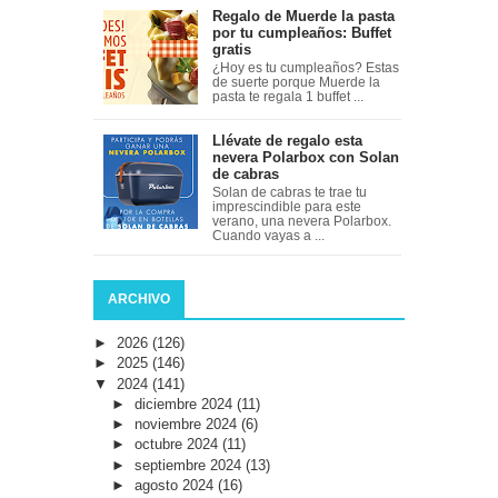
Regalo de Muerde la pasta
por tu cumpleaños: Buffet
gratis
¿Hoy es tu cumpleaños? Estas
de suerte porque Muerde la
pasta te regala 1 buffet ...
Llévate de regalo esta
nevera Polarbox con Solan
de cabras
Solan de cabras te trae tu
imprescindible para este
verano, una nevera Polarbox.
Cuando vayas a ...
ARCHIVO
►
2026
(126)
►
2025
(146)
▼
2024
(141)
►
diciembre 2024
(11)
►
noviembre 2024
(6)
►
octubre 2024
(11)
►
septiembre 2024
(13)
►
agosto 2024
(16)