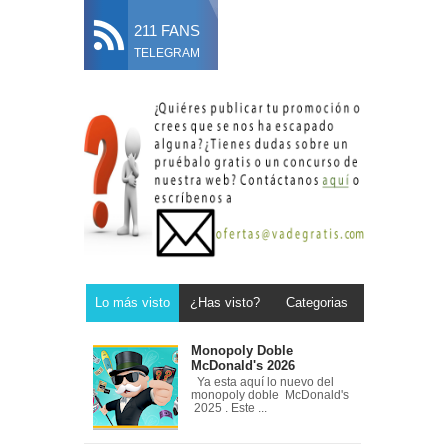
211 FANS
TELEGRAM
Lo más visto
¿Has visto?
Categorias
Monopoly Doble
McDonald's 2026
Ya esta aquí lo nuevo del
monopoly doble McDonald's
2025 . Este ...