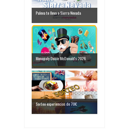
Puleva te lleva a Sierra Nevada
Monopoly Doble McDonald's 2026
Sorteo experiencias de 70€