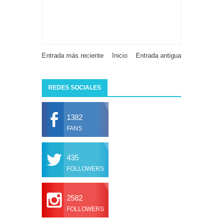
Entrada más reciente
Inicio
Entrada antigua
REDES SOCIALES
1382
FANS
435
FOLLOWERS
2582
FOLLOWERS