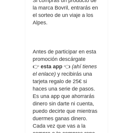
Si compras un producto de
la marca Bovril, entrarás en
el sorteo de un viaje a los
Alpes.
Antes de participar en esta
promoción descárgate
👉
esta app
👈
(ahí tienes
el enlace)
y recibirás una
tarjeta regalo de 25€ si
haces una serie de pasos.
Es una app que ahorrarás
dinero sin darte ni cuenta,
puedo decirte que mientras
duermes ganas dinero.
Cada vez que vas a la