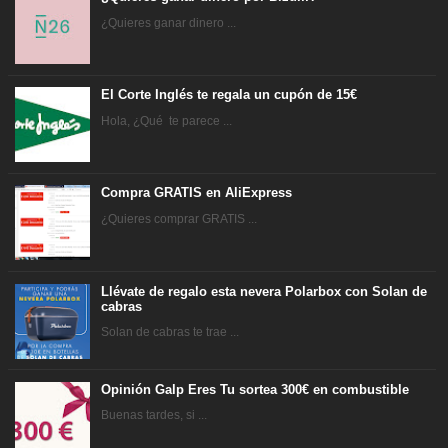
¿Quieres ganar dinero ...
El Corte Inglés te regala un cupón de 15€
Hola, ¿Qué te parece ...
Compra GRATIS en AliExpress
¿Quieres comprar GRATIS ...
Llévate de regalo esta nevera Polarbox con Solan de
cabras
Solan de cabras te trae ...
Opinión Galp Eres Tu sortea 300€ en combustible
Buenas tardes, si ...