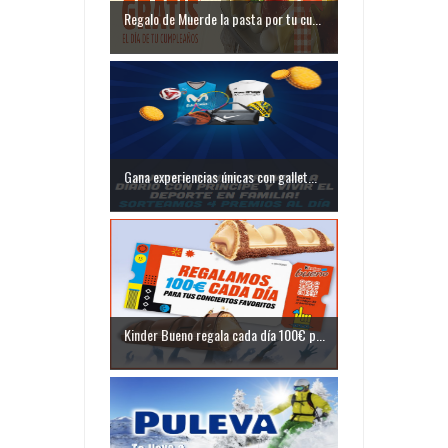
Regalo de Muerde la pasta por tu cu...
Gana experiencias únicas con gallet...
Kinder Bueno regala cada día 100€ p...