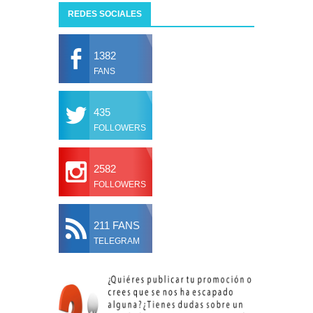
REDES SOCIALES
1382
FANS
435
FOLLOWERS
2582
FOLLOWERS
211 FANS
TELEGRAM