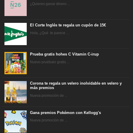
¿Quieres ganar dinero ...
El Corte Inglés te regala un cupón de 15€
Hola, ¿Qué te parece ...
Prueba gratis hohes C Vitamin C-irup
Nuevo pruébalo gratis ...
Corona te regala un velero inolvidable en velero y
más premios
Nueva promoción de ...
Gana premios Pokémon con Kellogg's
Nueva promoción de ...