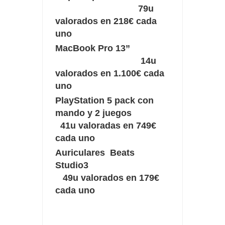
79u
valorados en 218€ cada
uno
MacBook Pro 13”
14u
valorados en 1.100€ cada
uno
PlayStation 5 pack con
mando y 2 juegos
41u valoradas en 749€
cada uno
Auriculares Beats
Studio3
49u valorados en 179€
cada uno