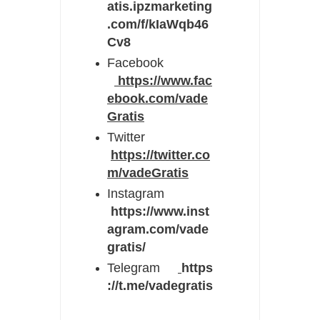
atis.ipzmarketing
.com/f/kIaWqb46
Cv8
Facebook
https://www.fac
ebook.com/vade
Gratis
Twitter
https://twitter.co
m/vadeGratis
Instagram
https://www.inst
agram.com/vade
gratis/
Telegram
https
://t.me/vadegratis