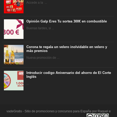
Accede a la ...
Opinión Galp Eres Tu sortea 300€ en combustible
Buenas tardes, si ...
Corona te regala un velero inolvidable en velero y
más premios
Nueva promoción de ...
Introducir codigo Aniversario del ahorro de El Corte
Inglés
...
vadeGratis - Sitio de promociones y concursos para España por Raquel e