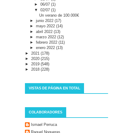
►
06/07
(1)
▼
02/07
(1)
Un verano de 100.000€
►
junio 2022
(17)
►
mayo 2022
(14)
►
abril 2022
(13)
►
marzo 2022
(12)
►
febrero 2022
(11)
►
enero 2022
(13)
►
2021
(178)
►
2020
(215)
►
2019
(548)
►
2018
(228)
VISTAS DE PÁGINA EN TOTAL
COLABORADORES
Ismael Perruca
Raquel Nogueras