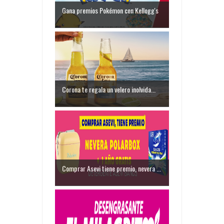
Gana premios Pokémon con Kellogg's
Corona te regala un velero inolvida...
Comprar Asevi tiene premio, nevera ...