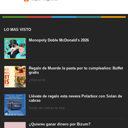
LO MAS VISTO
Monopoly Doble McDonald's 2026
...
Regalo de Muerde la pasta por tu cumpleaños: Buffet
gratis
¿Hoy es tu ...
Llévate de regalo esta nevera Polarbox con Solan de
cabras
Solan de cabras te trae ...
¿Quieres ganar dinero por Bizum?