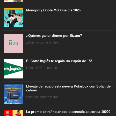
Monopoly Doble McDonald's 2026
...
¿Quieres ganar dinero por Bizum?
¿Quieres ganar dinero ...
El Corte Inglés te regala un cupón de 15€
Hola, ¿Qué te parece ...
Llévate de regalo esta nevera Polarbox con Solan de
cabras
Solan de cabras te trae ...
La promo extrafino.chocolatesnestle.es sortea 1000€