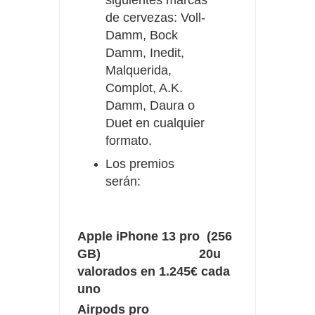
de cervezas: Voll-
Damm, Bock
Damm, Inedit,
Malquerida,
Complot, A.K.
Damm, Daura o
Duet en cualquier
formato.
Los premios
serán:
Apple iPhone 13 pro (256
GB) 20u
valorados en 1.245€ cada
uno
Airpods pro