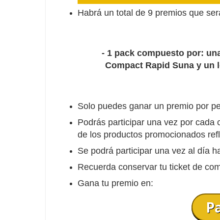
Habrá un total de 9 premios que ser
-
1 pack compuesto por: una
Compact Rapid Suna y un l
Solo puedes ganar un premio por p
Podrás participar una vez por cada 
de los productos promocionados ref
Se podrá participar una vez al día 
Recuerda conservar tu ticket de com
Gana tu premio en:
P