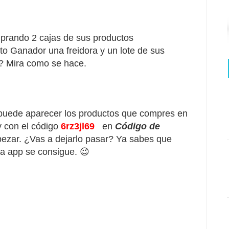
prando 2 cajas de sus productos
 Ganador una freidora y un lote de sus
? Mira como se hace.
puede aparecer los productos que compres en
 con el código
6rz3jl69
en 
Código de 
zar. ¿Vas a dejarlo pasar
? Ya sabes que 
ta app se consigue. 😉