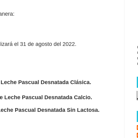
anera:
lizará el 31 de agosto del 2022.
e Leche Pascual Desnatada Clásica.
Leche Pascual Desnatada Calcio.
che Pascual Desnatada Sin Lactosa.