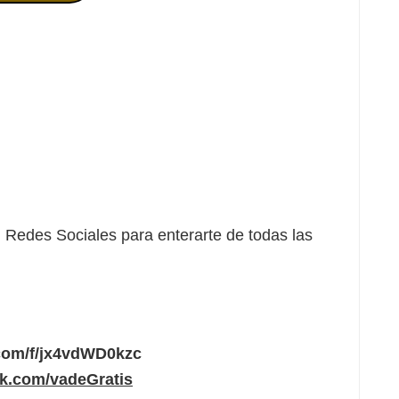
Redes Sociales para enterarte de todas las
.com/f/jx4vdWD0kzc
ok.com/vadeGratis