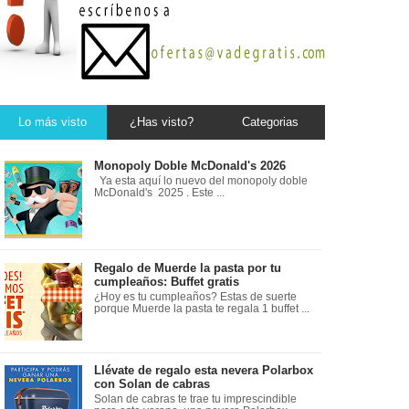
Lo más visto
¿Has visto?
Categorias
Monopoly Doble McDonald's 2026
Ya esta aquí lo nuevo del monopoly doble
McDonald's 2025 . Este ...
Regalo de Muerde la pasta por tu
cumpleaños: Buffet gratis
¿Hoy es tu cumpleaños? Estas de suerte
porque Muerde la pasta te regala 1 buffet ...
Llévate de regalo esta nevera Polarbox
con Solan de cabras
Solan de cabras te trae tu imprescindible