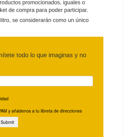
productos promocionados, iguales o
et de compra para poder participar.
litro, se considerarán como un único