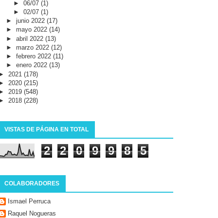
►
06/07
(1)
►
02/07
(1)
►
junio 2022
(17)
►
mayo 2022
(14)
►
abril 2022
(13)
►
marzo 2022
(12)
►
febrero 2022
(11)
►
enero 2022
(13)
►
2021
(178)
►
2020
(215)
►
2019
(548)
►
2018
(228)
VISTAS DE PÁGINA EN TOTAL
2
2
0
9
9
8
5
COLABORADORES
Ismael Perruca
Raquel Nogueras