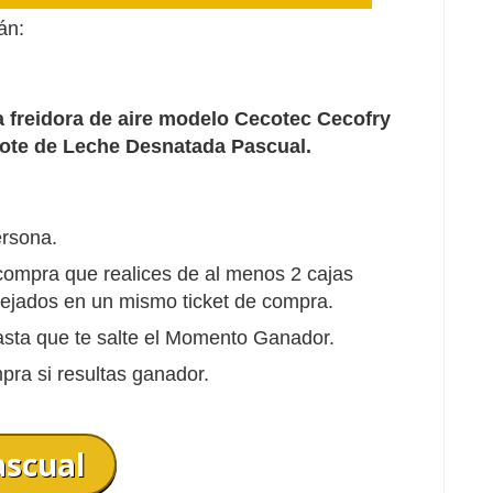
án:
 freidora de aire modelo Cecotec Cecofry
ote de Leche Desnatada Pascual.
ersona.
compra que realices de al menos 2 cajas
lejados en un mismo ticket de compra.
hasta que te salte el Momento Ganador.
pra si resultas ganador.
ascual