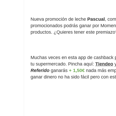
Nueva promoción de leche
Pascual
, com
promocionados podrás ganar por Momento
productos. ¿Quieres tener este premiazo
Muchas veces en esta app de cashback 
tu supermercado. Pincha aquí:
Tiendeo
y
Referido
 ganarás 
+ 1,50€
 nada más empe
ganar dinero no ha sido fácil pero con es