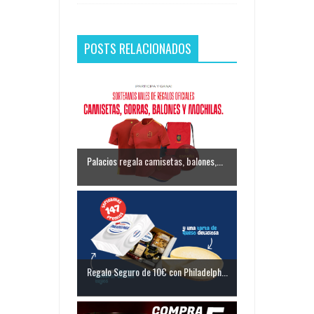
POSTS RELACIONADOS
Palacios regala camisetas, balones,...
Regalo Seguro de 10€ con Philadelph...