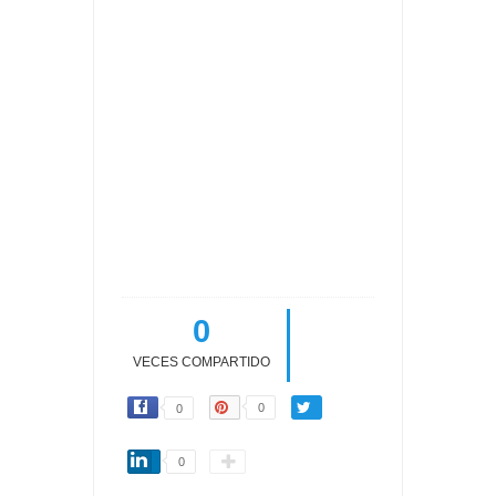
0
VECES COMPARTIDO
0
0
0