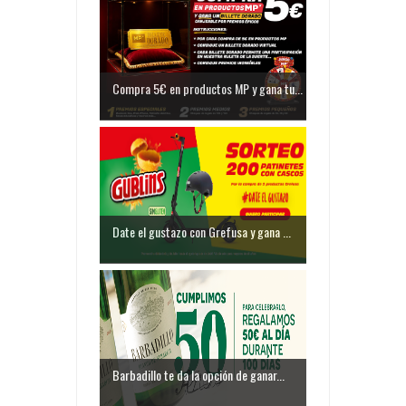
Compra 5€ en productos MP y gana tu...
Date el gustazo con Grefusa y gana ...
Barbadillo te da la opción de ganar...