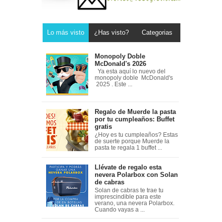
Lo más visto
¿Has visto?
Categorias
Monopoly Doble
McDonald's 2026
Ya esta aquí lo nuevo del
monopoly doble McDonald's
2025 . Este ...
Regalo de Muerde la pasta
por tu cumpleaños: Buffet
gratis
¿Hoy es tu cumpleaños? Estas
de suerte porque Muerde la
pasta te regala 1 buffet ...
Llévate de regalo esta
nevera Polarbox con Solan
de cabras
Solan de cabras te trae tu
imprescindible para este
verano, una nevera Polarbox.
Cuando vayas a ...