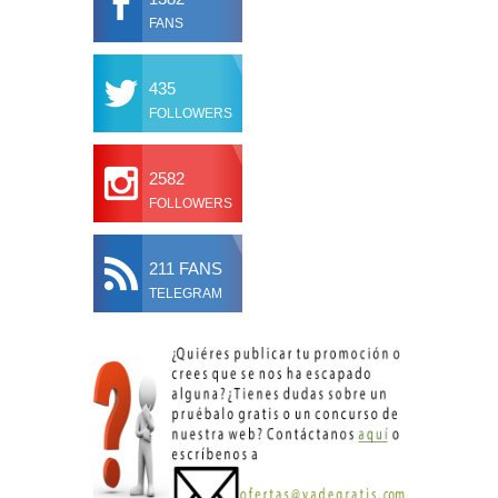
FANS
435
FOLLOWERS
2582
FOLLOWERS
211 FANS
TELEGRAM