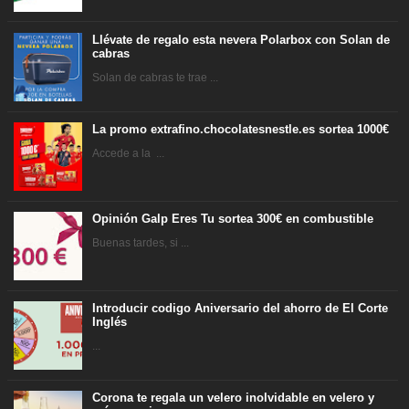
Llévate de regalo esta nevera Polarbox con Solan de
cabras
Solan de cabras te trae ...
La promo extrafino.chocolatesnestle.es sortea 1000€
Accede a la ...
Opinión Galp Eres Tu sortea 300€ en combustible
Buenas tardes, si ...
Introducir codigo Aniversario del ahorro de El Corte
Inglés
...
Corona te regala un velero inolvidable en velero y