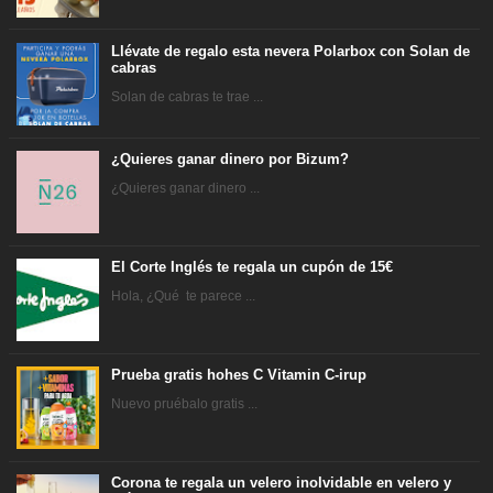
Llévate de regalo esta nevera Polarbox con Solan de
cabras
Solan de cabras te trae ...
¿Quieres ganar dinero por Bizum?
¿Quieres ganar dinero ...
El Corte Inglés te regala un cupón de 15€
Hola, ¿Qué te parece ...
Prueba gratis hohes C Vitamin C-irup
Nuevo pruébalo gratis ...
Corona te regala un velero inolvidable en velero y