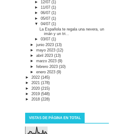
►
12/07
(1)
►
11/07
(1)
►
06/07
(1)
►
05/07
(1)
▼
04/07
(1)
La Española te regala una nevera, un
imán y un tri...
►
03/07
(1)
►
junio 2023
(13)
►
mayo 2023
(12)
►
abril 2023
(13)
►
marzo 2023
(9)
►
febrero 2023
(10)
►
enero 2023
(9)
►
2022
(145)
►
2021
(178)
►
2020
(215)
►
2019
(548)
►
2018
(228)
VISTAS DE PÁGINA EN TOTAL