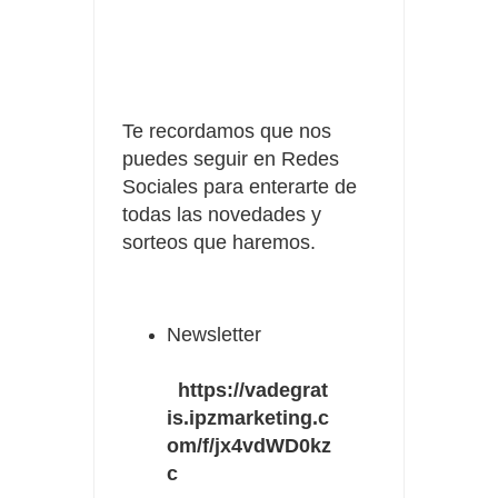
Te recordamos que nos
puedes seguir en Redes
Sociales para enterarte de
todas las novedades y
sorteos que haremos.
Newsletter
https://vadegrat
is.ipzmarketing.c
om/f/jx4vdWD0kz
c