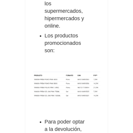
los
supermercados,
hipermercados y
online.
Los productos
promocionados
son:
Para poder optar
a la devolución,