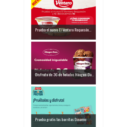
Prueba el nuevo El Ventero Requesón...
Disfruta de 3€ de helados Häagen-Da...
Prueba gratis las barritas Dinamic ...