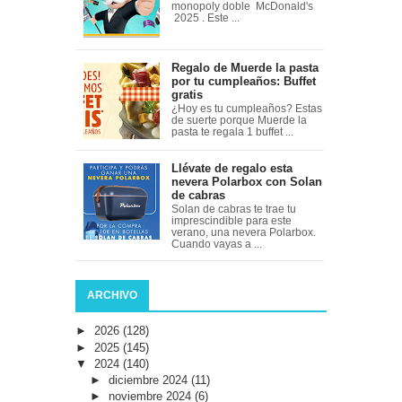
monopoly doble McDonald's
2025 . Este ...
Regalo de Muerde la pasta
por tu cumpleaños: Buffet
gratis
¿Hoy es tu cumpleaños? Estas
de suerte porque Muerde la
pasta te regala 1 buffet ...
Llévate de regalo esta
nevera Polarbox con Solan
de cabras
Solan de cabras te trae tu
imprescindible para este
verano, una nevera Polarbox.
Cuando vayas a ...
ARCHIVO
►
2026
(128)
►
2025
(145)
▼
2024
(140)
►
diciembre 2024
(11)
►
noviembre 2024
(6)