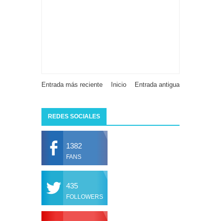
Entrada más reciente
Inicio
Entrada antigua
REDES SOCIALES
1382
FANS
435
FOLLOWERS