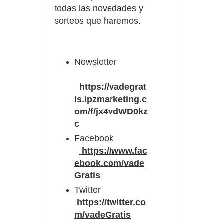
todas las novedades y
sorteos que haremos.
Newsletter
https://vadegrat
is.ipzmarketing.c
om/f/jx4vdWD0kz
c
Facebook
https://www.fac
ebook.com/vade
Gratis
Twitter
https://twitter.co
m/vadeGratis