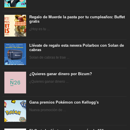
Regalo de Muerde la pasta por tu cumpleaños: Buffet
gratis
¿Hoy es tu ...
Llévate de regalo esta nevera Polarbox con Solan de
cabras
Solan de cabras te trae ...
¿Quieres ganar dinero por Bizum?
¿Quieres ganar dinero ...
Gana premios Pokémon con Kellogg's
Nueva promoción de ...