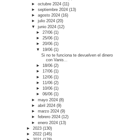
►
octubre 2024
(11)
►
septiembre 2024
(13)
►
agosto 2024
(16)
►
julio 2024
(20)
▼
junio 2024
(12)
►
27/06
(1)
►
25/06
(1)
►
20/06
(1)
▼
19/06
(1)
Si no te funciona te devuelven el dinero
con Vanis...
►
18/06
(2)
►
17/06
(1)
►
12/06
(1)
►
11/06
(2)
►
10/06
(1)
►
06/06
(1)
►
mayo 2024
(8)
►
abril 2024
(9)
►
marzo 2024
(9)
►
febrero 2024
(12)
►
enero 2024
(13)
►
2023
(130)
►
2022
(145)
►
2021
(178)