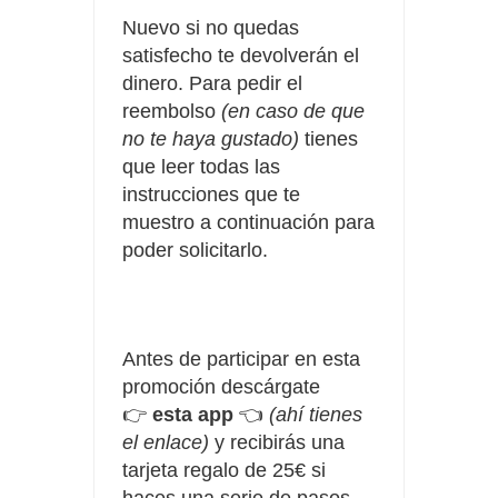
Nuevo si no quedas
satisfecho te devolverán el
dinero.
Para pedir el
reembolso
(en caso de que
no te haya gustado)
tienes
que leer todas las
instrucciones que te
muestro a continuación para
poder solicitarlo.
Antes de participar en esta
promoción descárgate
👉
esta app
👈
(ahí tienes
el enlace)
y recibirás una
tarjeta regalo de 25€ si
haces una serie de pasos.