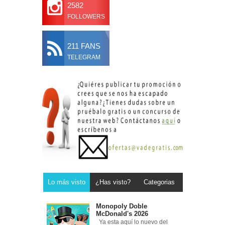
2582
FOLLOWERS
211 FANS
TELEGRAM
Lo más visto
¿Has visto?
Categorias
Monopoly Doble
McDonald's 2026
Ya esta aquí lo nuevo del