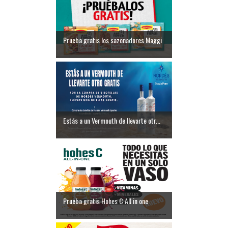
Prueba gratis los sazonadores Maggi
Estás a un Vermouth de llevarte otr...
Prueba gratis Hohes C All in one