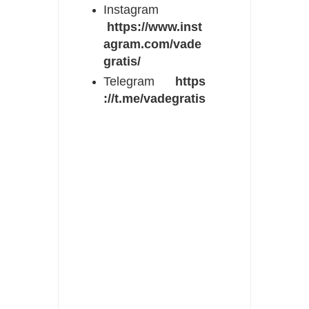
Instagram
https://www.inst
agram.com/vade
gratis/
Telegram
https
://t.me/vadegratis