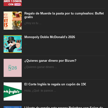
Regalo de Muerde la pasta por tu cumpleaños: Buffet
gratis
¿Hoy es tu ...
Monopoly Doble McDonald's 2026
...
¿Quieres ganar dinero por Bizum?
¿Quieres ganar dinero ...
El Corte Inglés te regala un cupón de 15€
Hola, ¿Qué te parece ...
Llévate de regalo esta nevera Polarbox con Solan de