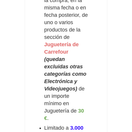
la compra, en la
misma fecha o en
fecha posterior, de
uno o varios
productos de la
sección de
Juguetería de
Carrefour
(quedan
excluidas otras
categorías como
Electrónica y
Videojuegos)
de
un importe
mínimo en
Juguetería de
30
€
.
Limitado a
3.000