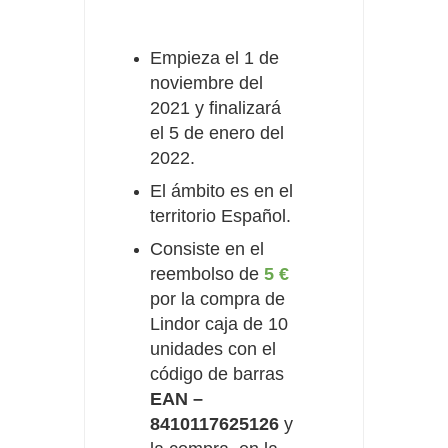
Empieza el 1 de
noviembre del
2021 y finalizará
el 5 de enero del
2022.
El ámbito es en el
territorio Español.
Consiste en el
reembolso de
5 €
por la compra de
Lindor caja de 10
unidades con el
código de barras
EAN –
8410117625126
y