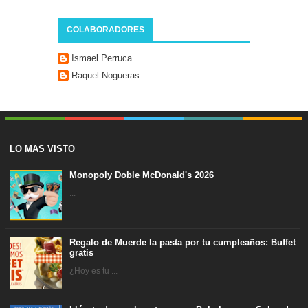
COLABORADORES
Ismael Perruca
Raquel Nogueras
LO MAS VISTO
Monopoly Doble McDonald's 2026
...
Regalo de Muerde la pasta por tu cumpleaños: Buffet
gratis
¿Hoy es tu ...