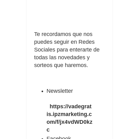
Te recordamos que nos
puedes seguir en Redes
Sociales para enterarte de
todas las novedades y
sorteos que haremos.
Newsletter
https://vadegrat
is.ipzmarketing.c
om/f/jx4vdWD0kz
c
Facebook