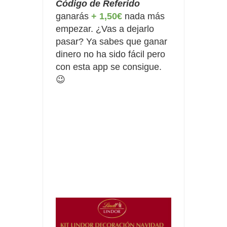
Código de Referido
ganarás 
+ 1,50€
 nada más 
empezar. ¿Vas a dejarlo 
pasar
? Ya sabes que ganar 
dinero no ha sido fácil pero 
con esta app se consigue. 
😉