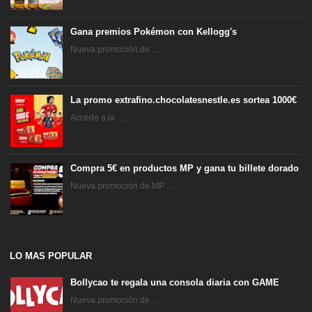
Gana premios Pokémon con Kellogg's
Nueva promoción de ...
La promo extrafino.chocolatesnestle.es sortea 1000€
Accede a la ...
Compra 5€ en productos MP y gana tu billete dorado
Nueva promoción de MP ...
LO MAS POPULAR
Bollycao te regala una consola diaria con GAME
Nueva promoción de ...