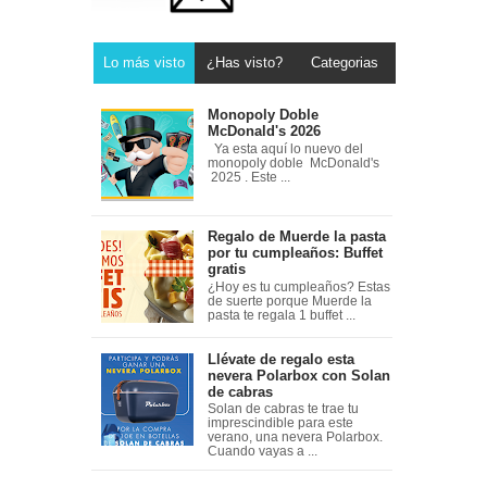
Lo más visto
¿Has visto?
Categorias
Monopoly Doble
McDonald's 2026
Ya esta aquí lo nuevo del
monopoly doble McDonald's
2025 . Este ...
Regalo de Muerde la pasta
por tu cumpleaños: Buffet
gratis
¿Hoy es tu cumpleaños? Estas
de suerte porque Muerde la
pasta te regala 1 buffet ...
Llévate de regalo esta
nevera Polarbox con Solan
de cabras
Solan de cabras te trae tu
imprescindible para este
verano, una nevera Polarbox.
Cuando vayas a ...