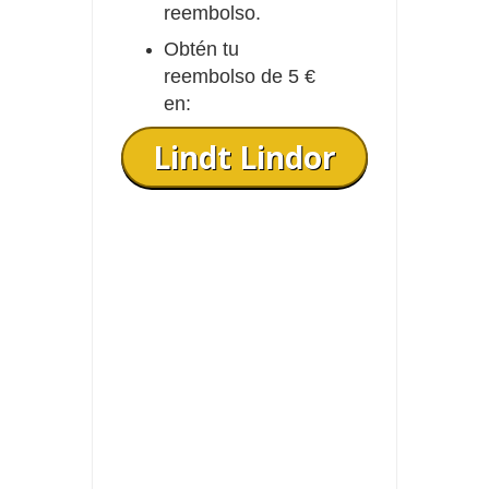
reembolso.
Obtén tu
reembolso de 5 €
en:
Lindt Lindor