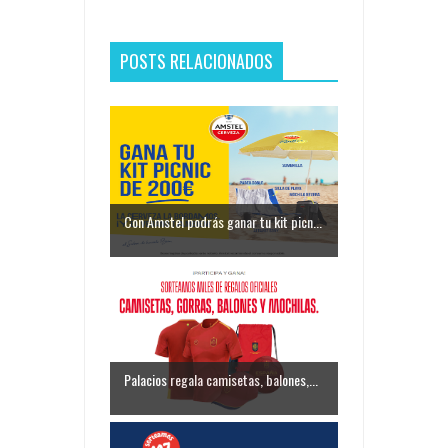
POSTS RELACIONADOS
Con Amstel podrás ganar tu kit picn...
Palacios regala camisetas, balones,...