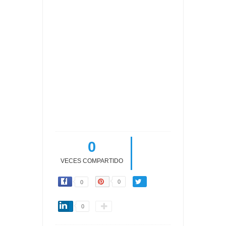
0
VECES COMPARTIDO
0
0
0