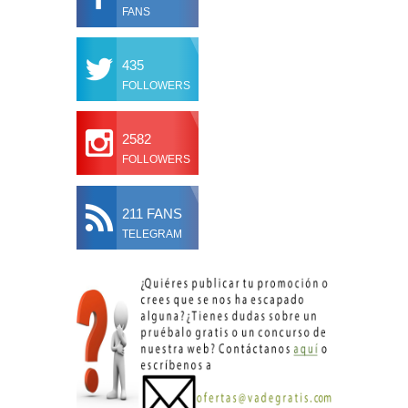
FANS
435
FOLLOWERS
2582
FOLLOWERS
211 FANS
TELEGRAM