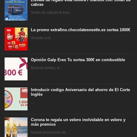
cabras
Solan de cabras te trae ...
La promo extrafino.chocolatesnestle.es sortea 1000€
Accede a la ...
Opinión Galp Eres Tu sortea 300€ en combustible
Buenas tardes, si ...
Introducir codigo Aniversario del ahorro de El Corte
Inglés
...
Corona te regala un velero inolvidable en velero y
más premios
Nueva promoción de ...