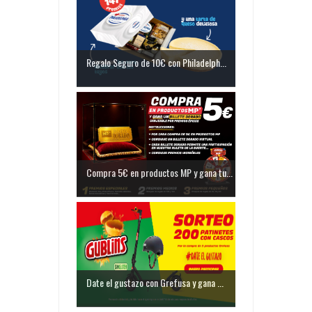
Regalo Seguro de 10€ con Philadelph...
Compra 5€ en productos MP y gana tu...
Date el gustazo con Grefusa y gana ...