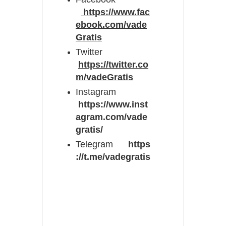
https://www.fac
ebook.com/vade
Gratis
Twitter
https://twitter.co
m/vadeGratis
Instagram
https://www.inst
agram.com/vade
gratis/
Telegram
https
://t.me/vadegratis