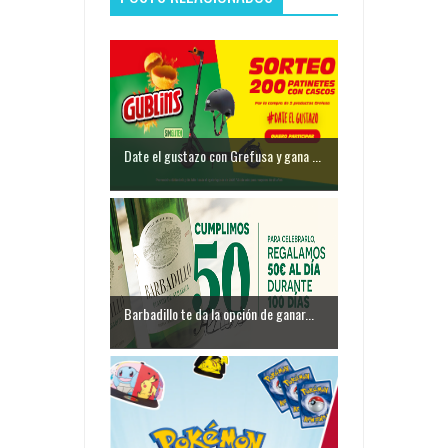
Date el gustazo con Grefusa y gana ...
Barbadillo te da la opción de ganar...