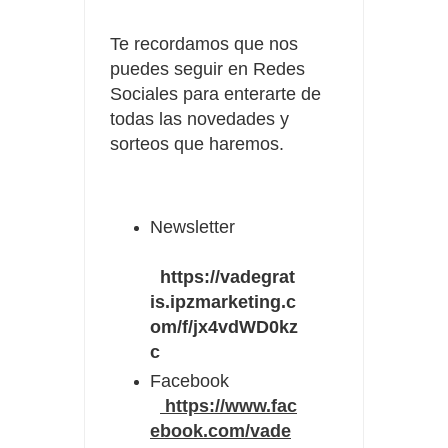
Te recordamos que nos
puedes seguir en Redes
Sociales para enterarte de
todas las novedades y
sorteos que haremos.
Newsletter
https://vadegrat
is.ipzmarketing.c
om/f/jx4vdWD0kz
c
Facebook
https://www.fac
ebook.com/vade