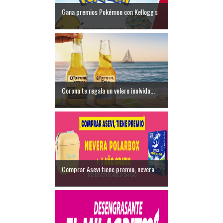
Gana premios Pokémon con Kellogg's
Corona te regala un velero inolvida...
Comprar Asevi tiene premio, nevera ...