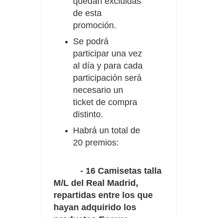
quedan excluidas
de esta
promoción.
Se podrá
participar una vez
al día y para cada
participación será
necesario un
ticket de compra
distinto.
Habrá un total de
20 premios:
- 16 Camisetas talla
M/L del Real Madrid,
repartidas entre los que
hayan adquirido los