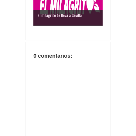
El milagrito te lleva a Sevilla
0 comentarios: