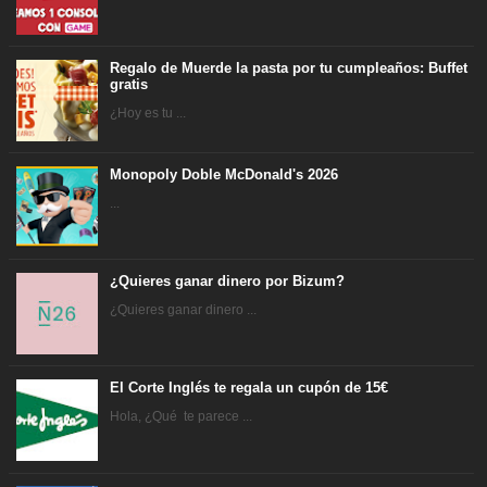
Regalo de Muerde la pasta por tu cumpleaños: Buffet
gratis
¿Hoy es tu ...
Monopoly Doble McDonald's 2026
...
¿Quieres ganar dinero por Bizum?
¿Quieres ganar dinero ...
El Corte Inglés te regala un cupón de 15€
Hola, ¿Qué te parece ...