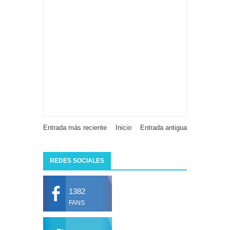
Entrada más reciente
Inicio
Entrada antigua
REDES SOCIALES
1382
FANS