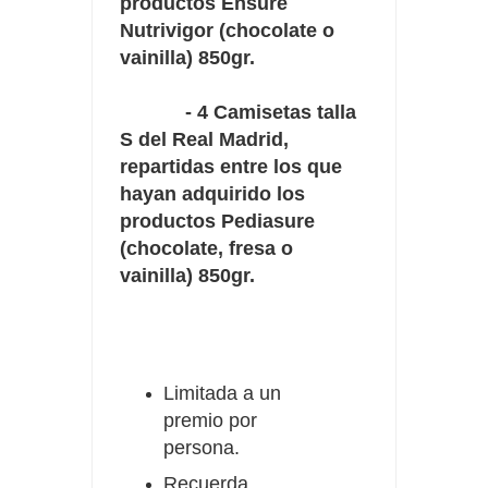
productos Ensure
Nutrivigor (chocolate o
vainilla) 850gr.
- 4 Camisetas talla
S del Real Madrid,
repartidas entre los que
hayan adquirido los
productos Pediasure
(chocolate, fresa o
vainilla) 850gr.
Limitada a un
premio por
persona.
Recuerda