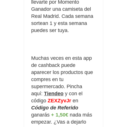
llevarte por Momento
Ganador una camiseta del
Real Madrid. Cada semana
sortean 1 y esta semana
puedes ser tuya.
Muchas veces en esta app
de cashback puede
aparecer los productos que
compres en tu
supermercado. Pincha
aquí:
Tiendeo
y con el
código
ZEXZyvJr
en 
Código de Referido
ganarás 
+ 1,50€
 nada más 
empezar. ¿Vas a dejarlo 