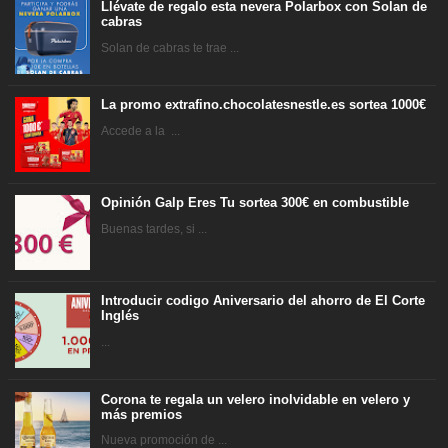
Llévate de regalo esta nevera Polarbox con Solan de
cabras
Solan de cabras te trae ...
La promo extrafino.chocolatesnestle.es sortea 1000€
Accede a la ...
Opinión Galp Eres Tu sortea 300€ en combustible
Buenas tardes, si ...
Introducir codigo Aniversario del ahorro de El Corte
Inglés
...
Corona te regala un velero inolvidable en velero y
más premios
Nueva promoción de ...