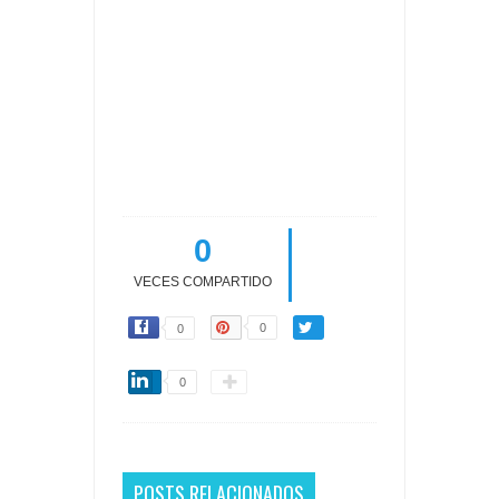
0
VECES COMPARTIDO
0
0
0
POSTS RELACIONADOS