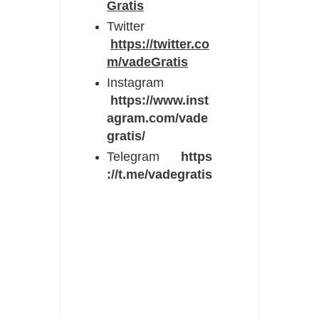
Gratis
Twitter
https://twitter.co
m/vadeGratis
Instagram
https://www.inst
agram.com/vade
gratis/
Telegram
https
://t.me/vadegratis