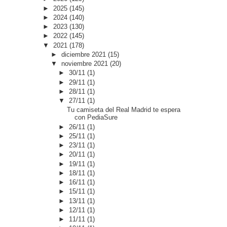
►
2025
(145)
►
2024
(140)
►
2023
(130)
►
2022
(145)
▼
2021
(178)
►
diciembre 2021
(15)
▼
noviembre 2021
(20)
►
30/11
(1)
►
29/11
(1)
►
28/11
(1)
▼
27/11
(1)
Tu camiseta del Real Madrid te espera
con PediaSure
►
26/11
(1)
►
25/11
(1)
►
23/11
(1)
►
20/11
(1)
►
19/11
(1)
►
18/11
(1)
►
16/11
(1)
►
15/11
(1)
►
13/11
(1)
►
12/11
(1)
►
11/11
(1)