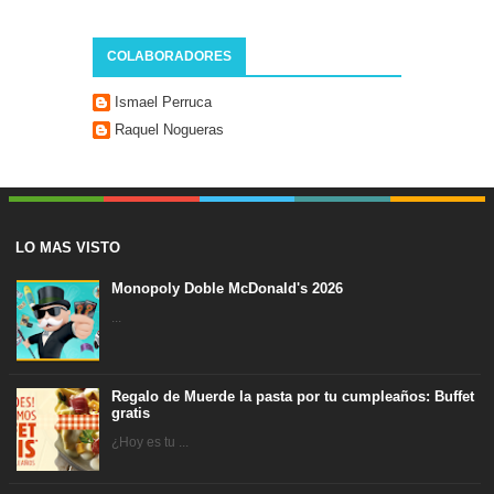
COLABORADORES
Ismael Perruca
Raquel Nogueras
LO MAS VISTO
Monopoly Doble McDonald's 2026
...
Regalo de Muerde la pasta por tu cumpleaños: Buffet
gratis
¿Hoy es tu ...