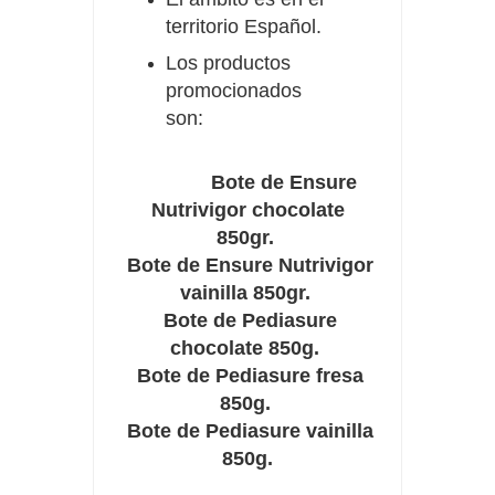
territorio Español.
Los productos
promocionados
son:
Bote de Ensure
Nutrivigor chocolate
850gr.
Bote de Ensure Nutrivigor
vainilla 850gr.
Bote de Pediasure
chocolate 850g.
Bote de Pediasure fresa
850g.
Bote de Pediasure vainilla
850g.