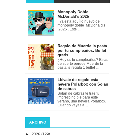
Monopoly Doble
McDonald's 2026
Ya esta aquí lo nuevo del
monopoly doble McDonald's
2025 . Este ...
Regalo de Muerde la pasta
por tu cumpleaños: Buffet
gratis
¿Hoy es tu cumpleaños? Estas
de suerte porque Muerde la
pasta te regala 1 buffet ...
Llévate de regalo esta
nevera Polarbox con Solan
de cabras
Solan de cabras te trae tu
imprescindible para este
verano, una nevera Polarbox.
Cuando vayas a ...
ARCHIVO
►
2026
(129)