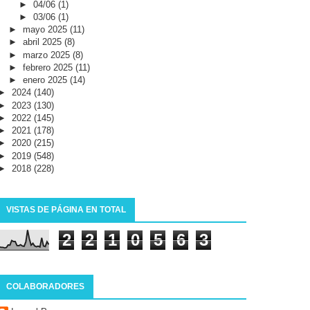
►
04/06
(1)
►
03/06
(1)
►
mayo 2025
(11)
►
abril 2025
(8)
►
marzo 2025
(8)
►
febrero 2025
(11)
►
enero 2025
(14)
►
2024
(140)
►
2023
(130)
►
2022
(145)
►
2021
(178)
►
2020
(215)
►
2019
(548)
►
2018
(228)
VISTAS DE PÁGINA EN TOTAL
2
2
1
0
5
6
3
COLABORADORES