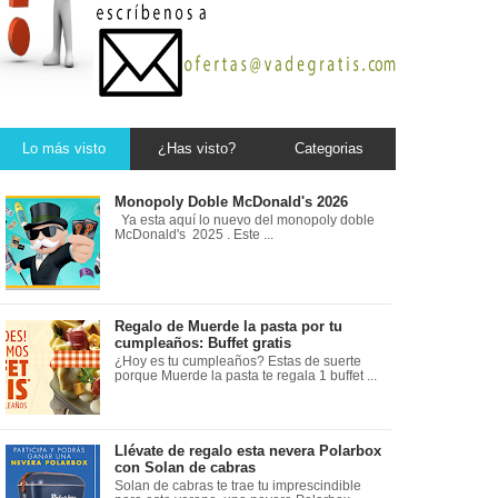
Lo más visto
¿Has visto?
Categorias
Monopoly Doble McDonald's 2026
Ya esta aquí lo nuevo del monopoly doble
McDonald's 2025 . Este ...
Regalo de Muerde la pasta por tu
cumpleaños: Buffet gratis
¿Hoy es tu cumpleaños? Estas de suerte
porque Muerde la pasta te regala 1 buffet ...
Llévate de regalo esta nevera Polarbox
con Solan de cabras
Solan de cabras te trae tu imprescindible