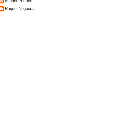
Ismael Perruca
Raquel Nogueras