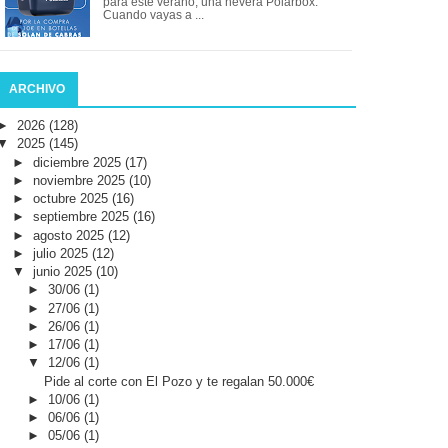
para este verano, una nevera Polarbox.
Cuando vayas a ...
ARCHIVO
►
2026
(128)
▼
2025
(145)
►
diciembre 2025
(17)
►
noviembre 2025
(10)
►
octubre 2025
(16)
►
septiembre 2025
(16)
►
agosto 2025
(12)
►
julio 2025
(12)
▼
junio 2025
(10)
►
30/06
(1)
►
27/06
(1)
►
26/06
(1)
►
17/06
(1)
▼
12/06
(1)
Pide al corte con El Pozo y te regalan 50.000€
►
10/06
(1)
►
06/06
(1)
►
05/06
(1)