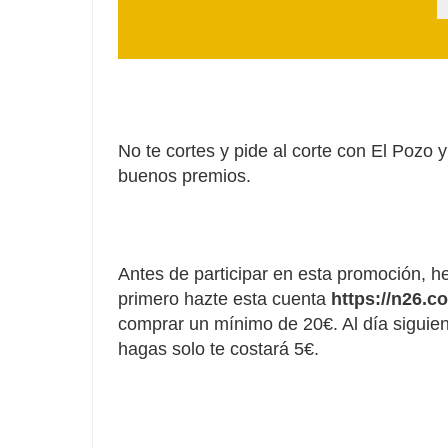
No te cortes y pide al corte con El Poz
buenos premios.
Antes de participar en esta promoción, he
primero hazte esta cuenta
https://n26.c
comprar un mínimo de 20€. Al día siguien
hagas solo te costará 5€.