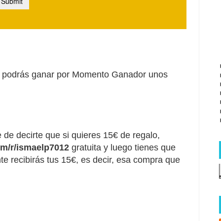
o y podrás ganar por Momento Ganador unos
 de decirte que si quieres 15€ de regalo,
om/r/ismaelp7012
gratuita y luego tienes que
te recibirás tus 15€, es decir, esa compra que