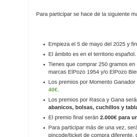
Para participar se hace de la siguiente m
Empieza el 5 de mayo del 2025 y fina
El ámbito es en el territorio español.
Tienes que comprar 250 gramos en c
marcas ElPozo 1954 y/o ElPozo Biens
Los premios por Momento Ganador m
40€
.
Los premios por Rasca y Gana ser
abanicos, bolsas, cuchillos y tab
El premio final serán
2.000€ para u
Para participar más de una vez, ser
pincode/ticket de compra diferente,