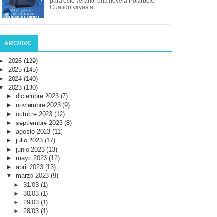
para este verano, una nevera Polarbox.
Cuando vayas a ...
ARCHIVO
►
2026
(129)
►
2025
(145)
►
2024
(140)
▼
2023
(130)
►
diciembre 2023
(7)
►
noviembre 2023
(9)
►
octubre 2023
(12)
►
septiembre 2023
(8)
►
agosto 2023
(11)
►
julio 2023
(17)
►
junio 2023
(13)
►
mayo 2023
(12)
►
abril 2023
(13)
▼
marzo 2023
(9)
►
31/03
(1)
►
30/03
(1)
►
29/03
(1)
►
28/03
(1)