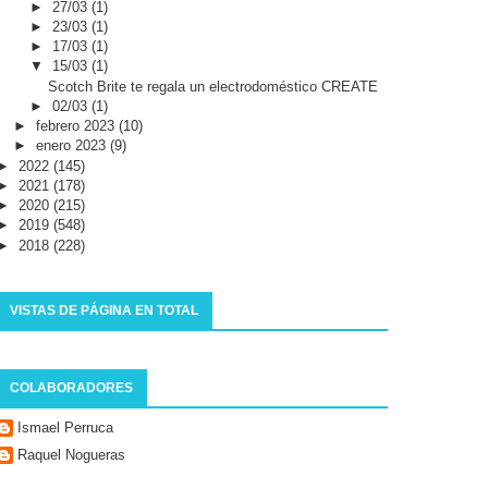
►
27/03
(1)
►
23/03
(1)
►
17/03
(1)
▼
15/03
(1)
Scotch Brite te regala un electrodoméstico CREATE
►
02/03
(1)
►
febrero 2023
(10)
►
enero 2023
(9)
►
2022
(145)
►
2021
(178)
►
2020
(215)
►
2019
(548)
►
2018
(228)
VISTAS DE PÁGINA EN TOTAL
COLABORADORES
Ismael Perruca
Raquel Nogueras