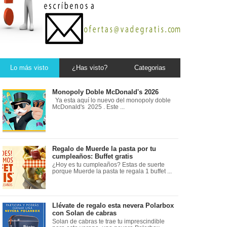
Lo más visto
¿Has visto?
Categorias
Monopoly Doble McDonald's 2026
Ya esta aquí lo nuevo del monopoly doble
McDonald's 2025 . Este ...
Regalo de Muerde la pasta por tu
cumpleaños: Buffet gratis
¿Hoy es tu cumpleaños? Estas de suerte
porque Muerde la pasta te regala 1 buffet ...
Llévate de regalo esta nevera Polarbox
con Solan de cabras
Solan de cabras te trae tu imprescindible