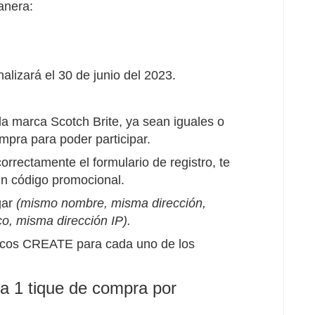
anera:
alizará el 30 de junio del 2023.
a marca Scotch Brite, ya sean iguales o
mpra para poder participar.
rrectamente el formulario de registro, te
un código promocional.
gar
(mismo nombre, misma dirección,
co, misma dirección IP).
icos CREATE para cada uno de los
 a 1 tique de compra por