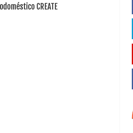
trodoméstico CREATE