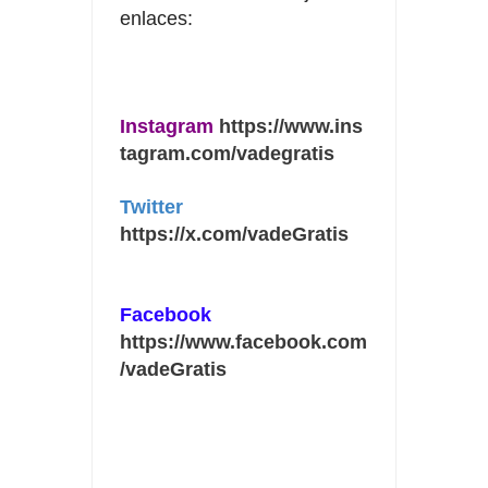
enlaces:⠀⠀
⠀⠀
Instagram
https://www.ins
tagram.com/vadegratis
Twitter
https://x.com/vadeGratis
⠀
⠀
Facebook
https://www.facebook.com
/vadeGratis
⠀⠀
⠀⠀
⠀⠀