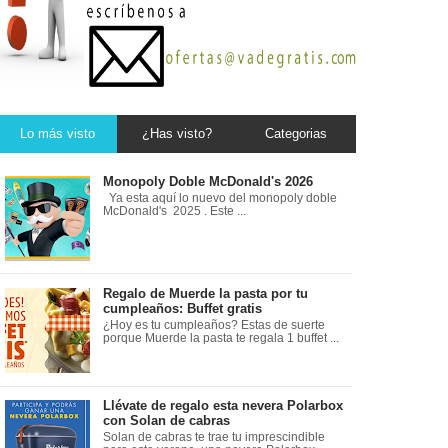
Lo más visto
¿Has visto?
Categorias
Monopoly Doble McDonald's 2026
Ya esta aquí lo nuevo del monopoly doble
McDonald's 2025 . Este ...
Regalo de Muerde la pasta por tu
cumpleaños: Buffet gratis
¿Hoy es tu cumpleaños? Estas de suerte
porque Muerde la pasta te regala 1 buffet ...
Llévate de regalo esta nevera Polarbox
con Solan de cabras
Solan de cabras te trae tu imprescindible