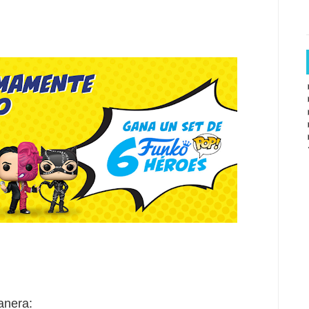
anera: