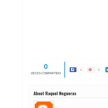
0
0
0
VECES COMPARTIDO
About Raquel Nogueras