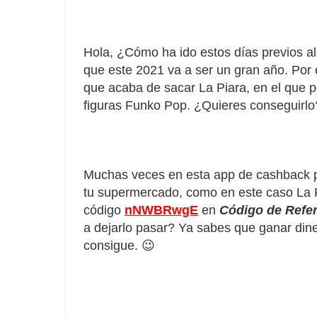
Hola,
¿Cómo
ha ido estos días previos 
que este 2021 va a ser un gran año. Por
que acaba de sacar La Piara, en el que
figuras Funko Pop. ¿Quieres conseguirlo
Muchas veces en esta app de cashback 
tu supermercado, como en este caso La 
código
nNWBRwgE
en 
Código de Refe
a dejarlo pasar
? Ya sabes que ganar diner
consigue. 😉