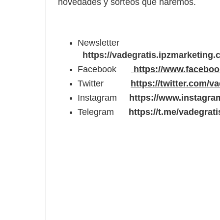
novedades y sorteos que haremos.
Newsletter
https://vadegratis.ipzmarketing
Facebook
https://www.facebo
Twitter
https://twitter.com/v
Instagram
https://www.instagra
Telegram
https://t.me/vadegrati