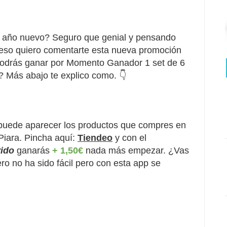
al año nuevo? Seguro que genial y pensando
 eso quiero comentarte esta nueva promoción
 podrás ganar por Momento Ganador 1 set de 6
? Más abajo te explico como. 👇
puede aparecer los productos que compres en
Piara. Pincha aquí:
Tiendeo
y con el
rido
 ganarás 
+ 1,50€
 nada más empezar. ¿Vas 
o no ha sido fácil pero con esta app se 