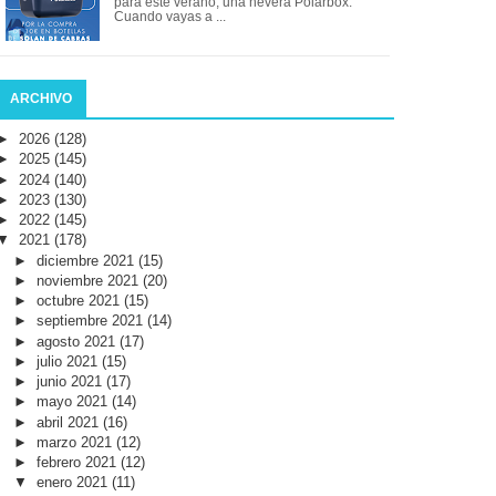
para este verano, una nevera Polarbox.
Cuando vayas a ...
ARCHIVO
►
2026
(128)
►
2025
(145)
►
2024
(140)
►
2023
(130)
►
2022
(145)
▼
2021
(178)
►
diciembre 2021
(15)
►
noviembre 2021
(20)
►
octubre 2021
(15)
►
septiembre 2021
(14)
►
agosto 2021
(17)
►
julio 2021
(15)
►
junio 2021
(17)
►
mayo 2021
(14)
►
abril 2021
(16)
►
marzo 2021
(12)
►
febrero 2021
(12)
▼
enero 2021
(11)