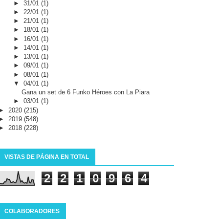
►
31/01
(1)
►
22/01
(1)
►
21/01
(1)
►
18/01
(1)
►
16/01
(1)
►
14/01
(1)
►
13/01
(1)
►
09/01
(1)
►
08/01
(1)
▼
04/01
(1)
Gana un set de 6 Funko Héroes con La Piara
►
03/01
(1)
►
2020
(215)
►
2019
(548)
►
2018
(228)
VISTAS DE PÁGINA EN TOTAL
2
2
1
0
9
6
4
COLABORADORES