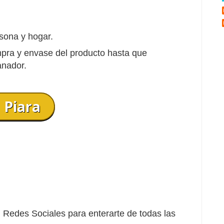
sona y hogar.
mpra y envase del producto hasta que
anador.
 Piara
Redes Sociales para enterarte de todas las