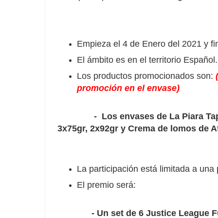
Empieza el 4 de Enero del 2021 y fin
El ámbito es en el territorio Español.
Los productos promocionados son:
promoción en el envase)
- Los envases de La Piara Tap
3x75gr, 2x92gr y Crema de lomos de At
La participación está limitada a una p
El premio será:
- Un set de 6 Justice League Fu