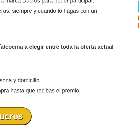
a marca Ducros para poder participar.
eras, siempre y cuando lo hagas con un
ina a elegir entre toda la oferta actual
sona y domicilio.
pra hasta que recibas el premio.
ucros