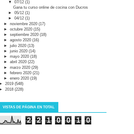
▼
07/12
(1)
Gana tu curso online de cocina con Ducros
►
05/12
(1)
►
04/12
(1)
►
noviembre 2020
(17)
►
octubre 2020
(15)
►
septiembre 2020
(18)
►
agosto 2020
(16)
►
julio 2020
(13)
►
junio 2020
(14)
►
mayo 2020
(18)
►
abril 2020
(22)
►
marzo 2020
(29)
►
febrero 2020
(21)
►
enero 2020
(19)
►
2019
(548)
►
2018
(228)
VISTAS DE PÁGINA EN TOTAL
2
2
1
0
0
1
0