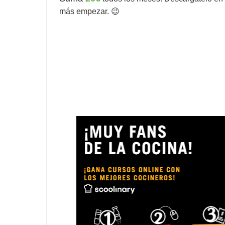
más empezar. 😉