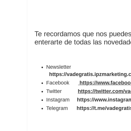
Te recordamos que nos puedes
enterarte de todas las noveda
Newsletter
https://vadegratis.ipzmarketing
Facebook
https://www.facebo
Twitter
https://twitter.com/v
Instagram
https://www.instagra
Telegram
https://t.me/vadegrati