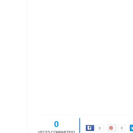
0
0
0
VECES COMPARTIDO