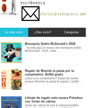
Lo más visto
¿Has visto?
Categorias
Monopoly Doble McDonald's 2026
Ya esta aquí lo nuevo del monopoly doble
McDonald's 2025 . Este ...
Regalo de Muerde la pasta por tu
cumpleaños: Buffet gratis
¿Hoy es tu cumpleaños? Estas de suerte
porque Muerde la pasta te regala 1 buffet ...
Llévate de regalo esta nevera Polarbox
con Solan de cabras
Solan de cabras te trae tu imprescindible