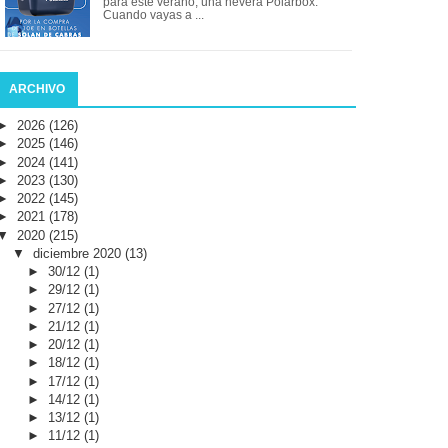
para este verano, una nevera Polarbox.
Cuando vayas a ...
ARCHIVO
►
2026
(126)
►
2025
(146)
►
2024
(141)
►
2023
(130)
►
2022
(145)
►
2021
(178)
▼
2020
(215)
▼
diciembre 2020
(13)
►
30/12
(1)
►
29/12
(1)
►
27/12
(1)
►
21/12
(1)
►
20/12
(1)
►
18/12
(1)
►
17/12
(1)
►
14/12
(1)
►
13/12
(1)
►
11/12
(1)