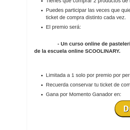
Tienes que comprar 2 productos de l
Puedes participar las veces que qui
ticket de compra distinto cada vez.
El premio será:
- Un curso online de pastelería/coc
de la escuela online SCOOLINARY.
Limitada a 1 solo por premio por per
Recuerda conservar tu ticket de com
Gana por Momento Ganador en:
D