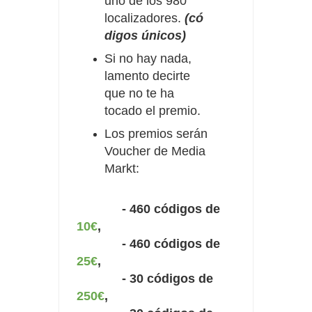
uno de los 980
localizadores.
(có
digos únicos)
Si no hay nada,
lamento decirte
que no te ha
tocado el premio.
Los premios serán
Voucher de Media
Markt:
- 460 códigos de
10€
,
- 460 códigos de
25€
,
- 30 códigos de
250€
,