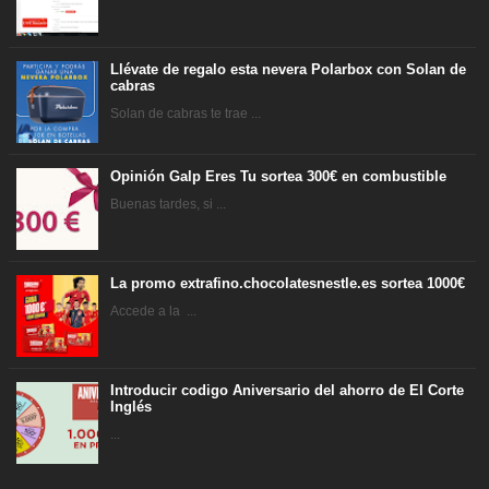
Llévate de regalo esta nevera Polarbox con Solan de
cabras
Solan de cabras te trae ...
Opinión Galp Eres Tu sortea 300€ en combustible
Buenas tardes, si ...
La promo extrafino.chocolatesnestle.es sortea 1000€
Accede a la ...
Introducir codigo Aniversario del ahorro de El Corte
Inglés
...