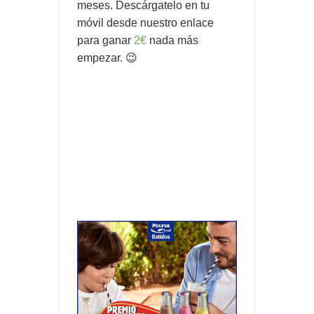
meses.
Descárgatelo
en tu
móvil desde nuestro enlace
para ganar
2€
nada más
empezar. 😉