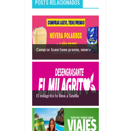
POSTS RELACIONADOS
Comprar Asevi tiene premio, nevera ...
El milagrito te lleva a Sevilla