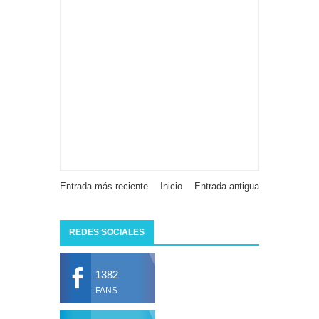
Entrada más reciente
Inicio
Entrada antigua
REDES SOCIALES
1382
FANS