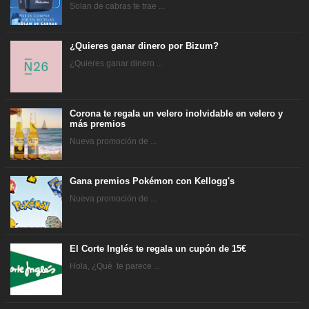
Solan de cabras te trae ...
¿Quieres ganar dinero por Bizum?
¿Quieres ganar dinero ...
Corona te regala un velero inolvidable en velero y
más premios
Nueva promoción de ...
Gana premios Pokémon con Kellogg's
Nueva promoción de ...
El Corte Inglés te regala un cupón de 15€
Hola, ¿Qué te parece ...