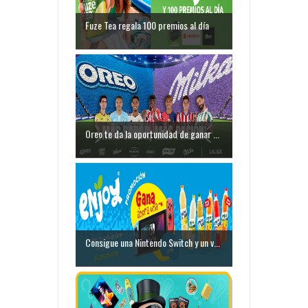
Fuze Tea regala 100 premios al día
Oreo te da la oportunidad de ganar ...
Consigue una Nintendo Switch y un v...