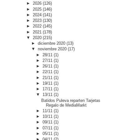
►
2026
(126)
►
2025
(146)
►
2024
(141)
►
2023
(130)
►
2022
(145)
►
2021
(178)
▼
2020
(215)
►
diciembre 2020
(13)
▼
noviembre 2020
(17)
►
28/11
(1)
►
27/11
(1)
►
26/11
(1)
►
22/11
(1)
►
21/11
(1)
►
19/11
(1)
►
17/11
(1)
▼
13/11
(1)
Batidos Puleva reparten Tarjetas
Regalo de MediaMarkt
►
11/11
(1)
►
10/11
(1)
►
09/11
(1)
►
07/11
(1)
►
05/11
(1)
►
04/11
(2)