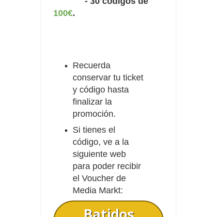
- 30 códigos de
100€
.
Recuerda
conservar tu ticket
y código hasta
finalizar la
promoción.
Si tienes el
código, ve a la
siguiente web
para poder recibir
el Voucher de
Media Markt:
Batidos