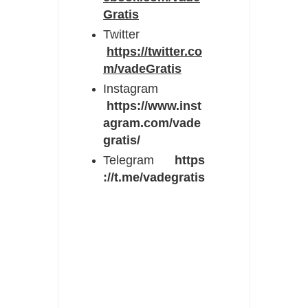
Gratis
Twitter
https://twitter.co
m/vadeGratis
Instagram
https://www.inst
agram.com/vade
gratis/
Telegram
https
://t.me/vadegratis