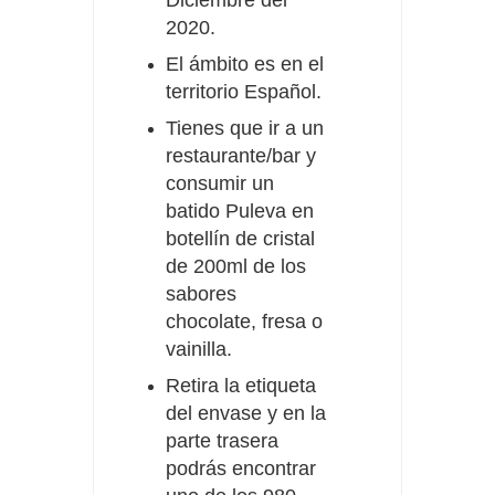
Diciembre del
2020.
El ámbito es en el
territorio Español.
Tienes que ir a un
restaurante/bar y
consumir un
batido Puleva en
botellín de cristal
de 200ml de los
sabores
chocolate, fresa o
vainilla.
Retira la etiqueta
del envase y en la
parte trasera
podrás encontrar