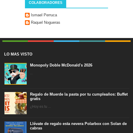
COLABORADORES
Ismael Perruca
Raquel Nogueras
LO MAS VISTO
Monopoly Doble McDonald's 2026
...
Regalo de Muerde la pasta por tu cumpleaños: Buffet
gratis
¿Hoy es tu ...
Llévate de regalo esta nevera Polarbox con Solan de
cabras