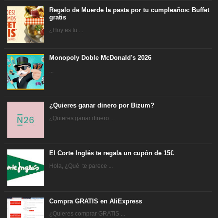
Regalo de Muerde la pasta por tu cumpleaños: Buffet
gratis
¿Hoy es tu ...
Monopoly Doble McDonald's 2026
...
¿Quieres ganar dinero por Bizum?
¿Quieres ganar dinero ...
El Corte Inglés te regala un cupón de 15€
Hola, ¿Qué te parece ...
Compra GRATIS en AliExpress
¿Quieres comprar GRATIS ...