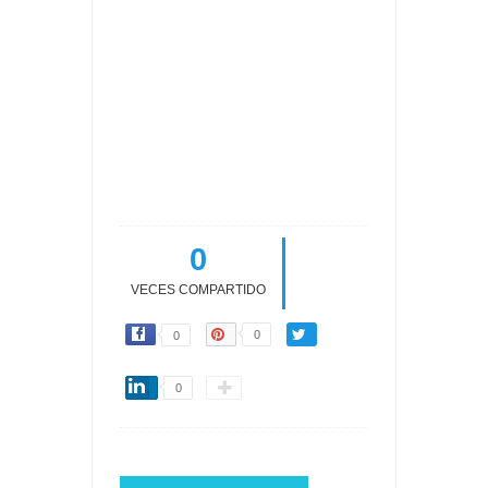
0
VECES COMPARTIDO
0
0
0