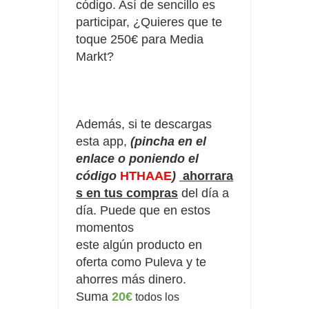
código. Así de sencillo es
participar, ¿Quieres que te
toque 250€ para Media
Markt?
Además,
si te descargas
esta app,
(pincha en el
enlace o poniendo el
código
HTHAAE
)
ahorrara
s en tus compras
del día a
día. Puede que en estos
momentos
este
algún
producto en
oferta como Puleva y te
ahorres más dinero.
Suma
20€
todos los