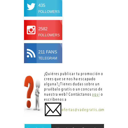
435
FOLLOWERS
2582
FOLLOWERS
211 FANS
TELEGRAM