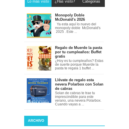
Lo más visto
¿Has visto?
Categorias
Monopoly Doble
McDonald's 2026
Ya esta aquí lo nuevo del
monopoly doble McDonald's
2025 . Este ...
Regalo de Muerde la pasta
por tu cumpleaños: Buffet
gratis
¿Hoy es tu cumpleaños? Estas
de suerte porque Muerde la
pasta te regala 1 buffet ...
Llévate de regalo esta
nevera Polarbox con Solan
de cabras
Solan de cabras te trae tu
imprescindible para este
verano, una nevera Polarbox.
Cuando vayas a ...
ARCHIVO