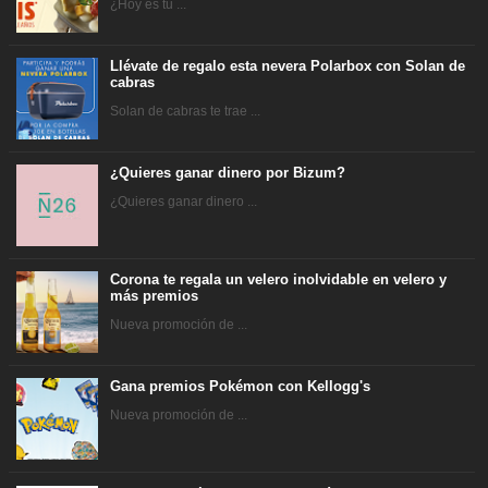
¿Hoy es tu ...
Llévate de regalo esta nevera Polarbox con Solan de
cabras
Solan de cabras te trae ...
¿Quieres ganar dinero por Bizum?
¿Quieres ganar dinero ...
Corona te regala un velero inolvidable en velero y
más premios
Nueva promoción de ...
Gana premios Pokémon con Kellogg's
Nueva promoción de ...