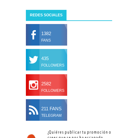
REDES SOCIALES
1382
FANS
435
FOLLOWERS
2582
FOLLOWERS
211 FANS
TELEGRAM