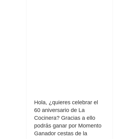
Tu rutina de belleza tiene recompensa con Philips
Prueba gratis hohes C Vitamin C-irup
Hola, ¿quieres celebrar el
60 aniversario de La
Cocinera? Gracias a ello
podrás ganar por Momento
Ganador cestas de la