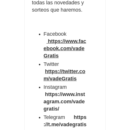
todas las novedades y
sorteos que haremos.
Facebook
https://www.fac
ebook.com/vade
Gratis
Twitter
https://twitter.co
m/vadeGratis
Instagram
https://www.inst
agram.com/vade
gratis/
Telegram
https
://t.me/vadegratis