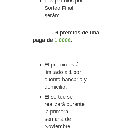
Los premios por
Sorteo Final
serán:
- 6 premios de una
paga de
1.000€
.
El premio está
limitado a 1 por
cuenta bancaria y
domicilio.
El sorteo se
realizará durante
la primera
semana de
Noviembre.