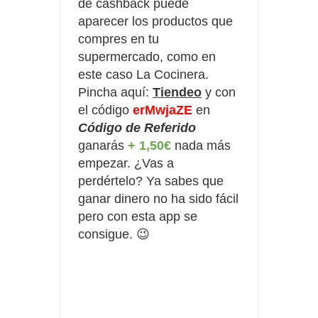
de cashback puede
aparecer los productos que
compres en tu
supermercado, como en
este caso La Cocinera.
Pincha aquí:
Tiendeo
y con
el código
erMwjaZE
en 
Código de Referido
ganarás 
+ 1,50€
 nada más 
empezar. ¿Vas a 
perdértelo
? Ya sabes que 
ganar dinero no ha sido fácil 
pero con esta app se 
consigue. 😉