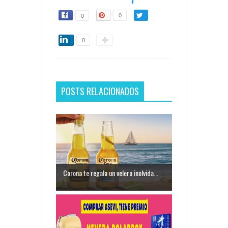
0
0
0
POSTS RELACIONADOS
Corona te regala un velero inolvida...