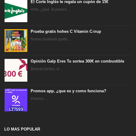
El Corte Inglés te regala un cupón de 15€
Hola, ¿Qué te parece ...
Prueba gratis hohes C Vitamin C-irup
Nuevo pruébalo gratis ...
Opinión Galp Eres Tu sortea 300€ en combustible
Buenas tardes, si ...
Promos app, ¿que es y como funciona?
Promos ...
LO MAS POPULAR