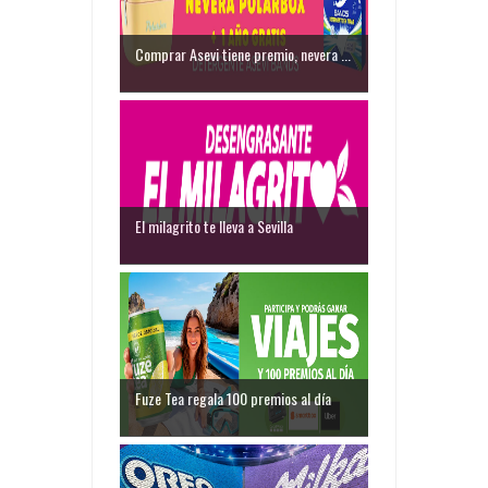
Comprar Asevi tiene premio, nevera ...
El milagrito te lleva a Sevilla
Fuze Tea regala 100 premios al día