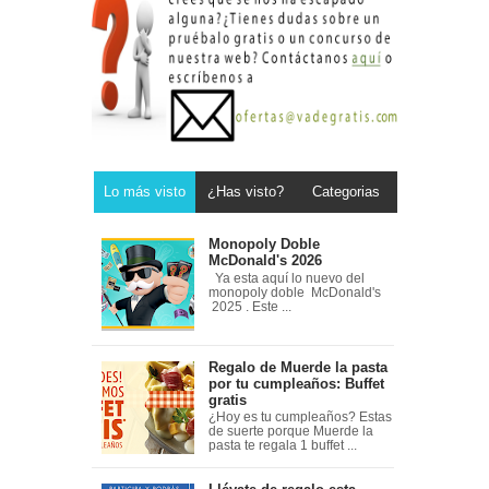
Lo más visto
¿Has visto?
Categorias
Monopoly Doble
McDonald's 2026
Ya esta aquí lo nuevo del
monopoly doble McDonald's
2025 . Este ...
Regalo de Muerde la pasta
por tu cumpleaños: Buffet
gratis
¿Hoy es tu cumpleaños? Estas
de suerte porque Muerde la
pasta te regala 1 buffet ...