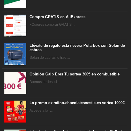
Compra GRATIS en AliExpress
¿Quieres comprar GRATIS ...
Llévate de regalo esta nevera Polarbox con Solan de
cabras
Solan de cabras te trae ...
Opinión Galp Eres Tu sortea 300€ en combustible
Buenas tardes, si ...
La promo extrafino.chocolatesnestle.es sortea 1000€
Accede a la ...