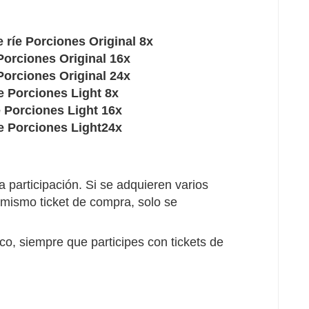
 ríe Porciones Original 8x
Porciones Original 16x
Porciones Original 24x
e Porciones Light 8x
e Porciones Light 16x
e Porciones Light24x
 participación. Si se adquieren varios
 mismo ticket de compra, solo se
o, siempre que participes con tickets de