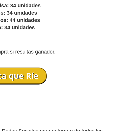
lsa: 34 unidades
es: 34 unidades
tos: 44 unidades
a: 34 unidades
pra si resultas ganador.
ca que Ríe
Redes Sociales para enterarte de todas las