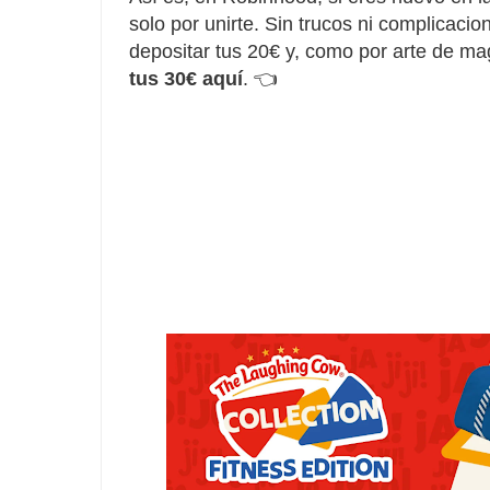
solo por unirte. Sin trucos ni complicaci
depositar tus 20€ y, como por arte de ma
tus 30€ aquí
.
👈