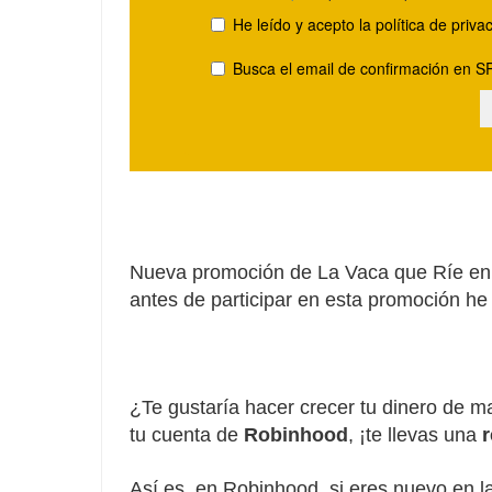
Nueva promoción de La Vaca que Ríe en 
antes de participar en esta promoción he 
¿Te gustaría hacer crecer tu dinero de ma
tu cuenta de
Robinhood
, ¡te llevas una
Así es, en Robinhood, si eres nuevo en l