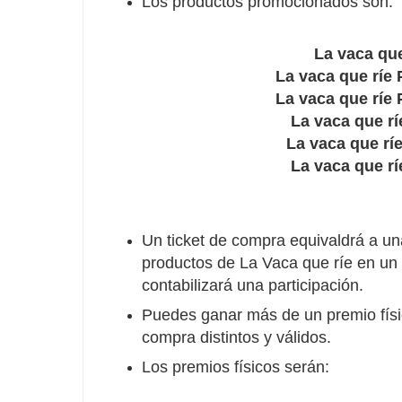
Los productos promocionados son:
La vaca que
La vaca que ríe 
La vaca que ríe 
La vaca que rí
La vaca que rí
La vaca que rí
Un ticket de compra equivaldrá a una
productos de La Vaca que ríe en un
contabilizará una participación.
Puedes ganar más de un premio físic
compra distintos y válidos.
Los premios físicos serán: