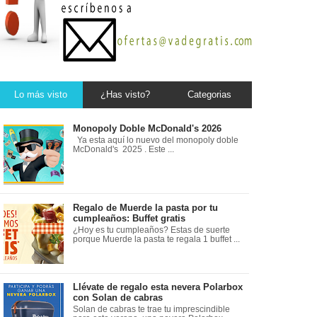
Lo más visto
¿Has visto?
Categorias
Monopoly Doble McDonald's 2026
Ya esta aquí lo nuevo del monopoly doble
McDonald's 2025 . Este ...
Regalo de Muerde la pasta por tu
cumpleaños: Buffet gratis
¿Hoy es tu cumpleaños? Estas de suerte
porque Muerde la pasta te regala 1 buffet ...
Llévate de regalo esta nevera Polarbox
con Solan de cabras
Solan de cabras te trae tu imprescindible