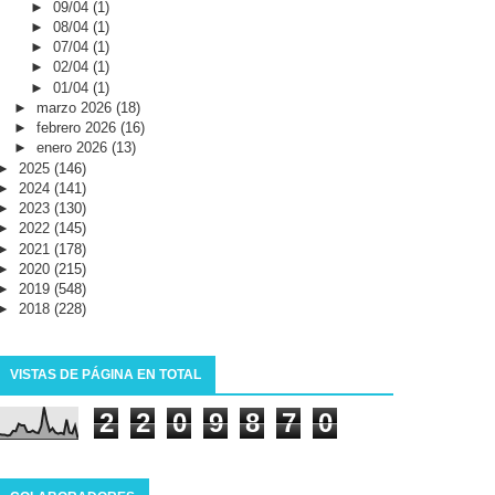
►
09/04
(1)
►
08/04
(1)
►
07/04
(1)
►
02/04
(1)
►
01/04
(1)
►
marzo 2026
(18)
►
febrero 2026
(16)
►
enero 2026
(13)
►
2025
(146)
►
2024
(141)
►
2023
(130)
►
2022
(145)
►
2021
(178)
►
2020
(215)
►
2019
(548)
►
2018
(228)
VISTAS DE PÁGINA EN TOTAL
2
2
0
9
8
7
0