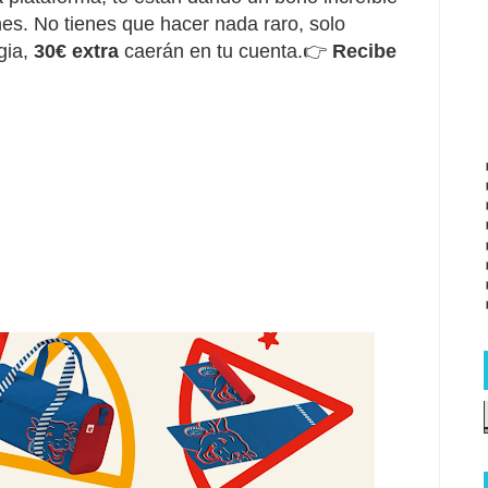
ones. No tienes que hacer nada raro, solo
gia,
30€ extra
caerán en tu cuenta.👉
Recibe