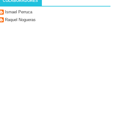
COLABORADORES
Ismael Perruca
Raquel Nogueras