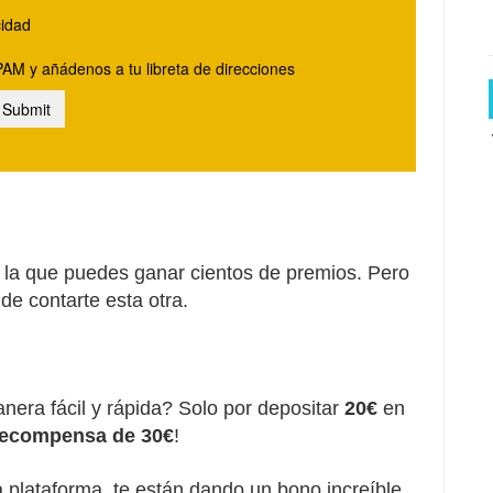
la que puedes ganar cientos de premios. Pero
de contarte esta otra.
nera fácil y rápida? Solo por depositar
20€
en
recompensa de 30€
!
a plataforma, te están dando un bono increíble