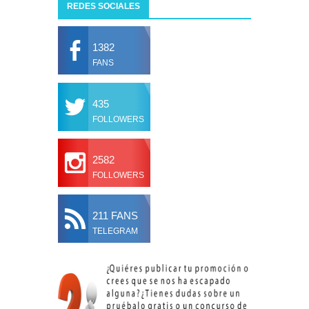
REDES SOCIALES
1382
FANS
435
FOLLOWERS
2582
FOLLOWERS
211 FANS
TELEGRAM