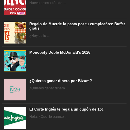
Nueva promoción de ...
Regalo de Muerde la pasta por tu cumpleaños: Buffet
gratis
¿Hoy es tu ...
Monopoly Doble McDonald's 2026
...
¿Quieres ganar dinero por Bizum?
¿Quieres ganar dinero ...
El Corte Inglés te regala un cupón de 15€
Hola, ¿Qué te parece ...