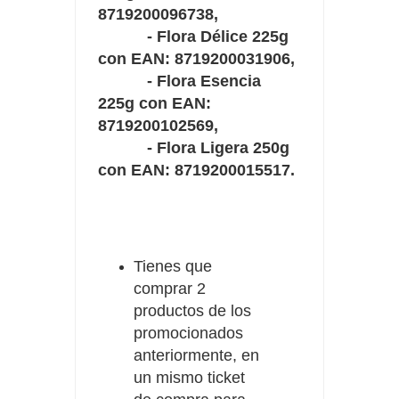
8719200096738,
- Flora Délice 225g
con EAN: 8719200031906,
- Flora Esencia
225g con EAN:
8719200102569,
- Flora Ligera 250g
con EAN: 8719200015517.
Tienes que
comprar 2
productos de los
promocionados
anteriormente, en
un mismo ticket