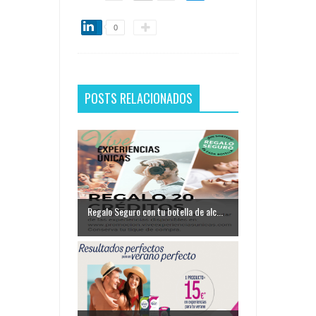
0
POSTS RELACIONADOS
Regalo Seguro con tu botella de alc...