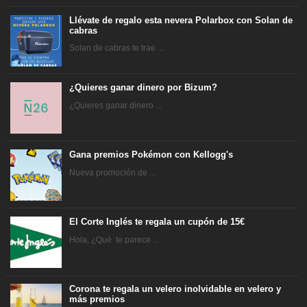
Llévate de regalo esta nevera Polarbox con Solan de
cabras
Solan de cabras te trae ...
¿Quieres ganar dinero por Bizum?
¿Quieres ganar dinero ...
Gana premios Pokémon con Kellogg's
Nueva promoción de ...
El Corte Inglés te regala un cupón de 15€
Hola, ¿Qué te parece ...
Corona te regala un velero inolvidable en velero y
más premios