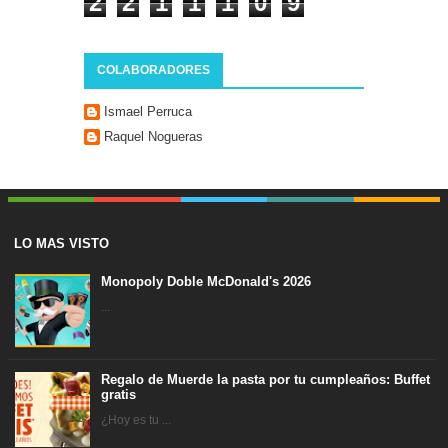
2
2
1
1
1
0
9
COLABORADORES
Ismael Perruca
Raquel Nogueras
LO MAS VISTO
Monopoly Doble McDonald's 2026
...
Regalo de Muerde la pasta por tu cumpleaños: Buffet
gratis
¿Hoy es tu ...