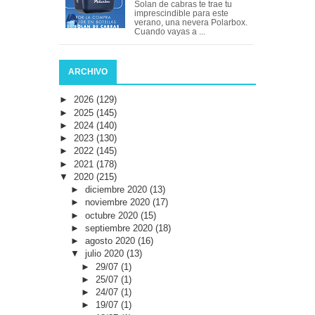
Solan de cabras te trae tu
imprescindible para este
verano, una nevera Polarbox.
Cuando vayas a ...
ARCHIVO
►
2026
(129)
►
2025
(145)
►
2024
(140)
►
2023
(130)
►
2022
(145)
►
2021
(178)
▼
2020
(215)
►
diciembre 2020
(13)
►
noviembre 2020
(17)
►
octubre 2020
(15)
►
septiembre 2020
(18)
►
agosto 2020
(16)
▼
julio 2020
(13)
►
29/07
(1)
►
25/07
(1)
►
24/07
(1)
►
19/07
(1)