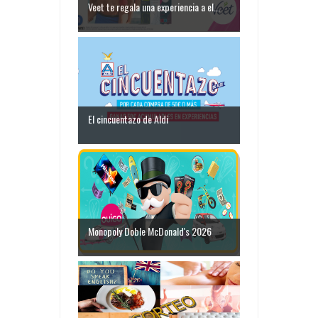
Veet te regala una experiencia a el...
El cincuentazo de Aldi
Monopoly Doble McDonald's 2026