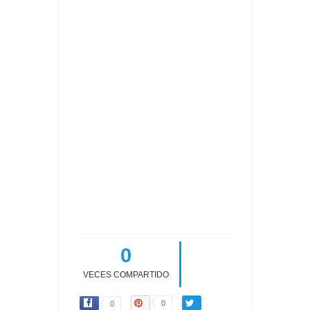
0
VECES COMPARTIDO
0
0