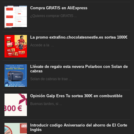
Compra GRATIS en AliExpress
¿Quieres comprar GRATIS ...
La promo extrafino.chocolatesnestle.es sortea 1000€
Accede a la ...
Llévate de regalo esta nevera Polarbox con Solan de
cabras
Solan de cabras te trae ...
Opinión Galp Eres Tu sortea 300€ en combustible
Buenas tardes, si ...
Introducir codigo Aniversario del ahorro de El Corte
Inglés