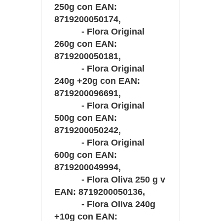
250g con EAN:
8719200050174,
- Flora Original
260g con EAN:
8719200050181,
- Flora Original
240g +20g con EAN:
8719200096691,
- Flora Original
500g con EAN:
8719200050242,
- Flora Original
600g con EAN:
8719200049994,
- Flora Oliva 250 g v
EAN: 8719200050136,
- Flora Oliva 240g
+10g con EAN: