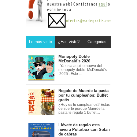
Lo más visto
¿Has visto?
Categorias
Monopoly Doble
McDonald's 2026
Ya esta aquí lo nuevo del
monopoly doble McDonald's
2025 . Este ...
Regalo de Muerde la pasta
por tu cumpleaños: Buffet
gratis
¿Hoy es tu cumpleaños? Estas
de suerte porque Muerde la
pasta te regala 1 buffet ...
Llévate de regalo esta
nevera Polarbox con Solan
de cabras