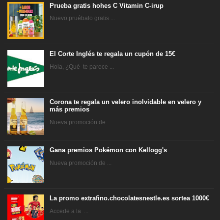
Prueba gratis hohes C Vitamin C-irup
Nuevo pruébalo gratis ...
El Corte Inglés te regala un cupón de 15€
Hola, ¿Qué te parece ...
Corona te regala un velero inolvidable en velero y
más premios
Nueva promoción de ...
Gana premios Pokémon con Kellogg's
Nueva promoción de ...
La promo extrafino.chocolatesnestle.es sortea 1000€
Accede a la ...