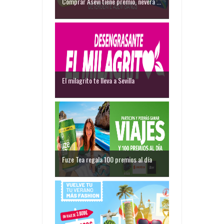
Comprar Asevi tiene premio, nevera ...
El milagrito te lleva a Sevilla
Fuze Tea regala 100 premios al día