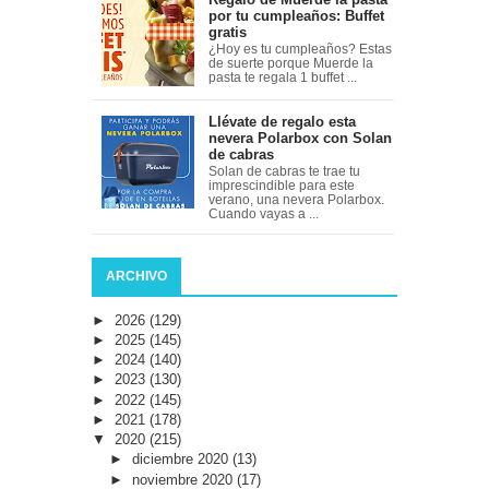
por tu cumpleaños: Buffet
gratis
¿Hoy es tu cumpleaños? Estas
de suerte porque Muerde la
pasta te regala 1 buffet ...
Llévate de regalo esta
nevera Polarbox con Solan
de cabras
Solan de cabras te trae tu
imprescindible para este
verano, una nevera Polarbox.
Cuando vayas a ...
ARCHIVO
►
2026
(129)
►
2025
(145)
►
2024
(140)
►
2023
(130)
►
2022
(145)
►
2021
(178)
▼
2020
(215)
►
diciembre 2020
(13)
►
noviembre 2020
(17)