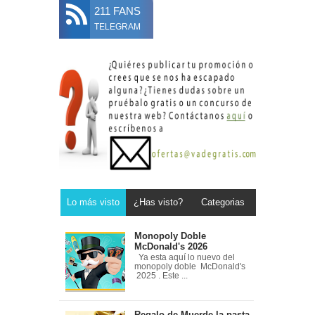
211 FANS
TELEGRAM
Lo más visto
¿Has visto?
Categorias
Monopoly Doble
McDonald's 2026
Ya esta aquí lo nuevo del
monopoly doble McDonald's
2025 . Este ...
Regalo de Muerde la pasta