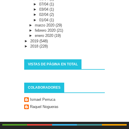
►
07/04
(1)
►
03/04
(1)
►
02/04
(2)
►
01/04
(1)
►
marzo 2020
(29)
►
febrero 2020
(21)
►
enero 2020
(19)
►
2019
(548)
►
2018
(228)
VISTAS DE PÁGINA EN TOTAL
COLABORADORES
Ismael Perruca
Raquel Nogueras