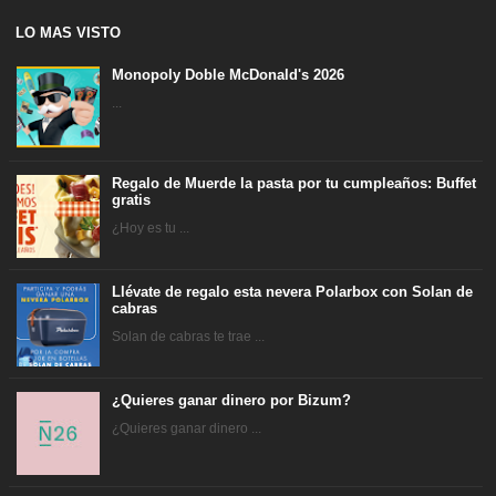
LO MAS VISTO
Monopoly Doble McDonald's 2026
...
Regalo de Muerde la pasta por tu cumpleaños: Buffet
gratis
¿Hoy es tu ...
Llévate de regalo esta nevera Polarbox con Solan de
cabras
Solan de cabras te trae ...
¿Quieres ganar dinero por Bizum?
¿Quieres ganar dinero ...