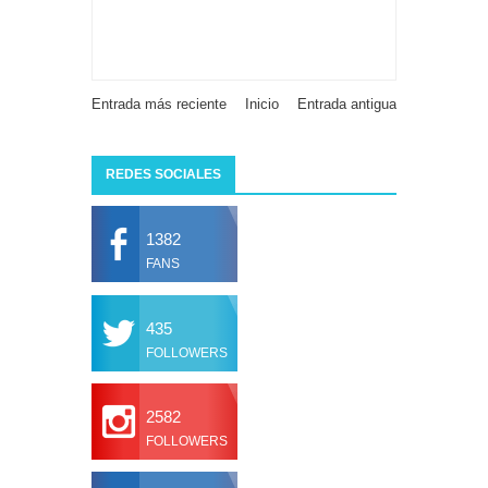
Entrada más reciente
Inicio
Entrada antigua
REDES SOCIALES
1382
FANS
435
FOLLOWERS
2582
FOLLOWERS