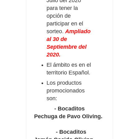
Julio del 2020
para tener la
opción de
participar en el
sorteo.
Ampliado
al 30 de
Septiembre del
2020.
El ámbito es en el
territorio Español.
Los productos
promocionados
son:
- Bocaditos
Pechuga de Pavo Oliving.
- Bocaditos