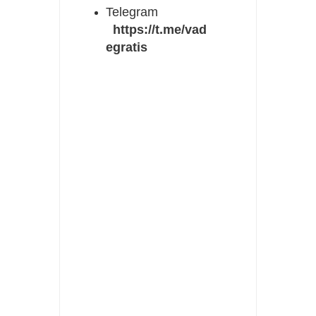
Telegram
https://t.me/vad
egratis