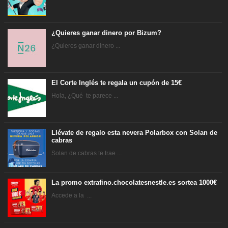
¿Quieres ganar dinero por Bizum?
¿Quieres ganar dinero ...
El Corte Inglés te regala un cupón de 15€
Hola, ¿Qué te parece ...
Llévate de regalo esta nevera Polarbox con Solan de
cabras
Solan de cabras te trae ...
La promo extrafino.chocolatesnestle.es sortea 1000€
Accede a la ...