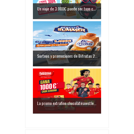
Un viaje de 3.000€ puede ser tuyo c...
Sorteos y promociones de Bifrutas 2...
La promo extrafino.chocolatesnestle...