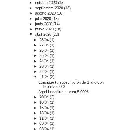
►
octubre 2020
(15)
►
septiembre 2020
(18)
►
agosto 2020
(16)
►
julio 2020
(13)
►
junio 2020
(14)
►
mayo 2020
(18)
▼
abril 2020
(22)
►
28/04
(1)
►
27/04
(1)
►
26/04
(1)
►
25/04
(1)
►
24/04
(1)
►
23/04
(1)
►
22/04
(1)
▼
21/04
(2)
Consigue tu subscripción de 1 año con
Heineken 0,0
Argal bocaditos sortea 5.000€
►
20/04
(2)
►
18/04
(1)
►
15/04
(1)
►
13/04
(1)
►
11/04
(1)
►
09/04
(1)
►
08/04
(1)