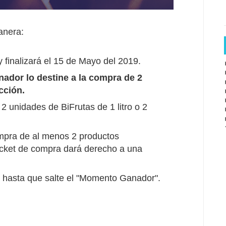
anera:
 finalizará el 15 de Mayo del 2019.
nador lo destine a la compra de 2
cción.
2 unidades de BiFrutas de 1 litro o 2
ompra de al menos 2 productos
icket de compra dará derecho a una
ía hasta que salte el "Momento Ganador".