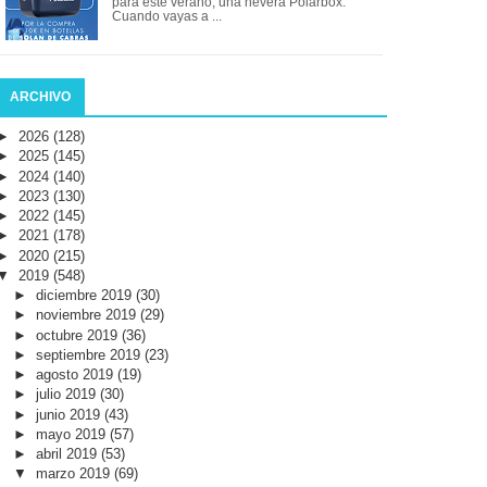
para este verano, una nevera Polarbox.
Cuando vayas a ...
ARCHIVO
►
2026
(128)
►
2025
(145)
►
2024
(140)
►
2023
(130)
►
2022
(145)
►
2021
(178)
►
2020
(215)
▼
2019
(548)
►
diciembre 2019
(30)
►
noviembre 2019
(29)
►
octubre 2019
(36)
►
septiembre 2019
(23)
►
agosto 2019
(19)
►
julio 2019
(30)
►
junio 2019
(43)
►
mayo 2019
(57)
►
abril 2019
(53)
▼
marzo 2019
(69)