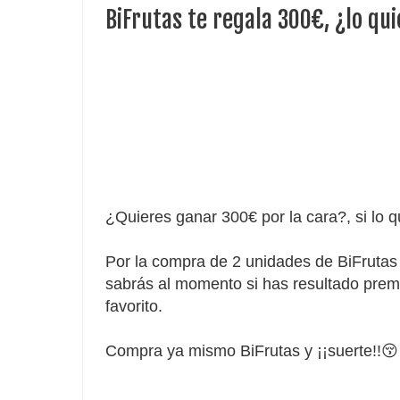
BiFrutas te regala 300€, ¿lo qu
¿Quieres ganar 300€ por la cara?, si lo q
Por la compra de
2 unidades de BiFrutas 
sabrás al momento si has resultado premi
favorito.
Compra ya mismo BiFrutas y ¡¡suerte!!😚