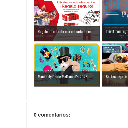
Regalo directo de una entrada de ci...
Llévate un rega
Monopoly Doble McDonald's 2026
Sorteo experie
0 comentarios: