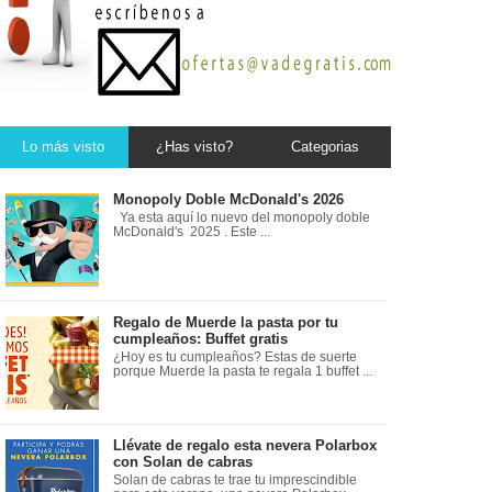
Lo más visto
¿Has visto?
Categorias
Monopoly Doble McDonald's 2026
Ya esta aquí lo nuevo del monopoly doble
McDonald's 2025 . Este ...
Regalo de Muerde la pasta por tu
cumpleaños: Buffet gratis
¿Hoy es tu cumpleaños? Estas de suerte
porque Muerde la pasta te regala 1 buffet ...
Llévate de regalo esta nevera Polarbox
con Solan de cabras
Solan de cabras te trae tu imprescindible