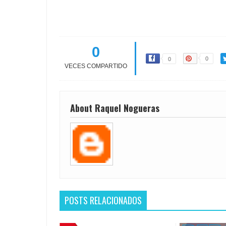
0
0
0
VECES COMPARTIDO
About Raquel Nogueras
POSTS RELACIONADOS