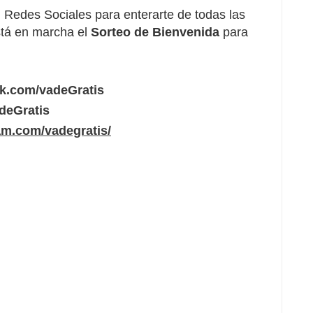
Redes Sociales para enterarte de todas las
tá en marcha el
Sorteo de Bienvenida
para
ok.com/vadeGratis
adeGratis
am.com/vadegratis/