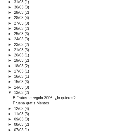
►
31/03
(1)
►
30/03
(3)
►
29/03
(2)
►
28/03
(4)
►
27/03
(3)
►
26/03
(2)
►
25/03
(3)
►
24/03
(3)
►
23/03
(2)
►
21/03
(3)
►
20/03
(1)
►
19/03
(2)
►
18/03
(2)
►
17/03
(1)
►
16/03
(1)
►
15/03
(3)
►
14/03
(3)
▼
13/03
(2)
BiFrutas te regala 300€, ¿lo quieres?
Prueba gratis Mentos
►
12/03
(4)
►
11/03
(3)
►
09/03
(3)
►
08/03
(2)
►
07/03
(1)