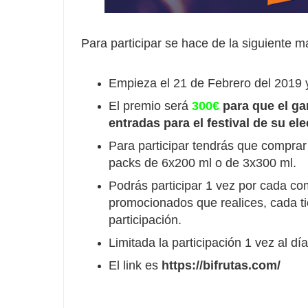
Para participar se hace de la siguiente m
Empieza el 21 de Febrero del 2019 y
El premio será
300€
para que el ga
entradas para el festival de su ele
Para participar tendrás que comprar 
packs de 6x200 ml o de 3x300 ml.
Podrás participar 1 vez por cada c
promocionados que realices, cada t
participación.
Limitada la participación 1 vez al d
El link es
https://bifrutas.com/