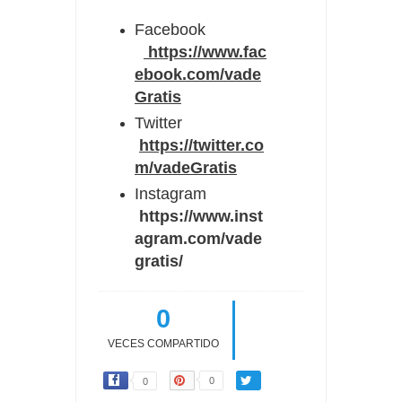
Facebook
https://www.fac
ebook.com/vade
Gratis
Twitter
https://twitter.co
m/vadeGratis
Instagram
https://www.inst
agram.com/vade
gratis/
0
VECES COMPARTIDO
0
0