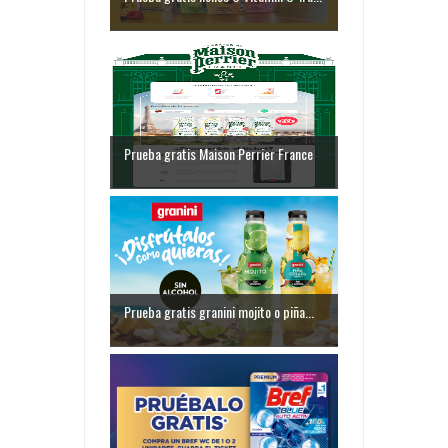
Prueba gratis Maison Perrier France
Prueba gratis granini mojito o piña...