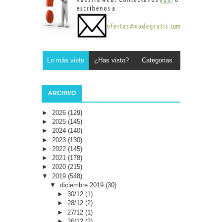
Lo más visto
¿Has visto?
Categorias
ARCHIVO
►
2026
(129)
►
2025
(145)
►
2024
(140)
►
2023
(130)
►
2022
(145)
►
2021
(178)
►
2020
(215)
▼
2019
(548)
▼
diciembre 2019
(30)
►
30/12
(1)
►
28/12
(2)
►
27/12
(1)
►
26/12
(2)