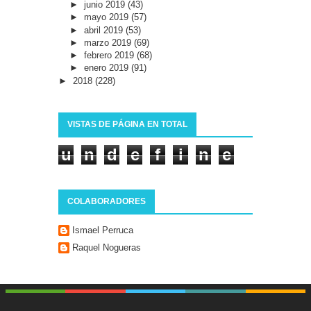
►
junio 2019
(43)
►
mayo 2019
(57)
►
abril 2019
(53)
►
marzo 2019
(69)
►
febrero 2019
(68)
►
enero 2019
(91)
►
2018
(228)
VISTAS DE PÁGINA EN TOTAL
u
n
d
e
f
i
n
e
d
COLABORADORES
Ismael Perruca
Raquel Nogueras