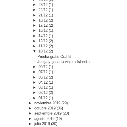
►
23/12
(1)
►
22/12
(1)
►
21/12
(1)
►
18/12
(2)
►
17/12
(2)
►
16/12
(1)
►
14/12
(1)
►
12/12
(2)
►
11/12
(2)
▼
10/12
(2)
Prueba gratis Oral-B
Juega y gana tu viaje a Islandia
►
09/12
(1)
►
07/12
(1)
►
05/12
(2)
►
04/12
(1)
►
03/12
(1)
►
02/12
(2)
►
01/12
(1)
►
noviembre 2019
(29)
►
octubre 2019
(36)
►
septiembre 2019
(23)
►
agosto 2019
(19)
►
julio 2019
(30)