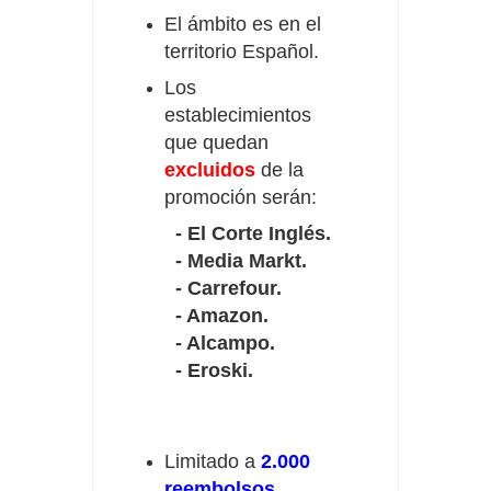
El ámbito es en el
territorio Español.
Los
establecimientos
que quedan
excluidos
de la
promoción serán:
-
El Corte Inglés.
- Media Markt.
- Carrefour.
- Amazon.
- Alcampo.
- Eroski.
Limitado a
2.000
reembolsos
.