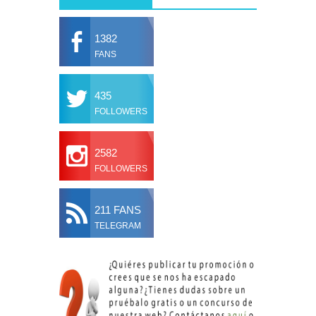
1382
FANS
435
FOLLOWERS
2582
FOLLOWERS
211 FANS
TELEGRAM