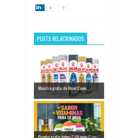
0
POSTS RELACIONADOS
Muestra gratis de Royal Canin
Prueba gratis hohes C Vitamin C-iru...