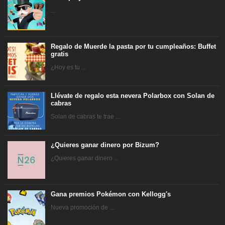
...
Regalo de Muerde la pasta por tu cumpleaños: Buffet
gratis
¿Hoy es tu ...
Llévate de regalo esta nevera Polarbox con Solan de
cabras
Solan de cabras te trae ...
¿Quieres ganar dinero por Bizum?
¿Quieres ganar dinero ...
Gana premios Pokémon con Kellogg's
Nueva promoción de ...