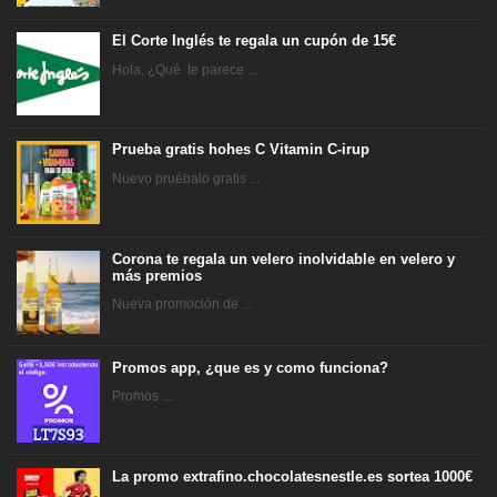
El Corte Inglés te regala un cupón de 15€
Hola, ¿Qué te parece ...
Prueba gratis hohes C Vitamin C-irup
Nuevo pruébalo gratis ...
Corona te regala un velero inolvidable en velero y
más premios
Nueva promoción de ...
Promos app, ¿que es y como funciona?
Promos ...
La promo extrafino.chocolatesnestle.es sortea 1000€