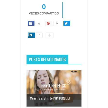
0
VECES COMPARTIDO
0
0
0
POSTS RELACIONADOS
Muestra gratis de PHYTORELIEF