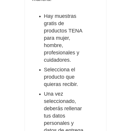
Hay muestras
gratis de
productos TENA
para mujer,
hombre,
profesionales y
cuidadores.
Selecciona el
producto que
quieras recibir.
Una vez
seleccionado,
deberás rellenar
tus datos
personales y
datos de entrega