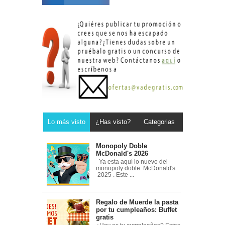
Lo más visto
¿Has visto?
Categorias
Monopoly Doble
McDonald's 2026
Ya esta aquí lo nuevo del
monopoly doble McDonald's
2025 . Este ...
Regalo de Muerde la pasta
por tu cumpleaños: Buffet
gratis