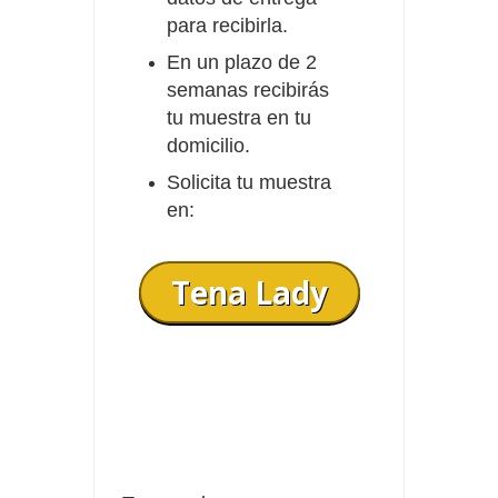
para recibirla.
En un plazo de 2
semanas recibirás
tu muestra en tu
domicilio.
Solicita tu muestra
en:
Tena Lady