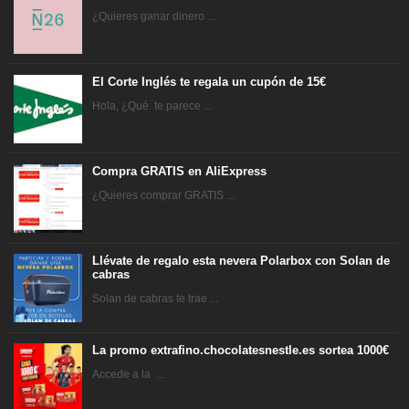
¿Quieres ganar dinero ...
El Corte Inglés te regala un cupón de 15€
Hola, ¿Qué te parece ...
Compra GRATIS en AliExpress
¿Quieres comprar GRATIS ...
Llévate de regalo esta nevera Polarbox con Solan de
cabras
Solan de cabras te trae ...
La promo extrafino.chocolatesnestle.es sortea 1000€
Accede a la ...