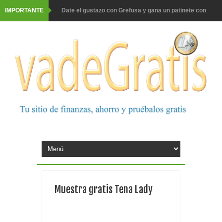
IMPORTANTE
Date el gustazo con Grefusa y gana un patinete con
casco
Barbadillo te da la opción de ganar increíbles premios
Prueba gratis hohes C Vitamin C-irup
Prueba gratis Maison Perrier France
Gana premios Pokémon con Kellogg's
Corona te regala un velero inolvidable en velero y más
premios
Comprar Asevi tiene premio, nevera y un año de
Muestra gratis Tena Lady
productos
El milagrito te lleva a Sevilla