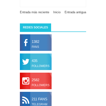
Entrada más reciente
Inicio
Entrada antigua
REDES SOCIALES
1382
FANS
435
FOLLOWERS
2582
FOLLOWERS
211 FANS
TELEGRAM