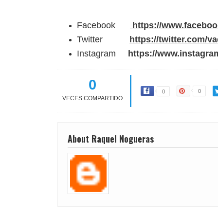
Facebook
https://www.facebo
Twitter
https://twitter.com/v
Instagram
https://www.instagra
0
0
0
VECES COMPARTIDO
About Raquel Nogueras