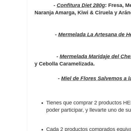
-
Confitura Diet 280g
: Fresa, M
Naranja Amarga, Kiwi & Ciruela y Ar
-
Mermelada La Artesana de H
-
Mermelada Maridaje del Che
y Cebolla Caramelizada.
-
Miel de Flores Salvemos a 
Tienes que comprar 2 productos HE
poder participar, y llevarte uno de s
Cada 2 productos comprados equiv