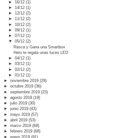
►
16/12
(1)
►
14/12
(1)
►
12/12
(2)
►
11/12
(2)
►
10/12
(2)
►
09/12
(1)
►
07/12
(1)
▼
05/12
(2)
Rasca y Gana una Smartbox
Hero te regala unas luces LED
►
04/12
(1)
►
03/12
(1)
►
02/12
(2)
►
01/12
(1)
►
noviembre 2019
(29)
►
octubre 2019
(36)
►
septiembre 2019
(23)
►
agosto 2019
(19)
►
julio 2019
(30)
►
junio 2019
(43)
►
mayo 2019
(57)
►
abril 2019
(53)
►
marzo 2019
(69)
►
febrero 2019
(68)
►
enero 2019
(91)