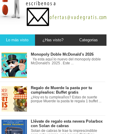
Lo más visto
¿Has visto?
Categorias
Monopoly Doble McDonald's 2026
Ya esta aquí lo nuevo del monopoly doble
McDonald's 2025 . Este ...
Regalo de Muerde la pasta por tu
cumpleaños: Buffet gratis
¿Hoy es tu cumpleaños? Estas de suerte
porque Muerde la pasta te regala 1 buffet ...
Llévate de regalo esta nevera Polarbox
con Solan de cabras
Solan de cabras te trae tu imprescindible