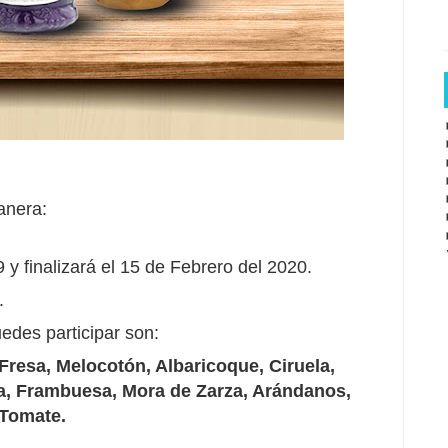
anera:
y finalizará el 15 de Febrero del 2020.
.
edes participar son:
 Fresa, Melocotón, Albaricoque, Ciruela,
a, Frambuesa, Mora de Zarza, Arándanos,
 Tomate.