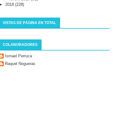
►
2018
(228)
VISTAS DE PÁGINA EN TOTAL
COLABORADORES
Ismael Perruca
Raquel Nogueras