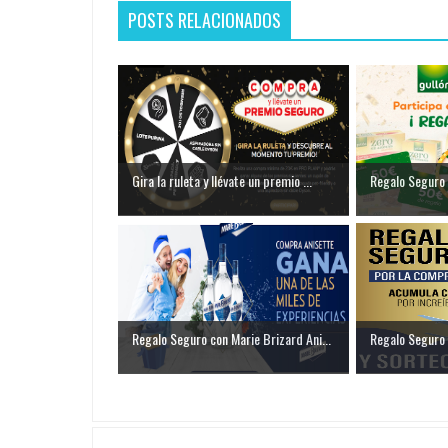
POSTS RELACIONADOS
Gira la ruleta y llévate un premio ...
Regalo Seguro 
Regalo Seguro con Marie Brizard Ani...
Regalo Seguro 