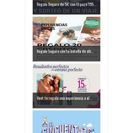
Regalo Seguro de 5€ con El pozo 195...
Regalo Seguro con tu botella de alc...
Veet te regala una experiencia a el...