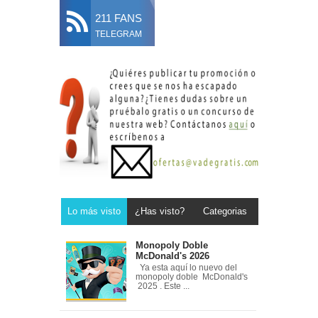
211 FANS
TELEGRAM
Lo más visto
¿Has visto?
Categorias
Monopoly Doble
McDonald's 2026
Ya esta aquí lo nuevo del
monopoly doble McDonald's
2025 . Este ...