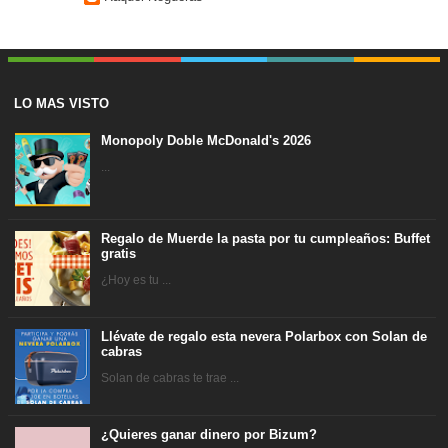
LO MAS VISTO
Monopoly Doble McDonald's 2026
...
Regalo de Muerde la pasta por tu cumpleaños: Buffet
gratis
¿Hoy es tu ...
Llévate de regalo esta nevera Polarbox con Solan de
cabras
Solan de cabras te trae ...
¿Quieres ganar dinero por Bizum?