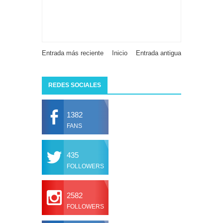
Entrada más reciente
Inicio
Entrada antigua
REDES SOCIALES
1382
FANS
435
FOLLOWERS
2582
FOLLOWERS