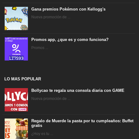
Gana premios Pokémon con Kellogg's
Nueva promoción de ...
Promos app, ¿que es y como funciona?
Promos ...
LO MAS POPULAR
Bollycao te regala una consola diaria con GAME
Nueva promoción de ...
Regalo de Muerde la pasta por tu cumpleaños: Buffet
gratis
¿Hoy es tu ...