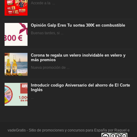
Accede a la ...
Opinión Galp Eres Tu sortea 300€ en combustible
Buenas tardes, si ...
Corona te regala un velero inolvidable en velero y
más premios
Nueva promoción de ...
Introducir codigo Aniversario del ahorro de El Corte
Inglés
...
vadeGratis - Sitio de promociones y concursos para España por Raquel e