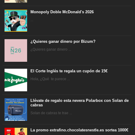
Monopoly Doble McDonald's 2026
...
¿Quieres ganar dinero por Bizum?
¿Quieres ganar dinero ...
El Corte Inglés te regala un cupón de 15€
Hola, ¿Qué te parece ...
Llévate de regalo esta nevera Polarbox con Solan de
cabras
Solan de cabras te trae ...
La promo extrafino.chocolatesnestle.es sortea 1000€