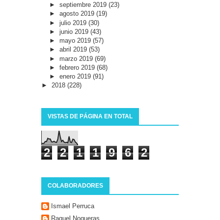
►
septiembre 2019
(23)
►
agosto 2019
(19)
►
julio 2019
(30)
►
junio 2019
(43)
►
mayo 2019
(57)
►
abril 2019
(53)
►
marzo 2019
(69)
►
febrero 2019
(68)
►
enero 2019
(91)
►
2018
(228)
VISTAS DE PÁGINA EN TOTAL
2
2
1
1
9
6
2
COLABORADORES
Ismael Perruca
Raquel Nogueras