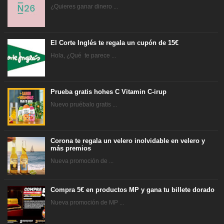
¿Quieres ganar dinero ...
El Corte Inglés te regala un cupón de 15€
Hola, ¿Qué te parece ...
Prueba gratis hohes C Vitamin C-irup
Nuevo pruébalo gratis ...
Corona te regala un velero inolvidable en velero y
más premios
Nueva promoción de ...
Compra 5€ en productos MP y gana tu billete dorado
Nueva promoción de MP ...