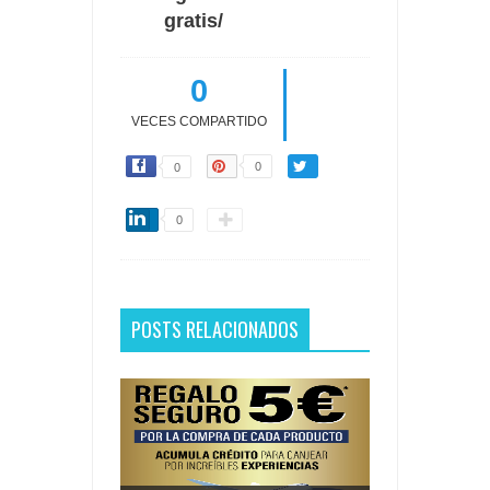
gratis/
0
VECES COMPARTIDO
0
0
0
POSTS RELACIONADOS