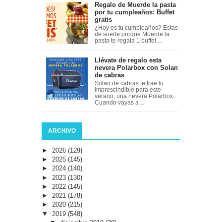
Regalo de Muerde la pasta
por tu cumpleaños: Buffet
gratis
¿Hoy es tu cumpleaños? Estas
de suerte porque Muerde la
pasta te regala 1 buffet ...
Llévate de regalo esta
nevera Polarbox con Solan
de cabras
Solan de cabras te trae tu
imprescindible para este
verano, una nevera Polarbox.
Cuando vayas a ...
ARCHIVO
►
2026
(129)
►
2025
(145)
►
2024
(140)
►
2023
(130)
►
2022
(145)
►
2021
(178)
►
2020
(215)
▼
2019
(548)