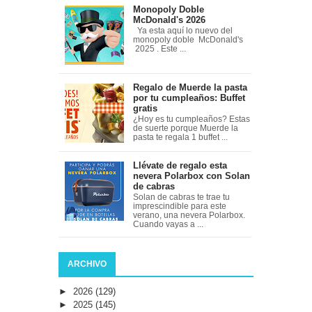
Monopoly Doble
McDonald's 2026
Ya esta aquí lo nuevo del
monopoly doble McDonald's
2025 . Este ...
Regalo de Muerde la pasta
por tu cumpleaños: Buffet
gratis
¿Hoy es tu cumpleaños? Estas
de suerte porque Muerde la
pasta te regala 1 buffet ...
Llévate de regalo esta
nevera Polarbox con Solan
de cabras
Solan de cabras te trae tu
imprescindible para este
verano, una nevera Polarbox.
Cuando vayas a ...
ARCHIVO
►
2026
(129)
►
2025
(145)