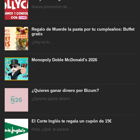
Nueva promoción de ...
Regalo de Muerde la pasta por tu cumpleaños: Buffet
gratis
¿Hoy es tu ...
Monopoly Doble McDonald's 2026
...
¿Quieres ganar dinero por Bizum?
¿Quieres ganar dinero ...
El Corte Inglés te regala un cupón de 15€
Hola, ¿Qué te parece ...