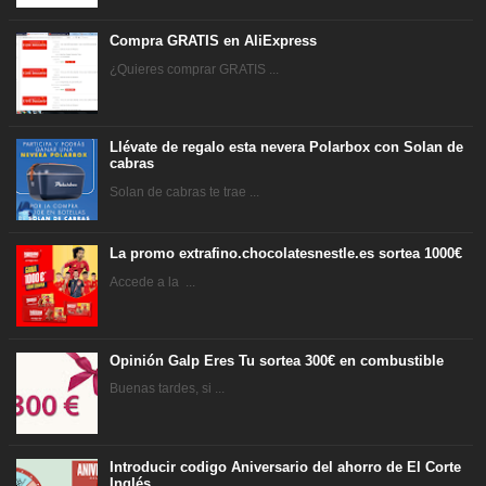
Compra GRATIS en AliExpress
¿Quieres comprar GRATIS ...
Llévate de regalo esta nevera Polarbox con Solan de
cabras
Solan de cabras te trae ...
La promo extrafino.chocolatesnestle.es sortea 1000€
Accede a la ...
Opinión Galp Eres Tu sortea 300€ en combustible
Buenas tardes, si ...
Introducir codigo Aniversario del ahorro de El Corte
Inglés