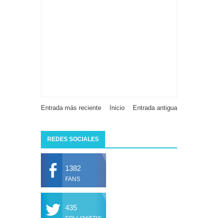
Entrada más reciente
Inicio
Entrada antigua
REDES SOCIALES
1382
FANS
435