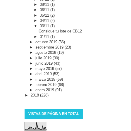
►
08/11
(1)
►
06/11
(1)
►
05/11
(2)
►
04/11
(2)
▼
03/11
(1)
Consigue tu lote de CB12
►
01/11
(1)
►
octubre 2019
(36)
►
septiembre 2019
(23)
►
agosto 2019
(19)
►
julio 2019
(30)
►
junio 2019
(43)
►
mayo 2019
(57)
►
abril 2019
(53)
►
marzo 2019
(69)
►
febrero 2019
(68)
►
enero 2019
(91)
►
2018
(228)
VISTAS DE PÁGINA EN TOTAL