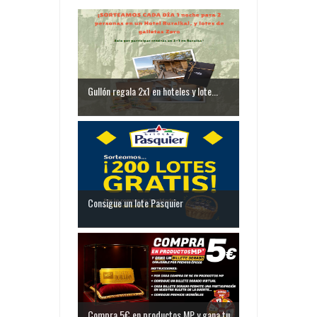
Gullón regala 2x1 en hoteles y lote...
Consigue un lote Pasquier
Compra 5€ en productos MP y gana tu...