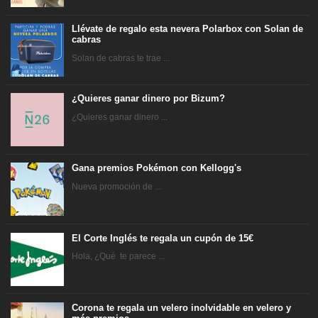
Llévate de regalo esta nevera Polarbox con Solan de
cabras
Solan de cabras te trae ...
¿Quieres ganar dinero por Bizum?
¿Quieres ganar dinero ...
Gana premios Pokémon con Kellogg's
Nueva promoción de ...
El Corte Inglés te regala un cupón de 15€
Hola, ¿Qué te parece ...
Corona te regala un velero inolvidable en velero y