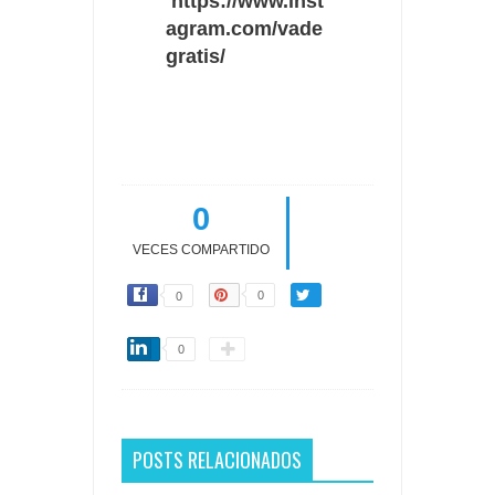
https://www.inst
agram.com/vade
gratis/
0
VECES COMPARTIDO
0
0
0
POSTS RELACIONADOS