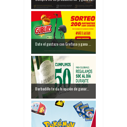
Date el gustazo con Grefusa y gana ...
Barbadillo te da la opción de ganar...