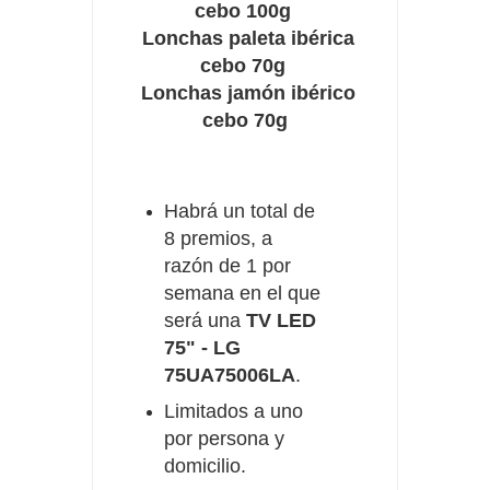
cebo 100g
Lonchas paleta ibérica
cebo 70g
Lonchas jamón ibérico
cebo 70g
Habrá un total de
8 premios, a
razón de 1 por
semana en el que
será una
TV LED
75" - LG
75UA75006LA
.
Limitados a uno
por persona y
domicilio.