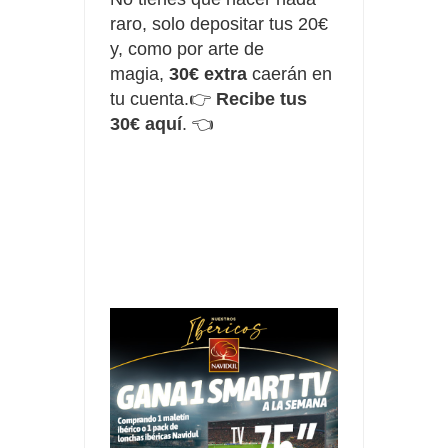
raro, solo depositar tus 20€
y, como por arte de
magia,
30€ extra
caerán en
tu cuenta.👉
Recibe tus
30€ aquí
.
👈