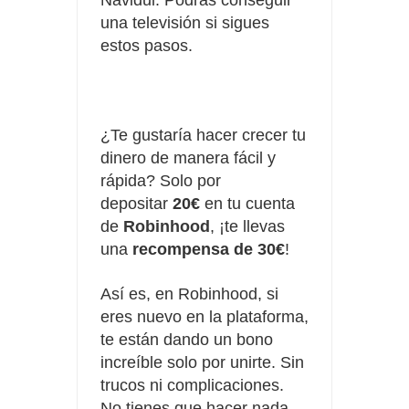
una televisión si sigues
estos pasos.
¿Te gustaría hacer crecer tu
dinero de manera fácil y
rápida? Solo por
depositar
20€
en tu cuenta
de
Robinhood
, ¡te llevas
una
recompensa de 30€
!
Así es, en Robinhood, si
eres nuevo en la plataforma,
te están dando un bono
increíble solo por unirte. Sin
trucos ni complicaciones.
No tienes que hacer nada