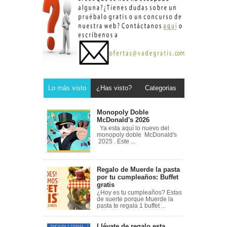
Lo más visto
¿Has visto?
Categorias
Monopoly Doble
McDonald's 2026
Ya esta aquí lo nuevo del
monopoly doble McDonald's
2025 . Este ...
Regalo de Muerde la pasta
por tu cumpleaños: Buffet
gratis
¿Hoy es tu cumpleaños? Estas
de suerte porque Muerde la
pasta te regala 1 buffet ...
Llévate de regalo esta