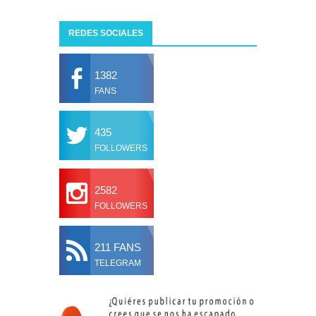
REDES SOCIALES
1382
FANS
435
FOLLOWERS
2582
FOLLOWERS
211 FANS
TELEGRAM