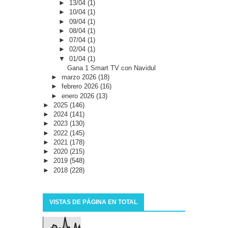
►
13/04
(1)
►
10/04
(1)
►
09/04
(1)
►
08/04
(1)
►
07/04
(1)
►
02/04
(1)
▼
01/04
(1)
Gana 1 Smart TV con Navidul
►
marzo 2026
(18)
►
febrero 2026
(16)
►
enero 2026
(13)
►
2025
(146)
►
2024
(141)
►
2023
(130)
►
2022
(145)
►
2021
(178)
►
2020
(215)
►
2019
(548)
►
2018
(228)
VISTAS DE PÁGINA EN TOTAL