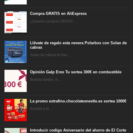
Compra GRATIS en AliExpress
¿Quieres comprar GRATIS ...
Llévate de regalo esta nevera Polarbox con Solan de
cabras
Solan de cabras te trae ...
Opinión Galp Eres Tu sortea 300€ en combustible
Buenas tardes, si ...
La promo extrafino.chocolatesnestle.es sortea 1000€
Accede a la ...
Introducir codigo Aniversario del ahorro de El Corte