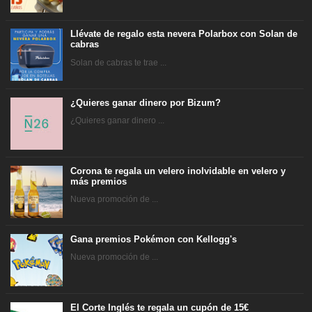
Llévate de regalo esta nevera Polarbox con Solan de
cabras
Solan de cabras te trae ...
¿Quieres ganar dinero por Bizum?
¿Quieres ganar dinero ...
Corona te regala un velero inolvidable en velero y
más premios
Nueva promoción de ...
Gana premios Pokémon con Kellogg's
Nueva promoción de ...
El Corte Inglés te regala un cupón de 15€