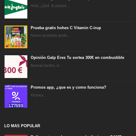
Hola, ¿Qué te parece ...
Prueba gratis hohes C Vitamin C-irup
Nuevo pruébalo gratis ...
Opinión Galp Eres Tu sortea 300€ en combustible
Buenas tardes, si ...
Promos app, ¿que es y como funciona?
Promos ...
LO MAS POPULAR