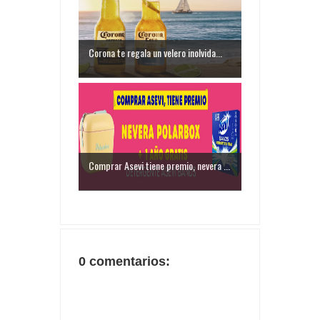
Corona te regala un velero inolvida...
Comprar Asevi tiene premio, nevera ...
0 comentarios: