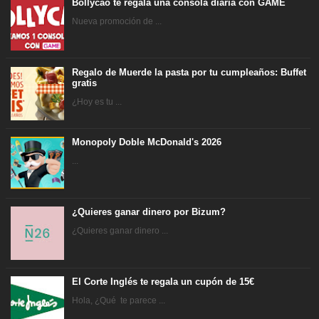
Bollycao te regala una consola diaria con GAME
Nueva promoción de ...
Regalo de Muerde la pasta por tu cumpleaños: Buffet
gratis
¿Hoy es tu ...
Monopoly Doble McDonald's 2026
...
¿Quieres ganar dinero por Bizum?
¿Quieres ganar dinero ...
El Corte Inglés te regala un cupón de 15€
Hola, ¿Qué te parece ...