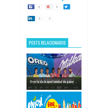
0
0
0
POSTS RELACIONADOS
Oreo te da la oportunidad de ganar ...