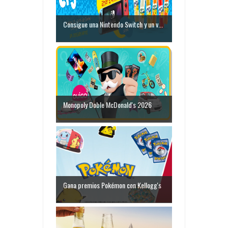
Consigue una Nintendo Switch y un v...
Monopoly Doble McDonald's 2026
Gana premios Pokémon con Kellogg's