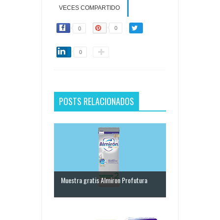
VECES COMPARTIDO
0
0
0
POSTS RELACIONADOS
Muestra gratis Almiron Profutura