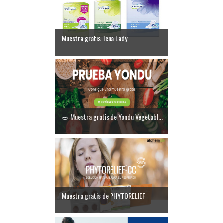
Muestra gratis Tena Lady
🥗 Muestra gratis de Yondu Vegetabl...
Muestra gratis de PHYTORELIEF