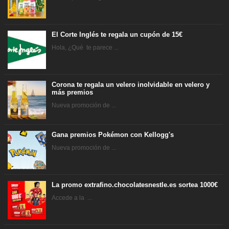
El Corte Inglés te regala un cupón de 15€
Hola, ¿Qué te parece ...
Corona te regala un velero inolvidable en velero y
más premios
Nueva promoción de ...
Gana premios Pokémon con Kellogg's
Nueva promoción de ...
La promo extrafino.chocolatesnestle.es sortea 1000€
Accede a la ...