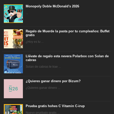
Monopoly Doble McDonald's 2026
...
Regalo de Muerde la pasta por tu cumpleaños: Buffet
gratis
¿Hoy es tu ...
Llévate de regalo esta nevera Polarbox con Solan de
cabras
Solan de cabras te trae ...
¿Quieres ganar dinero por Bizum?
¿Quieres ganar dinero ...
Prueba gratis hohes C Vitamin C-irup
Nuevo pruébalo gratis ...