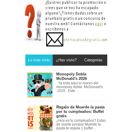
Lo más visto
¿Has visto?
Categorias
Monopoly Doble
McDonald's 2026
Ya esta aquí lo nuevo del
monopoly doble McDonald's
2025 . Este ...
Regalo de Muerde la pasta
por tu cumpleaños: Buffet
gratis
¿Hoy es tu cumpleaños? Estas
de suerte porque Muerde la
pasta te regala 1 buffet ...