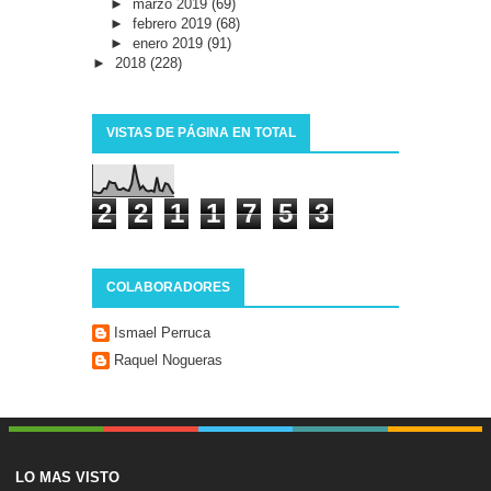
►
marzo 2019
(69)
►
febrero 2019
(68)
►
enero 2019
(91)
►
2018
(228)
VISTAS DE PÁGINA EN TOTAL
2
2
1
1
7
5
3
COLABORADORES
Ismael Perruca
Raquel Nogueras
LO MAS VISTO