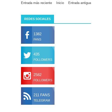
Entrada más reciente
Inicio
Entrada antigua
REDES SOCIALES
1382
FANS
435
FOLLOWERS
2582
FOLLOWERS
211 FANS
TELEGRAM