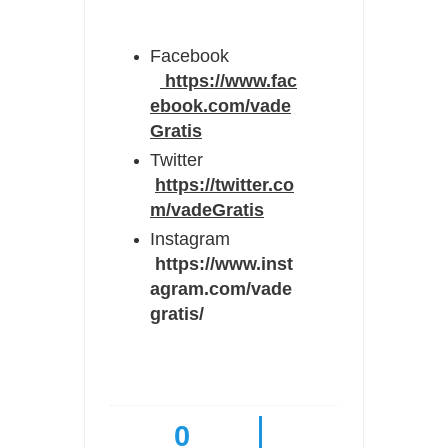
Facebook
https://www.fac
ebook.com/vade
Gratis
Twitter
https://twitter.co
m/vadeGratis
Instagram
https://www.inst
agram.com/vade
gratis/
0