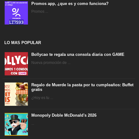
Promos app, ¿que es y como funciona?
Promos ...
LO MAS POPULAR
Bollycao te regala una consola diaria con GAME
Nueva promoción de ...
Regalo de Muerde la pasta por tu cumpleaños: Buffet
gratis
¿Hoy es tu ...
Monopoly Doble McDonald's 2026
...