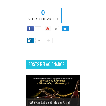
0
VECES COMPARTIDO
0
0
0
POSTS RELACIONADOS
Esta Navidad celébralo con Argal