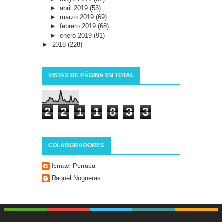
►
abril 2019
(53)
►
marzo 2019
(69)
►
febrero 2019
(68)
►
enero 2019
(91)
►
2018
(228)
VISTAS DE PÁGINA EN TOTAL
2
2
1
1
8
3
3
COLABORADORES
Ismael Perruca
Raquel Nogueras