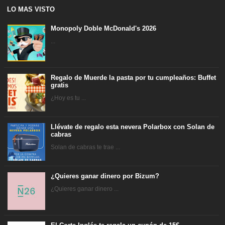
LO MAS VISTO
Monopoly Doble McDonald's 2026
...
Regalo de Muerde la pasta por tu cumpleaños: Buffet
gratis
¿Hoy es tu ...
Llévate de regalo esta nevera Polarbox con Solan de
cabras
Solan de cabras te trae ...
¿Quieres ganar dinero por Bizum?
¿Quieres ganar dinero ...