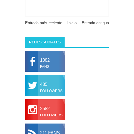
Entrada más reciente
Inicio
Entrada antigua
REDES SOCIALES
1382
FANS
435
FOLLOWERS
2582
FOLLOWERS
211 FANS