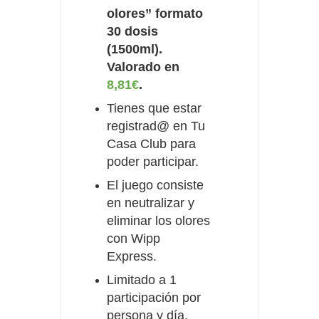
olores” formato
30 dosis
(1500ml).
Valorado en
8,81€
.
Tienes que estar
registrad@ en Tu
Casa Club para
poder participar.
El juego consiste
en neutralizar y
eliminar los olores
con Wipp
Express.
Limitado a 1
participación por
persona y día.