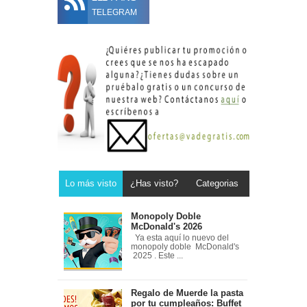
TELEGRAM
Lo más visto
¿Has visto?
Categorias
Monopoly Doble
McDonald's 2026
Ya esta aquí lo nuevo del
monopoly doble McDonald's
2025 . Este ...
Regalo de Muerde la pasta
por tu cumpleaños: Buffet