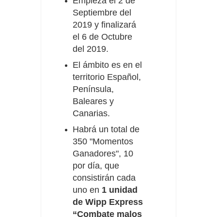
Empieza el 2 de
Septiembre del
2019 y finalizará
el 6 de Octubre
del 2019.
El ámbito es en el
territorio Español,
Península,
Baleares y
Canarias.
Habrá un total de
350 "Momentos
Ganadores", 10
por día, que
consistirán cada
uno en
1 unidad
de Wipp Express
“Combate malos