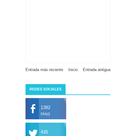
Entrada más reciente
Inicio
Entrada antigua
REDES SOCIALES
1382
FANS
435