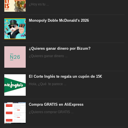
¿Hoy es tu ...
Monopoly Doble McDonald's 2026
...
¿Quieres ganar dinero por Bizum?
¿Quieres ganar dinero ...
El Corte Inglés te regala un cupón de 15€
Hola, ¿Qué te parece ...
Compra GRATIS en AliExpress
¿Quieres comprar GRATIS ...