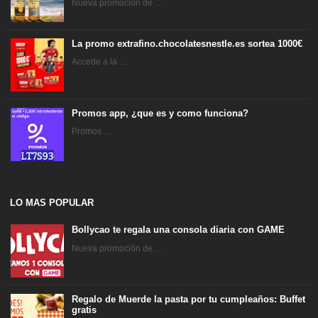
Nueva promoción de ...
La promo extrafino.chocolatesnestle.es sortea 1000€
Accede a la ...
Promos app, ¿que es y como funciona?
Promos ...
LO MAS POPULAR
Bollycao te regala una consola diaria con GAME
Nueva promoción de ...
Regalo de Muerde la pasta por tu cumpleaños: Buffet
gratis