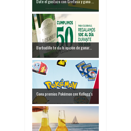
Date el gustazo con Grefusa y gana ...
Barbadillo te da la opción de ganar...
Gana premios Pokémon con Kellogg's