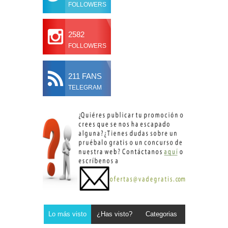
FOLLOWERS
2582
FOLLOWERS
211 FANS
TELEGRAM
Lo más visto
¿Has visto?
Categorias