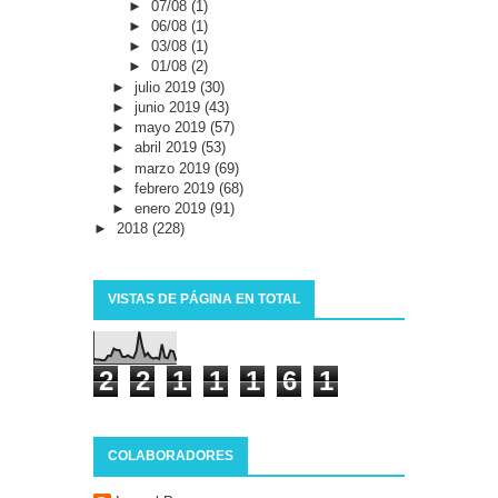
►
07/08
(1)
►
06/08
(1)
►
03/08
(1)
►
01/08
(2)
►
julio 2019
(30)
►
junio 2019
(43)
►
mayo 2019
(57)
►
abril 2019
(53)
►
marzo 2019
(69)
►
febrero 2019
(68)
►
enero 2019
(91)
►
2018
(228)
VISTAS DE PÁGINA EN TOTAL
2
2
1
1
1
6
1
COLABORADORES