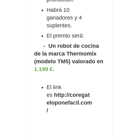
Habrá 10
ganadores y 4
suplentes.
El premio será:
- Un robot de cocina
de la marca Thermomix
(modelo TM5) valorado en
1.199 €.
El link
es
http://coregat
eloponefacil.com
/