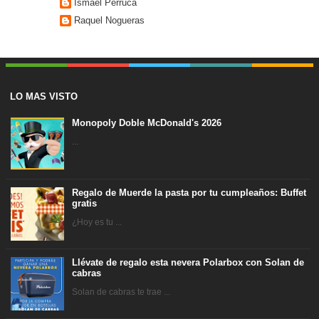
Ismael Perruca
Raquel Nogueras
LO MAS VISTO
Monopoly Doble McDonald's 2026
...
Regalo de Muerde la pasta por tu cumpleaños: Buffet
gratis
¿Hoy es tu ...
Llévate de regalo esta nevera Polarbox con Solan de
cabras
Solan de cabras te trae ...