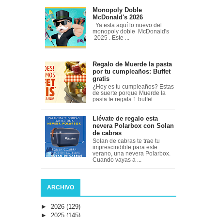
Monopoly Doble
McDonald's 2026
Ya esta aquí lo nuevo del
monopoly doble McDonald's
2025 . Este ...
Regalo de Muerde la pasta
por tu cumpleaños: Buffet
gratis
¿Hoy es tu cumpleaños? Estas
de suerte porque Muerde la
pasta te regala 1 buffet ...
Llévate de regalo esta
nevera Polarbox con Solan
de cabras
Solan de cabras te trae tu
imprescindible para este
verano, una nevera Polarbox.
Cuando vayas a ...
ARCHIVO
►
2026
(129)
►
2025
(145)