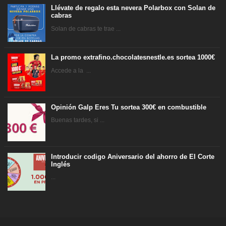
Llévate de regalo esta nevera Polarbox con Solan de
cabras
Solan de cabras te trae ...
La promo extrafino.chocolatesnestle.es sortea 1000€
Accede a la ...
Opinión Galp Eres Tu sortea 300€ en combustible
Buenas tardes, si ...
Introducir codigo Aniversario del ahorro de El Corte
Inglés
...