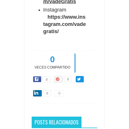
m/vadeGratis
Instagram
https://www.ins
tagram.com/vade
gratis/
0
VECES COMPARTIDO
0
0
0
POSTS RELACIONADOS