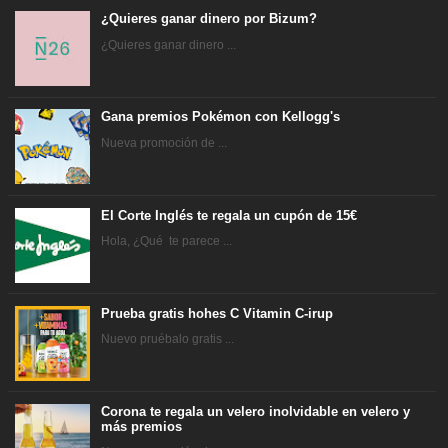
¿Quieres ganar dinero por Bizum?
¿Quieres ganar dinero ...
Gana premios Pokémon con Kellogg's
Nueva promoción de ...
El Corte Inglés te regala un cupón de 15€
Hola, ¿Qué te parece ...
Prueba gratis hohes C Vitamin C-irup
Nuevo pruébalo gratis ...
Corona te regala un velero inolvidable en velero y
más premios