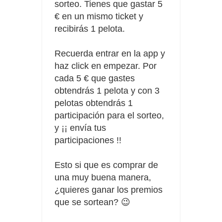
sorteo. Tienes que gastar 5
€ en un mismo ticket y
recibirás 1 pelota.
Recuerda entrar en la app y
haz click en empezar. Por
cada 5 € que gastes
obtendrás 1 pelota y con 3
pelotas obtendrás 1
participación para el sorteo,
y ¡¡ envía tus
participaciones !!
Esto si que es comprar de
una muy buena manera,
¿quieres ganar los premios
que se sortean? 😉