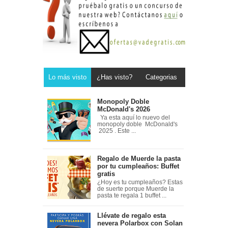
Lo más visto
¿Has visto?
Categorias
Monopoly Doble
McDonald's 2026
Ya esta aquí lo nuevo del
monopoly doble McDonald's
2025 . Este ...
Regalo de Muerde la pasta
por tu cumpleaños: Buffet
gratis
¿Hoy es tu cumpleaños? Estas
de suerte porque Muerde la
pasta te regala 1 buffet ...
Llévate de regalo esta
nevera Polarbox con Solan