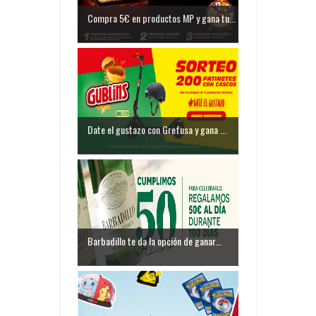
Compra 5€ en productos MP y gana tu...
Date el gustazo con Grefusa y gana ...
Barbadillo te da la opción de ganar...