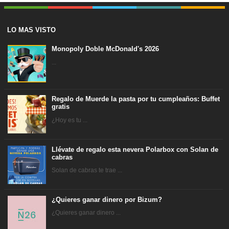
LO MAS VISTO
Monopoly Doble McDonald's 2026
...
Regalo de Muerde la pasta por tu cumpleaños: Buffet
gratis
¿Hoy es tu ...
Llévate de regalo esta nevera Polarbox con Solan de
cabras
Solan de cabras te trae ...
¿Quieres ganar dinero por Bizum?
¿Quieres ganar dinero ...