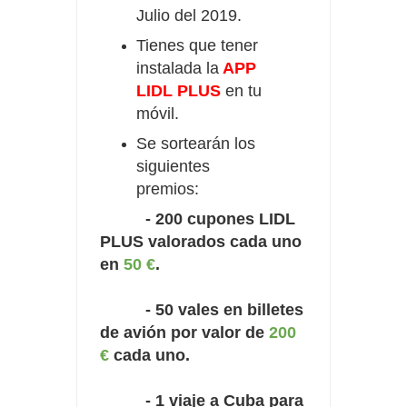
Julio del 2019.
Tienes que tener
instalada la
APP
LIDL PLUS
en tu
móvil.
Se sortearán los
siguientes
premios:
- 200 cupones LIDL
PLUS valorados cada uno
en
50 €
.
- 50 vales en billetes
de avión por valor de
200
€
cada uno.
- 1 viaje a Cuba para