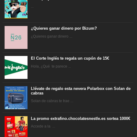
...
¿Quieres ganar dinero por Bizum?
¿Quieres ganar dinero ...
El Corte Inglés te regala un cupón de 15€
Hola, ¿Qué te parece ...
Llévate de regalo esta nevera Polarbox con Solan de
cabras
Solan de cabras te trae ...
La promo extrafino.chocolatesnestle.es sortea 1000€
Accede a la ...