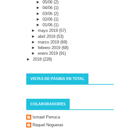
►
05/06
(2)
►
04/06
(1)
►
03/06
(2)
►
02/06
(1)
►
01/06
(1)
►
mayo 2019
(57)
►
abril 2019
(53)
►
marzo 2019
(69)
►
febrero 2019
(68)
►
enero 2019
(91)
►
2018
(228)
VISTAS DE PÁGINA EN TOTAL
COLABORADORES
Ismael Perruca
Raquel Nogueras