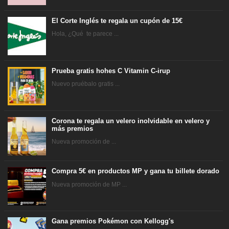
El Corte Inglés te regala un cupón de 15€
Hola, ¿Qué te parece ...
Prueba gratis hohes C Vitamin C-irup
Nuevo pruébalo gratis ...
Corona te regala un velero inolvidable en velero y
más premios
Nueva promoción de ...
Compra 5€ en productos MP y gana tu billete dorado
Nueva promoción de MP ...
Gana premios Pokémon con Kellogg's