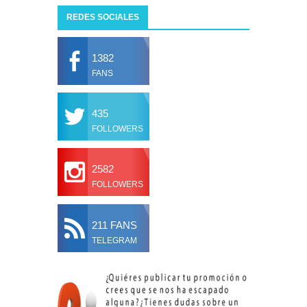
REDES SOCIALES
1382
FANS
435
FOLLOWERS
2582
FOLLOWERS
211 FANS
TELEGRAM