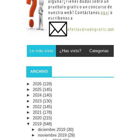
Lo más visto
¿Has visto?
Categorias
ARCHIVO
►
2026
(129)
►
2025
(145)
►
2024
(140)
►
2023
(130)
►
2022
(145)
►
2021
(178)
►
2020
(215)
▼
2019
(548)
►
diciembre 2019
(30)
►
noviembre 2019
(29)