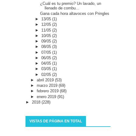
¿Cuál es tu premio? Un lavado, un
llenado de combu...
Gana cada hora altavoces con Pringles
►
13/05
(1)
►
12/05
(2)
►
11/05
(2)
►
10/05
(2)
►
09/05
(2)
►
08/05
(3)
►
07/05
(1)
►
06/05
(2)
►
04/05
(1)
►
03/05
(1)
►
02/05
(2)
►
abril 2019
(53)
►
marzo 2019
(69)
►
febrero 2019
(68)
►
enero 2019
(91)
►
2018
(228)
VISTAS DE PÁGINA EN TOTAL