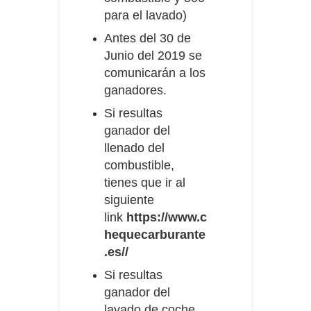
para el lavado)
Antes del 30 de
Junio del 2019 se
comunicarán a los
ganadores.
Si resultas
ganador del
llenado del
combustible,
tienes que ir al
siguiente
link
https://www.c
hequecarburante
.es//
Si resultas
ganador del
lavado de coche,