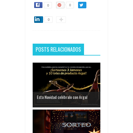
0
0
0
POSTS RELACIONADOS
Esta Navidad celébralo con Argal