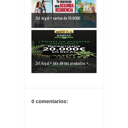
2x1 Argal + sorteo de 10.000€
2x1 Argal + lote de sus productos +...
0 comentarios: