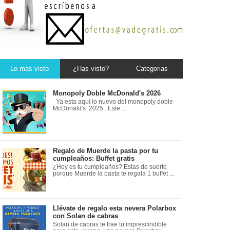
Lo más visto
¿Has visto?
Categorias
Monopoly Doble McDonald's 2026
Ya esta aquí lo nuevo del monopoly doble
McDonald's 2025 . Este ...
Regalo de Muerde la pasta por tu
cumpleaños: Buffet gratis
¿Hoy es tu cumpleaños? Estas de suerte
porque Muerde la pasta te regala 1 buffet ...
Llévate de regalo esta nevera Polarbox
con Solan de cabras
Solan de cabras te trae tu imprescindible