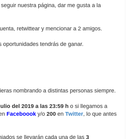
 seguir nuestra página, dar me gusta a la 
uenta, retwittear y mencionar a 2 amigos.

s oportunidades tendrás de ganar.

ieras nombrando a distintas personas siempre.

ulio del 2019 a las 23:59 h
 o si llegamos a 
en 
Faceboook
 y/o 
200
 en 
Twitter
, lo que antes 
miados se llevarán cada una de las 
3 