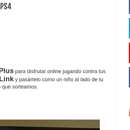
 PS4
Plus
 para disfrutar online jugando contra tus 
Link
 y pasártelo como un niño al lado de tu 
lo que sorteamos.