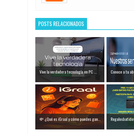
POSTS RELACIONADOS
Vive la verdadera tecnología en PC ...
Conoce a tu ab
💸 ¿Qué es iGraal y cómo puedes gan...
Regalosbatidosp