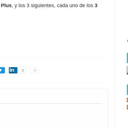
 Plus
, y los 3 siguientes, cada uno de los 
3 
0