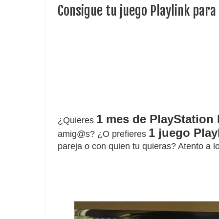
Consigue tu juego Playlink para
1 mes de PlayStation 
¿Quieres 
1 juego Play
amig@s? ¿O prefieres 
pareja o con quien tu quieras? Atento a 