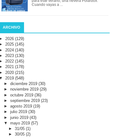
para este verano, una nevera Polarbox.
Cuando vayas a ...
ARCHIVO
►
2026
(129)
►
2025
(145)
►
2024
(140)
►
2023
(130)
►
2022
(145)
►
2021
(178)
►
2020
(215)
▼
2019
(548)
►
diciembre 2019
(30)
►
noviembre 2019
(29)
►
octubre 2019
(36)
►
septiembre 2019
(23)
►
agosto 2019
(19)
►
julio 2019
(30)
►
junio 2019
(43)
▼
mayo 2019
(57)
►
31/05
(1)
►
30/05
(2)