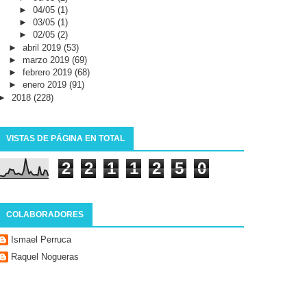
►
04/05
(1)
►
03/05
(1)
►
02/05
(2)
►
abril 2019
(53)
►
marzo 2019
(69)
►
febrero 2019
(68)
►
enero 2019
(91)
►
2018
(228)
VISTAS DE PÁGINA EN TOTAL
2
2
1
1
2
5
0
COLABORADORES
Ismael Perruca
Raquel Nogueras