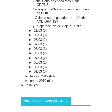
Gana 1 año de chocolates Lindt
GRATIS
Consigue tu iPhone subiendo un vídeo
de Burn
¿Quieres ser el ganador de 1 año de
AXE GRATIS?
¿Te apetece irte de viaje a Dublin?
►
11/03
(3)
►
09/03
(3)
►
08/03
(2)
►
07/03
(1)
►
06/03
(3)
►
05/03
(2)
►
04/03
(2)
►
03/03
(2)
►
02/03
(3)
►
01/03
(3)
►
febrero 2019
(68)
►
enero 2019
(91)
►
2018
(228)
VISTAS DE PÁGINA EN TOTAL