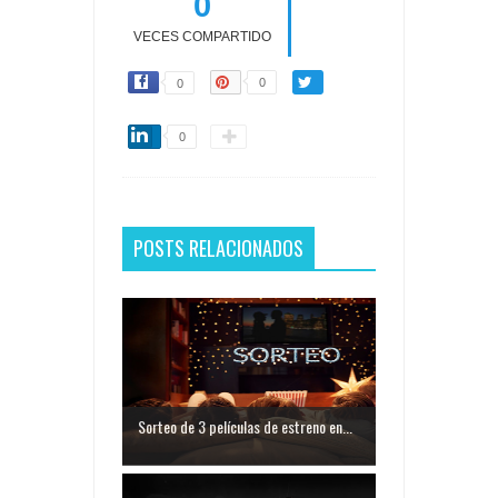
0
VECES COMPARTIDO
0
0
0
POSTS RELACIONADOS
Sorteo de 3 películas de estreno en...