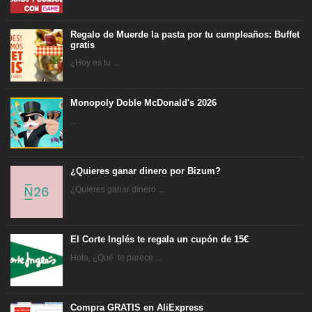
Regalo de Muerde la pasta por tu cumpleaños: Buffet
gratis
¿Hoy es tu ...
Monopoly Doble McDonald's 2026
...
¿Quieres ganar dinero por Bizum?
¿Quieres ganar dinero ...
El Corte Inglés te regala un cupón de 15€
Hola, ¿Qué te parece ...
Compra GRATIS en AliExpress