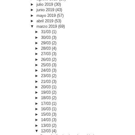
►
julio 2019
(30)
►
junio 2019
(43)
►
mayo 2019
(57)
►
abril 2019
(53)
▼
marzo 2019
(69)
►
31/03
(1)
►
30/03
(3)
►
29/03
(2)
►
28/03
(4)
►
27/03
(3)
►
26/03
(2)
►
25/03
(3)
►
24/03
(3)
►
23/03
(2)
►
21/03
(3)
►
20/03
(1)
►
19/03
(2)
►
18/03
(2)
►
17/03
(1)
►
16/03
(1)
►
15/03
(3)
►
14/03
(3)
►
13/03
(2)
▼
12/03
(4)