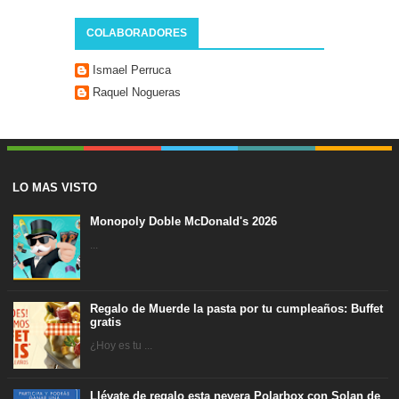
COLABORADORES
Ismael Perruca
Raquel Nogueras
LO MAS VISTO
Monopoly Doble McDonald's 2026
...
Regalo de Muerde la pasta por tu cumpleaños: Buffet
gratis
¿Hoy es tu ...
Llévate de regalo esta nevera Polarbox con Solan de