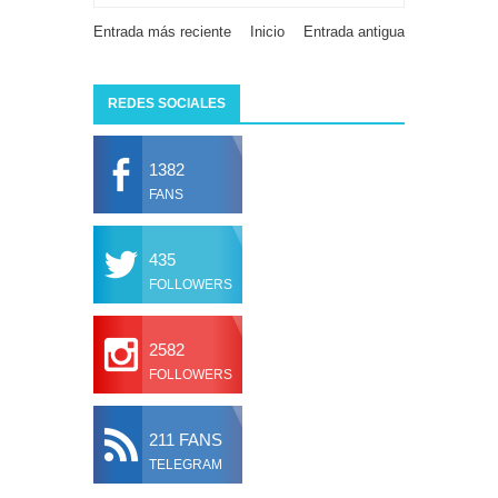
Entrada más reciente
Inicio
Entrada antigua
REDES SOCIALES
1382
FANS
435
FOLLOWERS
2582
FOLLOWERS
211 FANS
TELEGRAM