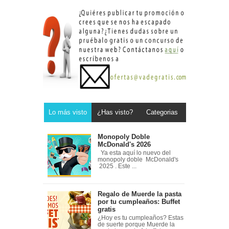
Lo más visto
¿Has visto?
Categorias
Monopoly Doble
McDonald's 2026
Ya esta aquí lo nuevo del
monopoly doble McDonald's
2025 . Este ...
Regalo de Muerde la pasta
por tu cumpleaños: Buffet
gratis
¿Hoy es tu cumpleaños? Estas
de suerte porque Muerde la