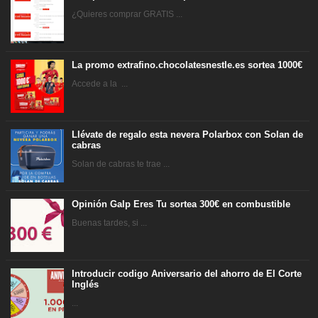
¿Quieres comprar GRATIS ...
La promo extrafino.chocolatesnestle.es sortea 1000€
Accede a la ...
Llévate de regalo esta nevera Polarbox con Solan de
cabras
Solan de cabras te trae ...
Opinión Galp Eres Tu sortea 300€ en combustible
Buenas tardes, si ...
Introducir codigo Aniversario del ahorro de El Corte
Inglés
...