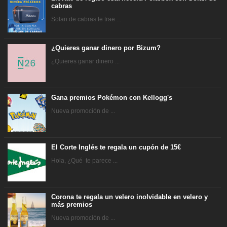
cabras
Solan de cabras te trae ...
¿Quieres ganar dinero por Bizum?
¿Quieres ganar dinero ...
Gana premios Pokémon con Kellogg's
Nueva promoción de ...
El Corte Inglés te regala un cupón de 15€
Hola, ¿Qué te parece ...
Corona te regala un velero inolvidable en velero y
más premios
Nueva promoción de ...