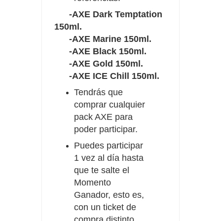
-AXE Dark Temptation
150ml.
-AXE Marine 150ml.
-AXE Black 150ml.
-AXE Gold 150ml.
-AXE ICE Chill 150ml.
Tendrás que
comprar cualquier
pack AXE para
poder participar.
Puedes participar
1 vez al día hasta
que te salte el
Momento
Ganador, esto es,
con un ticket de
compra distinto