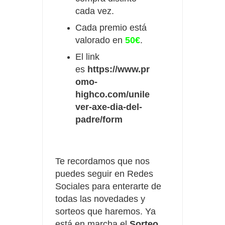
cada vez.
Cada premio está
valorado en
50€
.
El link
es
https://www.pr
omo-
highco.com/unile
ver-axe-dia-del-
padre/form
Te recordamos que nos
puedes seguir en Redes
Sociales para enterarte de
todas las novedades y
sorteos que haremos. Ya
está en marcha el
Sorteo