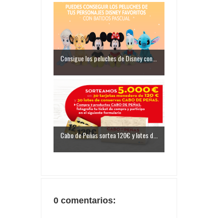
Consigue los peluches de Disney con...
Cabo de Peñas sortea 120€ y lotes d...
0 comentarios: