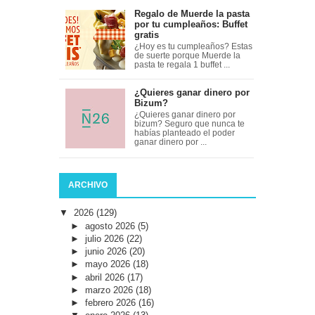
Regalo de Muerde la pasta
por tu cumpleaños: Buffet
gratis
¿Hoy es tu cumpleaños? Estas
de suerte porque Muerde la
pasta te regala 1 buffet ...
¿Quieres ganar dinero por
Bizum?
¿Quieres ganar dinero por
bizum? Seguro que nunca te
habías planteado el poder
ganar dinero por ...
ARCHIVO
▼
2026
(129)
►
agosto 2026
(5)
►
julio 2026
(22)
►
junio 2026
(20)
►
mayo 2026
(18)
►
abril 2026
(17)
►
marzo 2026
(18)
►
febrero 2026
(16)