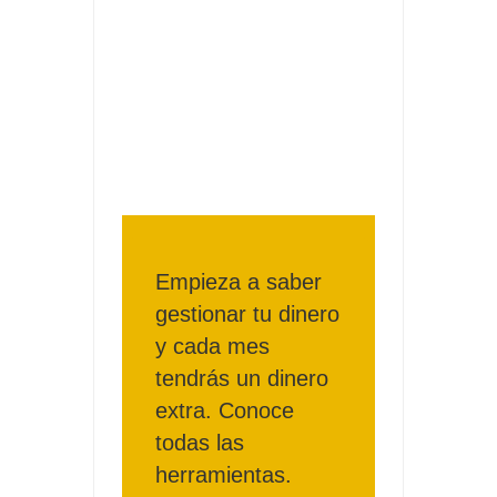
Fuze Tea regala 100 premios al día
Oreo te da la oportunidad de ganar increíbles premios
Compra 5€ en productos MP y gana tu billete dorado