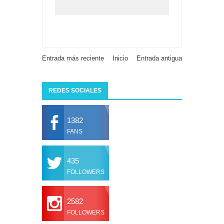
Entrada más reciente
Inicio
Entrada antigua
REDES SOCIALES
1382
FANS
435
FOLLOWERS
2582
FOLLOWERS