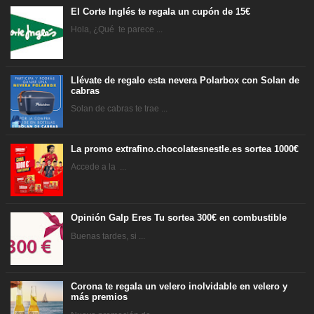
El Corte Inglés te regala un cupón de 15€
Hola, ¿Qué te parece ...
Llévate de regalo esta nevera Polarbox con Solan de
cabras
Solan de cabras te trae ...
La promo extrafino.chocolatesnestle.es sortea 1000€
Accede a la ...
Opinión Galp Eres Tu sortea 300€ en combustible
Buenas tardes, si ...
Corona te regala un velero inolvidable en velero y
más premios