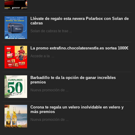
Llévate de regalo esta nevera Polarbox con Solan de
cabras
Solan de cabras te trae ...
La promo extrafino.chocolatesnestle.es sortea 1000€
Accede a la ...
Barbadillo te da la opción de ganar increíbles
premios
Nueva promoción de ...
Corona te regala un velero inolvidable en velero y
más premios
Nueva promoción de ...