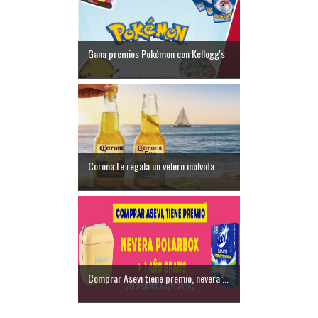
Gana premios Pokémon con Kellogg's
Corona te regala un velero inolvida...
Comprar Asevi tiene premio, nevera ...