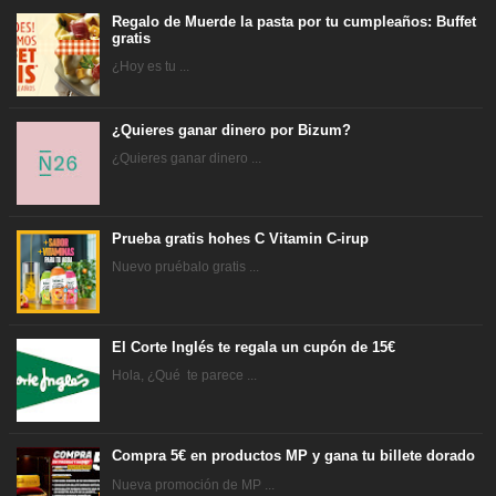
Regalo de Muerde la pasta por tu cumpleaños: Buffet
gratis
¿Hoy es tu ...
¿Quieres ganar dinero por Bizum?
¿Quieres ganar dinero ...
Prueba gratis hohes C Vitamin C-irup
Nuevo pruébalo gratis ...
El Corte Inglés te regala un cupón de 15€
Hola, ¿Qué te parece ...
Compra 5€ en productos MP y gana tu billete dorado
Nueva promoción de MP ...