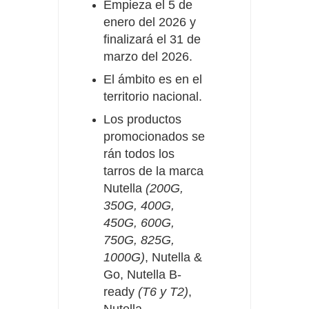
Empieza el 5 de
enero del 2026 y
finalizará el 31 de
marzo del 2026.
El ámbito es en el
territorio nacional.
Los productos
promocionados se
rán todos los
tarros de la marca
Nutella
(200G,
350G, 400G,
450G, 600G,
750G, 825G,
1000G)
, Nutella &
Go, Nutella B-
ready
(T6 y T2)
,
Nutella