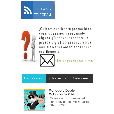
211 FANS
TELEGRAM
Lo más visto
¿Has visto?
Categorias
Monopoly Doble
McDonald's 2026
Ya esta aquí lo nuevo del
monopoly doble McDonald's
2025 . Este ...