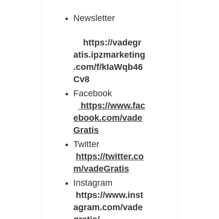
Newsletter
https://vadegr
atis.ipzmarketing
.com/f/kIaWqb46
Cv8
Facebook
https://www.fac
ebook.com/vade
Gratis
Twitter
https://twitter.co
m/vadeGratis
Instagram
https://www.inst
agram.com/vade