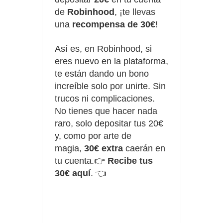
de
Robinhood
, ¡te llevas
una
recompensa de 30€
!
Así es, en Robinhood, si
eres nuevo en la plataforma,
te están dando un bono
increíble solo por unirte. Sin
trucos ni complicaciones.
No tienes que hacer nada
raro, solo depositar tus 20€
y, como por arte de
magia,
30€ extra
caerán en
tu cuenta.👉
Recibe tus
30€ aquí
.
👈