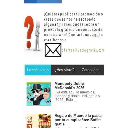
Lo más visto
¿Has visto?
Categorias
Monopoly Doble
McDonald's 2026
Ya esta aquí lo nuevo del
monopoly doble McDonald's
2025 . Este ...
Regalo de Muerde la pasta
por tu cumpleaños: Buffet
gratis