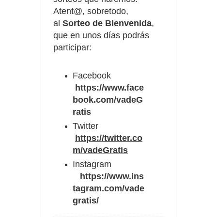
Atent@, sobretodo,
al
Sorteo de Bienvenida
,
que en unos días podrás
participar:
Facebook
https://www.face
book.com/vadeG
ratis
Twitter
https://twitter.co
m/vadeGratis
Instagram
https://www.ins
tagram.com/vade
gratis/