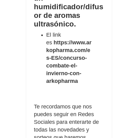
humidificador/difus
or de aromas
ultrasónico.
El link
es
https://www.ar
kopharma.com/e
s-ES/concurso-
combate-el-
invierno-con-
arkopharma
Te recordamos que nos
puedes seguir en Redes
Sociales para enterarte de
todas las novedades y
sorteos que haremos.