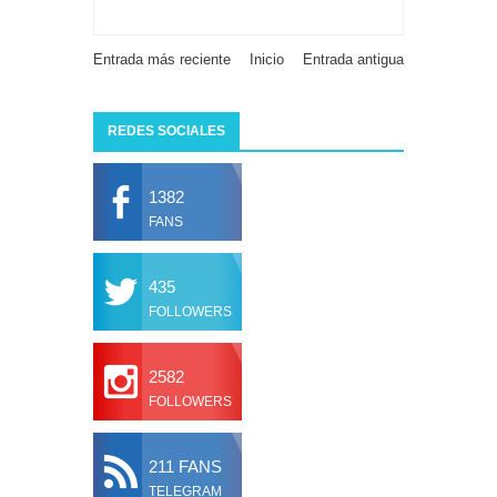
Entrada más reciente
Inicio
Entrada antigua
REDES SOCIALES
1382
FANS
435
FOLLOWERS
2582
FOLLOWERS
211 FANS
TELEGRAM