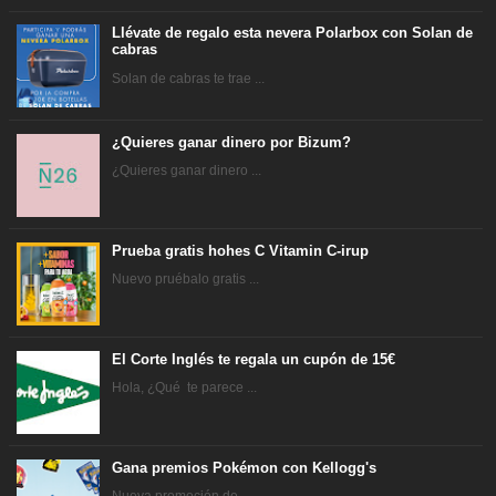
Llévate de regalo esta nevera Polarbox con Solan de
cabras
Solan de cabras te trae ...
¿Quieres ganar dinero por Bizum?
¿Quieres ganar dinero ...
Prueba gratis hohes C Vitamin C-irup
Nuevo pruébalo gratis ...
El Corte Inglés te regala un cupón de 15€
Hola, ¿Qué te parece ...
Gana premios Pokémon con Kellogg's