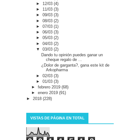
►
12/03
(4)
►
11/03
(3)
►
09/03
(3)
►
08/03
(2)
►
07/03
(1)
►
06/03
(3)
►
05/03
(2)
►
04/03
(2)
▼
03/03
(2)
Dando tu opinión puedes ganar un
cheque regalo de ...
¿Dolor de garganta?, gana este kit de
Arkopharma
►
02/03
(3)
►
01/03
(3)
►
febrero 2019
(68)
►
enero 2019
(91)
►
2018
(228)
VISTAS DE PÁGINA EN TOTAL