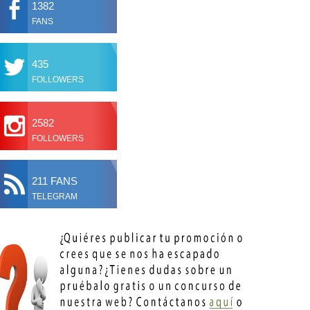
1382
FANS
435
FOLLOWERS
2582
FOLLOWERS
211 FANS
TELEGRAM