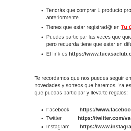
Tendrás que comprar 1 producto pro
anteriormente.
Tienes que estar registrad@ en
Tu 
Puedes participar las veces que qu
pero recuerda tiene que estar en dif
El link es
https://www.tucasaclub
Te recordamos que nos puedes seguir en 
novedades y sorteos que haremos. Ya es
que puedas participar y llevarte regalos:
Facebook
https://www.facebo
Twitter
https://twitter.com/v
Instagram
https://www.instagr