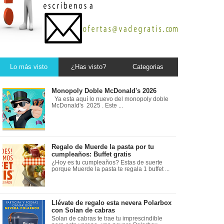
Lo más visto
¿Has visto?
Categorias
Monopoly Doble McDonald's 2026
Ya esta aquí lo nuevo del monopoly doble
McDonald's 2025 . Este ...
Regalo de Muerde la pasta por tu
cumpleaños: Buffet gratis
¿Hoy es tu cumpleaños? Estas de suerte
porque Muerde la pasta te regala 1 buffet ...
Llévate de regalo esta nevera Polarbox
con Solan de cabras
Solan de cabras te trae tu imprescindible