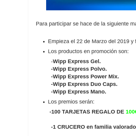
Para participar se hace de la siguiente m
Empieza el 22 de Marzo del 2019 y f
Los productos en promoción son:
-
Wipp Express Gel.
-Wipp Express Polvo.
-Wipp Express Power Mix.
-Wipp Express Duo Caps.
-Wipp Express Mano.
Los premios serán:
-
100 TARJETAS REGALO DE
100
-1 CRUCERO en familia valorado