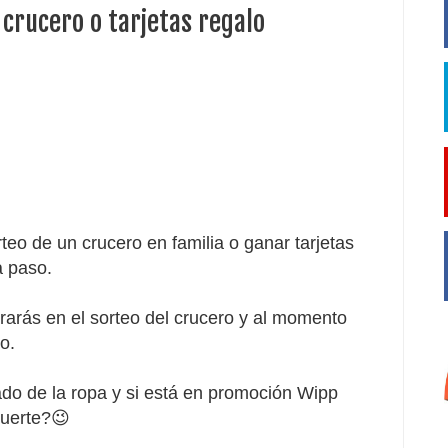
crucero o tarjetas regalo
teo de un crucero en familia o ganar tarjetas
a paso.
arás en el sorteo del crucero y al momento
o.
ado de la ropa y si está en promoción Wipp
suerte?😉