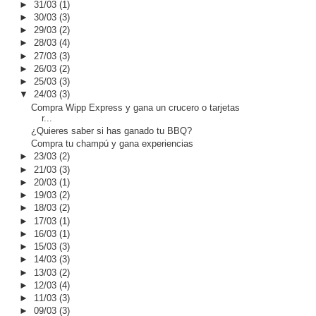
►
31/03
(1)
►
30/03
(3)
►
29/03
(2)
►
28/03
(4)
►
27/03
(3)
►
26/03
(2)
►
25/03
(3)
▼
24/03
(3)
Compra Wipp Express y gana un crucero o tarjetas
r...
¿Quieres saber si has ganado tu BBQ?
Compra tu champú y gana experiencias
►
23/03
(2)
►
21/03
(3)
►
20/03
(1)
►
19/03
(2)
►
18/03
(2)
►
17/03
(1)
►
16/03
(1)
►
15/03
(3)
►
14/03
(3)
►
13/03
(2)
►
12/03
(4)
►
11/03
(3)
►
09/03
(3)