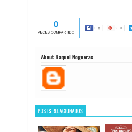
0
0
0
VECES COMPARTIDO
About Raquel Nogueras
POSTS RELACIONADOS