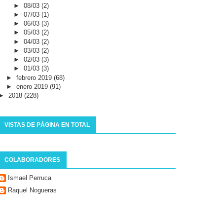
►
08/03
(2)
►
07/03
(1)
►
06/03
(3)
►
05/03
(2)
►
04/03
(2)
►
03/03
(2)
►
02/03
(3)
►
01/03
(3)
►
febrero 2019
(68)
►
enero 2019
(91)
►
2018
(228)
VISTAS DE PÁGINA EN TOTAL
COLABORADORES
Ismael Perruca
Raquel Nogueras