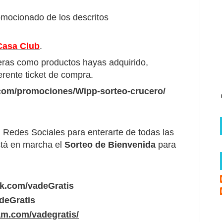
mocionado de los descritos
Casa Club
.
ieras como productos hayas adquirido,
erente ticket de compra.
.com/promociones/Wipp-sorteo-crucero/
Redes Sociales para enterarte de todas las
tá en marcha el
Sorteo de Bienvenida
para
ok.com/vadeGratis
adeGratis
am.com/vadegratis/