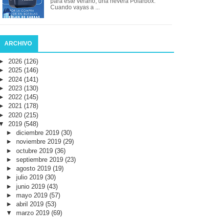
para este verano, una nevera Polarbox.
Cuando vayas a ...
ARCHIVO
►
2026
(126)
►
2025
(146)
►
2024
(141)
►
2023
(130)
►
2022
(145)
►
2021
(178)
►
2020
(215)
▼
2019
(548)
►
diciembre 2019
(30)
►
noviembre 2019
(29)
►
octubre 2019
(36)
►
septiembre 2019
(23)
►
agosto 2019
(19)
►
julio 2019
(30)
►
junio 2019
(43)
►
mayo 2019
(57)
►
abril 2019
(53)
▼
marzo 2019
(69)