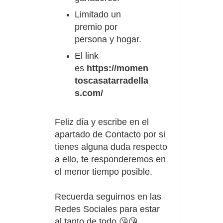
Limitado un
premio por
persona y hogar.
El link
es
https://momen
toscasatarradella
s.com/
Feliz día y escribe en el
apartado de Contacto por si
tienes alguna duda respecto
a ello, te responderemos en
el menor tiempo posible.
Recuerda seguirnos en las
Redes Sociales para estar
al tanto de todo.😘😘