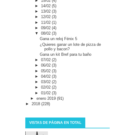
►
15/02
(4)
►
14/02
(5)
►
13/02
(3)
►
12/02
(3)
►
11/02
(1)
►
09/02
(4)
▼
08/02
(3)
Gana un reloj Fénix 5
¿Quieres ganar un lote de pizza de
pollo y bacon?
Gana un kit Bref para tu baño
►
07/02
(2)
►
06/02
(3)
►
05/02
(3)
►
04/02
(3)
►
03/02
(2)
►
02/02
(2)
►
01/02
(3)
►
enero 2019
(91)
►
2018
(228)
VISTAS DE PÁGINA EN TOTAL