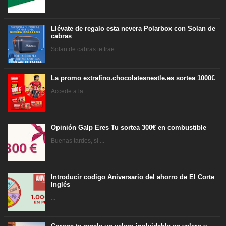
Llévate de regalo esta nevera Polarbox con Solan de
cabras
Solan de cabras te trae ...
La promo extrafino.chocolatesnestle.es sortea 1000€
Accede a la ...
Opinión Galp Eres Tu sortea 300€ en combustible
Buenas tardes, si ...
Introducir codigo Aniversario del ahorro de El Corte
Inglés
...