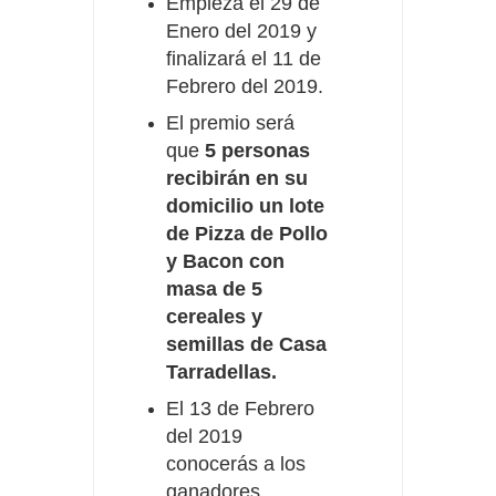
Empieza el 29 de
Enero del 2019 y
finalizará el 11 de
Febrero del 2019.
El premio será
que
5 personas
recibirán en su
domicilio un lote
de Pizza de Pollo
y Bacon con
masa de 5
cereales y
semillas de Casa
Tarradellas.
El 13 de Febrero
del 2019
conocerás a los
ganadores.