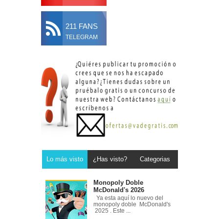
211 FANS
TELEGRAM
Lo más visto
¿Has visto?
Categorias
Monopoly Doble
McDonald's 2026
Ya esta aquí lo nuevo del
monopoly doble McDonald's
2025 . Este ...