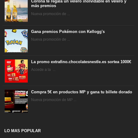
Corona te regala un velero inolvidable en velero y
más premios
Nueva promoción de ...
Gana premios Pokémon con Kellogg's
Nueva promoción de ...
La promo extrafino.chocolatesnestle.es sortea 1000€
Accede a la ...
Compra 5€ en productos MP y gana tu billete dorado
Nueva promoción de MP ...
LO MAS POPULAR