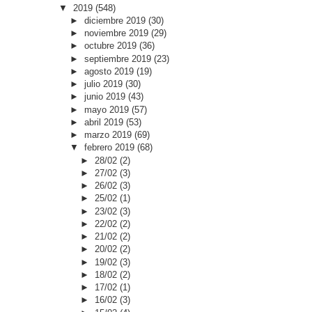
▼
2019
(548)
►
diciembre 2019
(30)
►
noviembre 2019
(29)
►
octubre 2019
(36)
►
septiembre 2019
(23)
►
agosto 2019
(19)
►
julio 2019
(30)
►
junio 2019
(43)
►
mayo 2019
(57)
►
abril 2019
(53)
►
marzo 2019
(69)
▼
febrero 2019
(68)
►
28/02
(2)
►
27/02
(3)
►
26/02
(3)
►
25/02
(1)
►
23/02
(3)
►
22/02
(2)
►
21/02
(2)
►
20/02
(2)
►
19/02
(3)
►
18/02
(2)
►
17/02
(1)
►
16/02
(3)