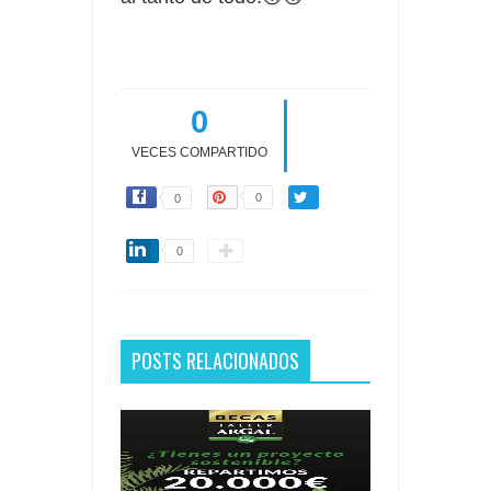
0
VECES COMPARTIDO
0
0
0
POSTS RELACIONADOS