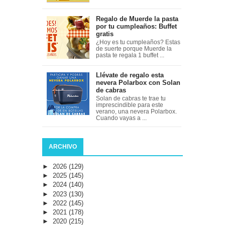
Regalo de Muerde la pasta
por tu cumpleaños: Buffet
gratis
¿Hoy es tu cumpleaños? Estas
de suerte porque Muerde la
pasta te regala 1 buffet ...
Llévate de regalo esta
nevera Polarbox con Solan
de cabras
Solan de cabras te trae tu
imprescindible para este
verano, una nevera Polarbox.
Cuando vayas a ...
ARCHIVO
►
2026
(129)
►
2025
(145)
►
2024
(140)
►
2023
(130)
►
2022
(145)
►
2021
(178)
►
2020
(215)