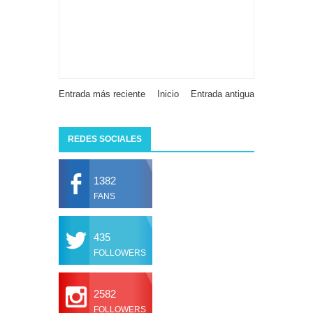
Entrada más reciente
Inicio
Entrada antigua
REDES SOCIALES
1382
FANS
435
FOLLOWERS
2582
FOLLOWERS