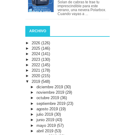
Solan de cabras te trae tu
imprescindible para este
verano, una nevera Polarbox.
Cuando vayas a ...
ARCHIVO
►
2026
(126)
►
2025
(146)
►
2024
(141)
►
2023
(130)
►
2022
(145)
►
2021
(178)
►
2020
(215)
▼
2019
(548)
►
diciembre 2019
(30)
►
noviembre 2019
(29)
►
octubre 2019
(36)
►
septiembre 2019
(23)
►
agosto 2019
(19)
►
julio 2019
(30)
►
junio 2019
(43)
►
mayo 2019
(57)
►
abril 2019
(53)