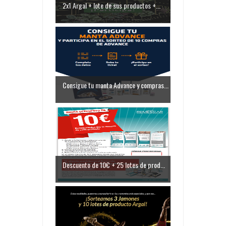
2x1 Argal + lote de sus productos +...
Consigue tu manta Advance y compras...
Descuento de 10€ + 25 lotes de prod...