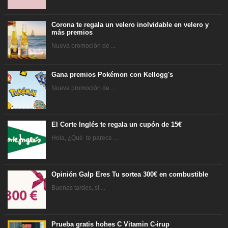
Corona te regala un velero inolvidable en velero y
más premios
Nueva promoción de ...
Gana premios Pokémon con Kellogg's
Nueva promoción de ...
El Corte Inglés te regala un cupón de 15€
Hola, ¿Qué te parece ...
Opinión Galp Eres Tu sortea 300€ en combustible
Buenas tardes, si ...
Prueba gratis hohes C Vitamin C-irup