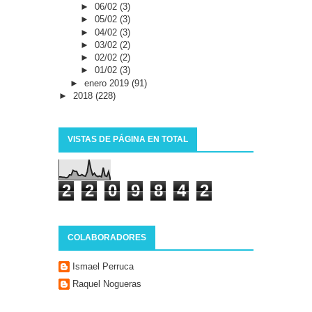
►
06/02
(3)
►
05/02
(3)
►
04/02
(3)
►
03/02
(2)
►
02/02
(2)
►
01/02
(3)
►
enero 2019
(91)
►
2018
(228)
VISTAS DE PÁGINA EN TOTAL
2
2
0
9
8
4
2
COLABORADORES
Ismael Perruca
Raquel Nogueras