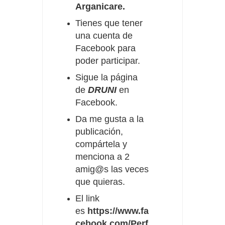
Arganicare.
Tienes que tener
una cuenta de
Facebook para
poder participar.
Sigue la página
de
DRUNI
en
Facebook.
Da me gusta a la
publicación,
compártela
y
menciona a 2
amig@s las veces
que quieras.
El link
es
https://www.fa
cebook.com/Perf