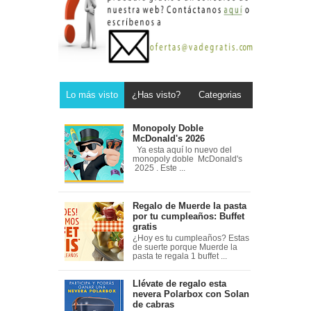
Lo más visto
¿Has visto?
Categorias
Monopoly Doble
McDonald's 2026
Ya esta aquí lo nuevo del
monopoly doble McDonald's
2025 . Este ...
Regalo de Muerde la pasta
por tu cumpleaños: Buffet
gratis
¿Hoy es tu cumpleaños? Estas
de suerte porque Muerde la
pasta te regala 1 buffet ...
Llévate de regalo esta
nevera Polarbox con Solan
de cabras