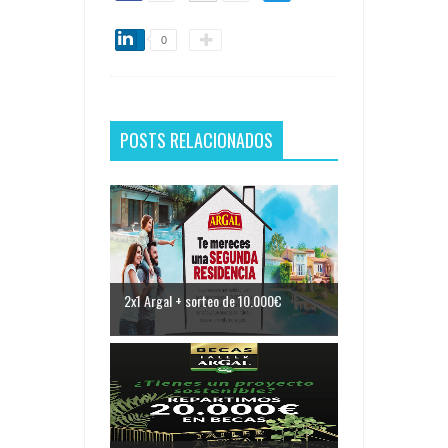
0
POSTS RELACIONADOS
2x1 Argal + sorteo de 10.000€