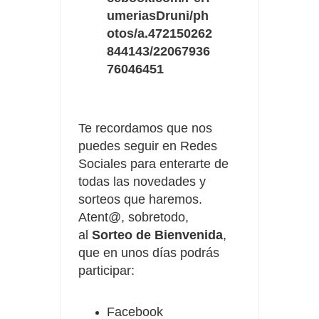
umeriasDruni/ph
otos/a.472150262
844143/22067936
76046451
Te recordamos que nos
puedes seguir en Redes
Sociales para enterarte de
todas las novedades y
sorteos que haremos.
Atent@, sobretodo,
al
Sorteo de Bienvenida
,
que en unos días podrás
participar:
Facebook