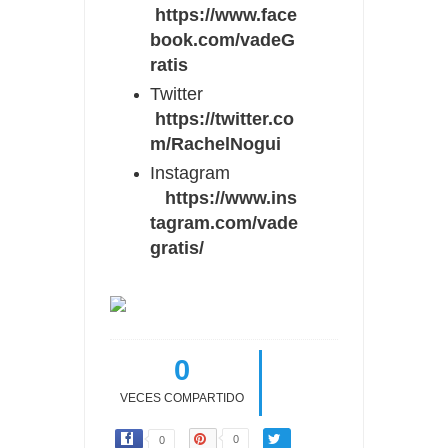
https://www.face
book.com/vadeG
ratis
Twitter
https://twitter.co
m/RachelNogui
Instagram
https://www.ins
tagram.com/vade
gratis/
0
VECES COMPARTIDO
0
0