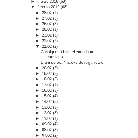
►
marzo 2019
(69)
▼
febrero 2019
(68)
►
28/02
(2)
►
27/02
(3)
►
26/02
(3)
►
25/02
(1)
►
23/02
(3)
►
22/02
(2)
▼
21/02
(2)
Consigue tu bici rellenando un
formulario
Druni sortea 4 packs de Arganicare
►
20/02
(2)
►
19/02
(3)
►
18/02
(2)
►
17/02
(1)
►
16/02
(3)
►
15/02
(4)
►
14/02
(5)
►
13/02
(3)
►
12/02
(3)
►
11/02
(1)
►
09/02
(4)
►
08/02
(3)
►
07/02
(2)