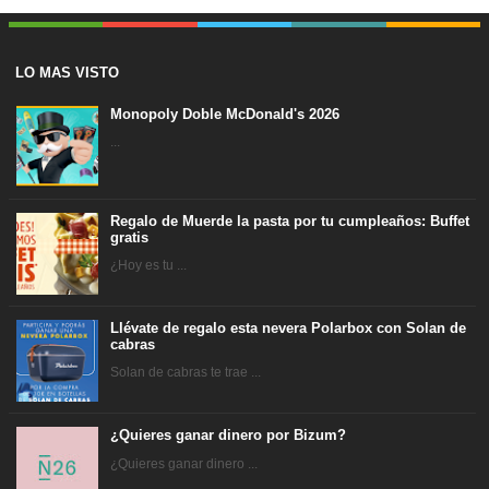
LO MAS VISTO
Monopoly Doble McDonald's 2026
...
Regalo de Muerde la pasta por tu cumpleaños: Buffet
gratis
¿Hoy es tu ...
Llévate de regalo esta nevera Polarbox con Solan de
cabras
Solan de cabras te trae ...
¿Quieres ganar dinero por Bizum?
¿Quieres ganar dinero ...