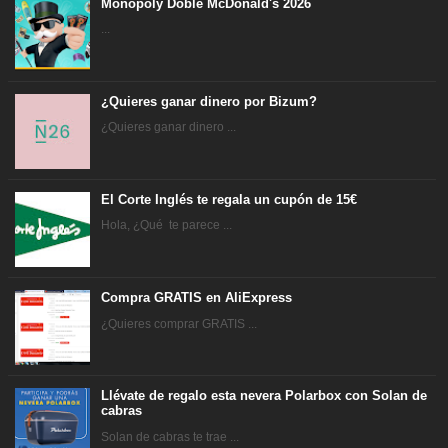
Monopoly Doble McDonald's 2026
...
¿Quieres ganar dinero por Bizum?
¿Quieres ganar dinero ...
El Corte Inglés te regala un cupón de 15€
Hola, ¿Qué te parece ...
Compra GRATIS en AliExpress
¿Quieres comprar GRATIS ...
Llévate de regalo esta nevera Polarbox con Solan de
cabras
Solan de cabras te trae ...