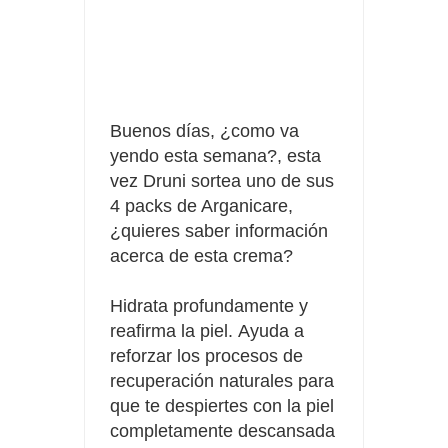
Prueba gratis Maison Perrier France
Gana premios Pokémon con Kellogg's
Buenos días, ¿como va
yendo esta semana?, esta
vez Druni sortea uno de sus
4 packs de Arganicare,
¿quieres saber información
acerca de esta crema?
Hidrata profundamente y
reafirma la piel.
Ayuda a
reforzar los procesos de
recuperación naturales para
que te despiertes con la piel
completamente descansada