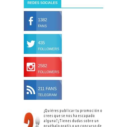
REDES SOCIALES
1382
FANS
435
FOLLOWERS
2582
FOLLOWERS
211 FANS
TELEGRAM