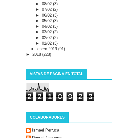
►
08/02
(3)
►
07/02
(2)
►
06/02
(3)
►
05/02
(3)
►
04/02
(3)
►
03/02
(2)
►
02/02
(2)
►
01/02
(3)
►
enero 2019
(91)
►
2018
(228)
VISTAS DE PÁGINA EN TOTAL
2
2
1
0
9
2
3
COLABORADORES
Ismael Perruca
Raquel Nogueras