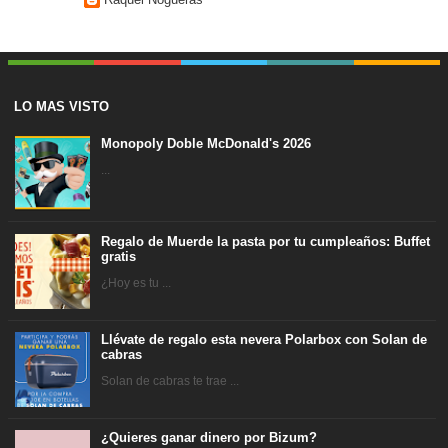
LO MAS VISTO
Monopoly Doble McDonald's 2026
...
Regalo de Muerde la pasta por tu cumpleaños: Buffet
gratis
¿Hoy es tu ...
Llévate de regalo esta nevera Polarbox con Solan de
cabras
Solan de cabras te trae ...
¿Quieres ganar dinero por Bizum?