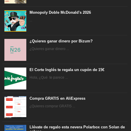
Monopoly Doble McDonald's 2026
...
¿Quieres ganar dinero por Bizum?
¿Quieres ganar dinero ...
El Corte Inglés te regala un cupón de 15€
Hola, ¿Qué te parece ...
Compra GRATIS en AliExpress
¿Quieres comprar GRATIS ...
Llévate de regalo esta nevera Polarbox con Solan de