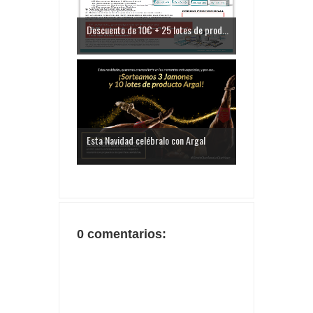
Descuento de 10€ + 25 lotes de prod...
Esta Navidad celébralo con Argal
0 comentarios: