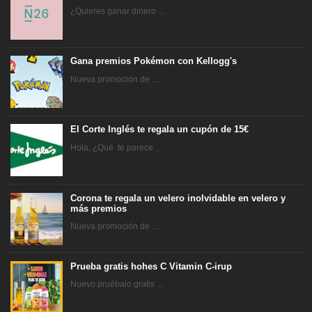
¿Quieres ganar dinero ...
Gana premios Pokémon con Kellogg's
Nueva promoción de ...
El Corte Inglés te regala un cupón de 15€
Hola, ¿Qué te parece ...
Corona te regala un velero inolvidable en velero y
más premios
Nueva promoción de ...
Prueba gratis hohes C Vitamin C-irup
Nuevo pruébalo gratis ...