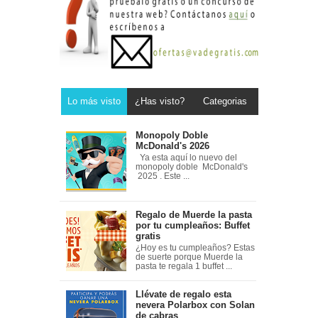
Lo más visto
¿Has visto?
Categorias
Monopoly Doble
McDonald's 2026
Ya esta aquí lo nuevo del
monopoly doble McDonald's
2025 . Este ...
Regalo de Muerde la pasta
por tu cumpleaños: Buffet
gratis
¿Hoy es tu cumpleaños? Estas
de suerte porque Muerde la
pasta te regala 1 buffet ...
Llévate de regalo esta
nevera Polarbox con Solan
de cabras