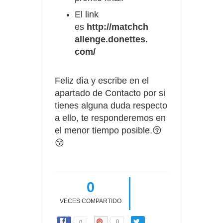
El link
es
http://matchch
allenge.donettes.
com/
Feliz día y escribe en el
apartado de Contacto por si
tienes alguna duda respecto
a ello, te responderemos en
el menor tiempo posible.😚
😚
0
VECES COMPARTIDO
0
0