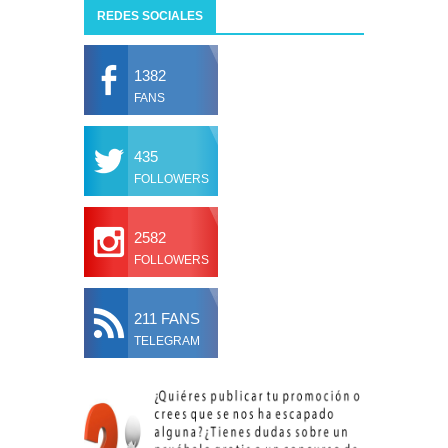
REDES SOCIALES
1382
FANS
435
FOLLOWERS
2582
FOLLOWERS
211 FANS
TELEGRAM