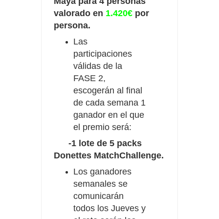
Maya para 4 personas
valorado en
1.420€
por
persona.
Las
participaciones
válidas de la
FASE 2,
escogerán al final
de cada semana 1
ganador en el que
el premio será:
-1 lote de 5 packs
Donettes MatchChallenge.
Los ganadores
semanales se
comunicarán
todos los Jueves y