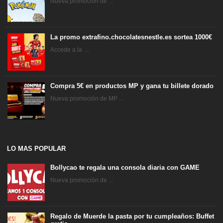
Nueva promoción de ...
La promo extrafino.chocolatesnestle.es sortea 1000€
Accede a la ...
Compra 5€ en productos MP y gana tu billete dorado
Nueva promoción de MP ...
LO MAS POPULAR
Bollycao te regala una consola diaria con GAME
Nueva promoción de ...
Regalo de Muerde la pasta por tu cumpleaños: Buffet