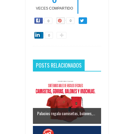
VECES COMPARTIDO
0
0
0
POSTS RELACIONADOS
Palacios regala camisetas, balones,...