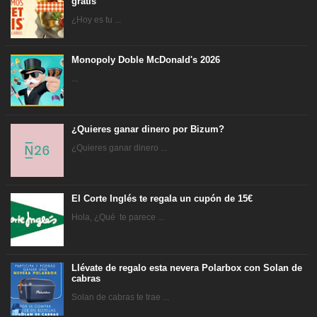
gratis
¿Hoy es tu ...
Monopoly Doble McDonald's 2026
...
¿Quieres ganar dinero por Bizum?
¿Quieres ganar dinero ...
El Corte Inglés te regala un cupón de 15€
Hola, ¿Qué te parece ...
Llévate de regalo esta nevera Polarbox con Solan de
cabras
Solan de cabras te trae ...