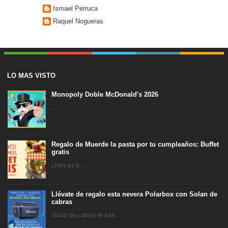
Ismael Perruca
Raquel Nogueras
LO MAS VISTO
Monopoly Doble McDonald's 2026
...
Regalo de Muerde la pasta por tu cumpleaños: Buffet
gratis
¿Hoy es tu ...
Llévate de regalo esta nevera Polarbox con Solan de
cabras
Solan de cabras te trae ...