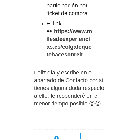
participación por
ticket de compra.
El link
es
https://www.m
ilesdeexperienci
as.es/colgateque
tehacesonreir
Feliz día y escribe en el
apartado de Contacto por si
tienes alguna duda respecto
a ello, te responderé en el
menor tiempo posible.😛😛
0