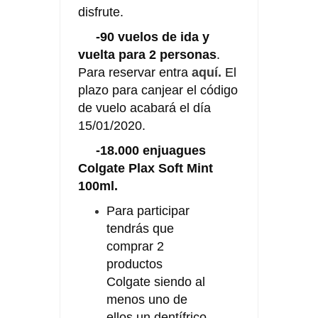
disfrute.
-90 vuelos de ida y
vuelta para 2 personas
.
Para reservar entra
aquí.
El
plazo para canjear el código
de vuelo acabará el día
15/01/2020.
-18.000 enjuagues
Colgate Plax Soft Mint
100ml.
Para participar
tendrás que
comprar 2
productos
Colgate siendo al
menos uno de
ellos un dentífrico