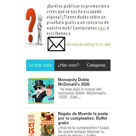
Lo más visto
¿Has visto?
Categorias
Monopoly Doble
McDonald's 2026
Ya esta aquí lo nuevo del
monopoly doble McDonald's
2025 . Este ...
Regalo de Muerde la pasta
por tu cumpleaños: Buffet
gratis
¿Hoy es tu cumpleaños? Estas
de suerte porque Muerde la
pasta te regala 1 buffet ...