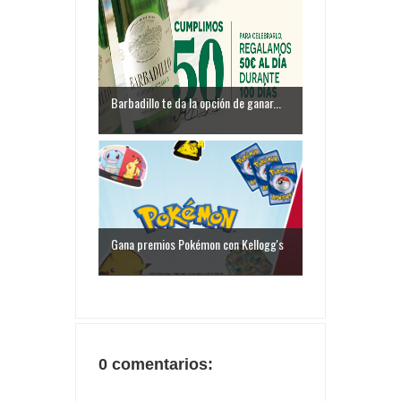
Barbadillo te da la opción de ganar...
Gana premios Pokémon con Kellogg's
0 comentarios: