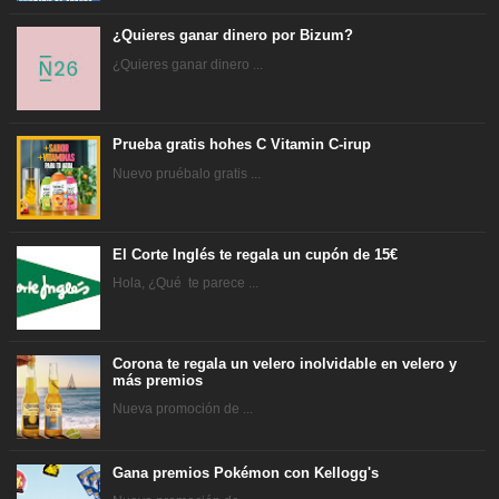
¿Quieres ganar dinero por Bizum?
¿Quieres ganar dinero ...
Prueba gratis hohes C Vitamin C-irup
Nuevo pruébalo gratis ...
El Corte Inglés te regala un cupón de 15€
Hola, ¿Qué te parece ...
Corona te regala un velero inolvidable en velero y
más premios
Nueva promoción de ...
Gana premios Pokémon con Kellogg's