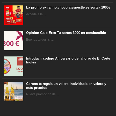
La promo extrafino.chocolatesnestle.es sortea 1000€
Accede a la ...
Opinión Galp Eres Tu sortea 300€ en combustible
Buenas tardes, si ...
Introducir codigo Aniversario del ahorro de El Corte
Inglés
...
Corona te regala un velero inolvidable en velero y
más premios
Nueva promoción de ...