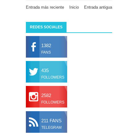
Entrada más reciente
Inicio
Entrada antigua
REDES SOCIALES
1382
FANS
435
FOLLOWERS
2582
FOLLOWERS
211 FANS
TELEGRAM