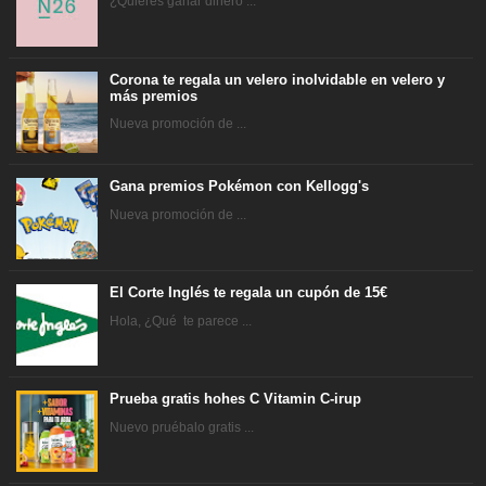
¿Quieres ganar dinero ...
Corona te regala un velero inolvidable en velero y
más premios
Nueva promoción de ...
Gana premios Pokémon con Kellogg's
Nueva promoción de ...
El Corte Inglés te regala un cupón de 15€
Hola, ¿Qué te parece ...
Prueba gratis hohes C Vitamin C-irup
Nuevo pruébalo gratis ...