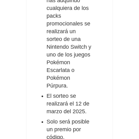
has
adquirido
cualquiera de los
packs
promocionales se
realizará un
sorteo de una
Nintendo Switch y
uno de los juegos
Pokémon
Escarlata o
Pokémon
Púrpura.
El sorteo se
realizará el 12 de
marzo del 2025.
Solo será posible
un premio por
código.