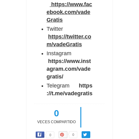
https://www.fac
ebook.com/vade
Gratis
Twitter
https://twitter.co
m/vadeGratis
Instagram
https://www.inst
agram.com/vade
gratis/
Telegram
https
://t.me/vadegratis
0
VECES COMPARTIDO
0
0