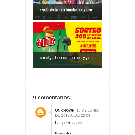
Oreo te da la oportunidad de ganar ...
Date el gustazo con Grefusa y gana ...
9 comentarios:
UNKNOWN
17 DE JUNIO
DE 2019 A LAS 22:04
Lo quiero ganar
Responder