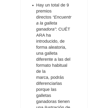
Hay un total de 9
premios
directos
“Encuentr
a la galleta
ganadora”
:
CUÉT
ARA ha
introducido, de
forma aleatoria,
una galleta
diferente a las del
formato habitual
de la
marca,
podrás
diferenciarlas
porque las
galletas
ganadoras tienen
una ilustración de