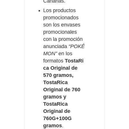
Canarias.
Los productos
promocionados
son
los envases
promocionales
con la promoción
anunciada
“POKÉ
MON”
en los
formatos
TostaRi
ca Original de
570 gramos,
TostaRica
Original de 760
gramos y
TostaRica
Original de
760G+100G
gramos
.