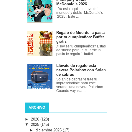
McDonald's 2026
Ya esta aquí lo nuevo del
monopoly doble McDonald's
2025 . Este ...
Regalo de Muerde la pasta
por tu cumpleaños: Buffet
gratis
¿Hoy es tu cumpleaños? Estas
de suerte porque Muerde la
pasta te regala 1 buffet ...
Llévate de regalo esta
nevera Polarbox con Solan
de cabras
Solan de cabras te trae tu
imprescindible para este
verano, una nevera Polarbox.
Cuando vayas a ...
ARCHIVO
►
2026
(128)
▼
2025
(145)
►
diciembre 2025
(17)