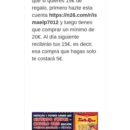
que si quieres 15€ de
regalo, primero hazte esta
cuenta
https://n26.com/r/is
maelp7012
y luego tienes
que comprar un mínimo de
20€. Al día siguiente
recibirás tus 15€, es decir,
esa compra que hagas solo
te costará 5€.