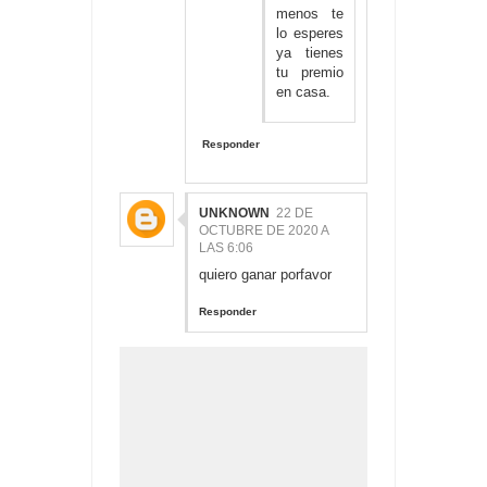
menos te
lo esperes
ya tienes
tu premio
en casa.
Responder
UNKNOWN
22 DE
OCTUBRE DE 2020 A
LAS 6:06
quiero ganar porfavor
Responder