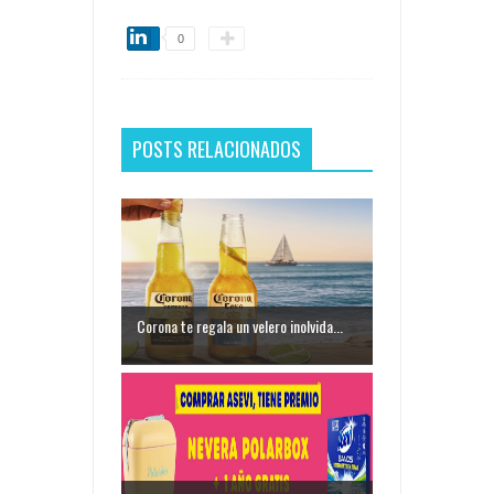
0
POSTS RELACIONADOS
Corona te regala un velero inolvida...