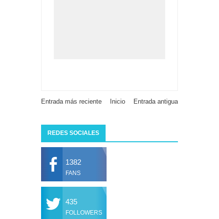
Entrada más reciente
Inicio
Entrada antigua
REDES SOCIALES
1382
FANS
435
FOLLOWERS