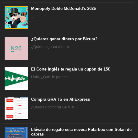
Monopoly Doble McDonald's 2026
...
¿Quieres ganar dinero por Bizum?
¿Quieres ganar dinero ...
El Corte Inglés te regala un cupón de 15€
Hola, ¿Qué te parece ...
Compra GRATIS en AliExpress
¿Quieres comprar GRATIS ...
Llévate de regalo esta nevera Polarbox con Solan de
cabras