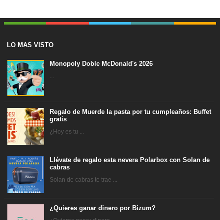
LO MAS VISTO
Monopoly Doble McDonald's 2026
...
Regalo de Muerde la pasta por tu cumpleaños: Buffet
gratis
¿Hoy es tu ...
Llévate de regalo esta nevera Polarbox con Solan de
cabras
Solan de cabras te trae ...
¿Quieres ganar dinero por Bizum?