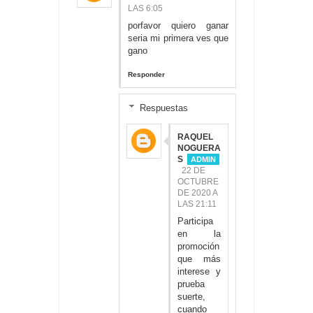
LAS 6:05
porfavor quiero ganar
seria mi primera ves que
gano
Responder
Respuestas
RAQUEL
NOGUERA
S
22 DE
OCTUBRE
DE 2020 A
LAS 21:11
Participa
en la
promoción
que más
interese y
prueba
suerte,
cuando