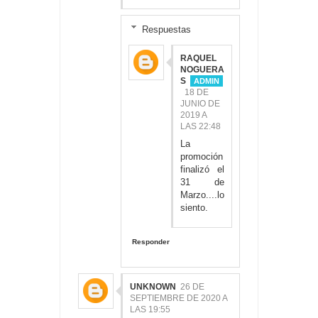
Respuestas
RAQUEL
NOGUERA
S
18 DE
JUNIO DE
2019 A
LAS 22:48
La
promoción
finalizó el
31 de
Marzo....lo
siento.
Responder
UNKNOWN
26 DE
SEPTIEMBRE DE 2020 A
LAS 19:55