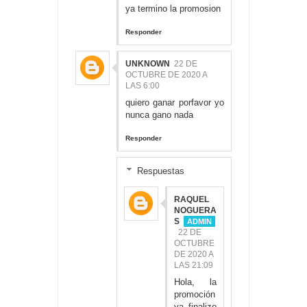
ya termino la promosion
Responder
UNKNOWN
22 DE
OCTUBRE DE 2020 A
LAS 6:00
quiero ganar porfavor yo
nunca gano nada
Responder
Respuestas
RAQUEL
NOGUERA
S
22 DE
OCTUBRE
DE 2020 A
LAS 21:09
Hola, la
promoción
ya finalizo