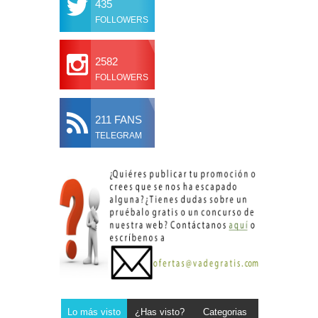
435
FOLLOWERS
2582
FOLLOWERS
211 FANS
TELEGRAM
Lo más visto
¿Has visto?
Categorias