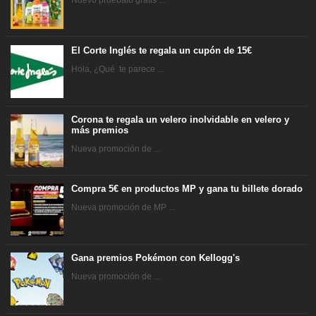
El Corte Inglés te regala un cupón de 15€
Hola, ¿Qué te parece ...
Corona te regala un velero inolvidable en velero y
más premios
Nueva promoción de ...
Compra 5€ en productos MP y gana tu billete dorado
Nueva promoción de MP ...
Gana premios Pokémon con Kellogg's
Nueva promoción de ...