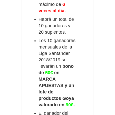
máximo de
6
veces al día.
Habrá un total de
10 ganadores y
20 suplentes.
Los 10 ganadores
mensuales de la
Liga Santander
2018/2019 se
llevarán un
bono
de
50€
en
MARCA
APUESTAS y un
lote de
productos Goya
valorado en
90€
.
El ganador del