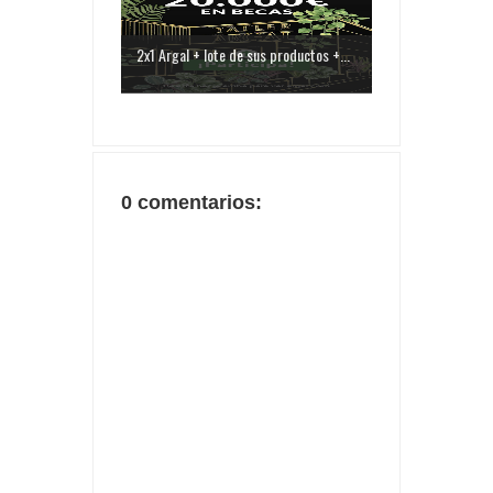
2x1 Argal + lote de sus productos +...
0 comentarios: