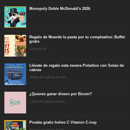
Monopoly Doble McDonald's 2026
...
Regalo de Muerde la pasta por tu cumpleaños: Buffet
gratis
¿Hoy es tu ...
Llévate de regalo esta nevera Polarbox con Solan de
cabras
Solan de cabras te trae ...
¿Quieres ganar dinero por Bizum?
¿Quieres ganar dinero ...
Prueba gratis hohes C Vitamin C-irup
Nuevo pruébalo gratis ...