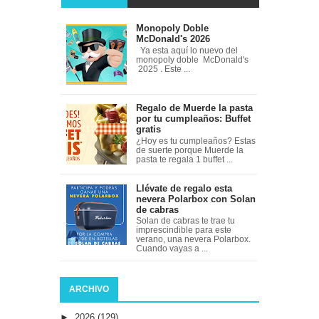
Monopoly Doble
McDonald's 2026
Ya esta aquí lo nuevo del
monopoly doble McDonald's
2025 . Este ...
Regalo de Muerde la pasta
por tu cumpleaños: Buffet
gratis
¿Hoy es tu cumpleaños? Estas
de suerte porque Muerde la
pasta te regala 1 buffet ...
Llévate de regalo esta
nevera Polarbox con Solan
de cabras
Solan de cabras te trae tu
imprescindible para este
verano, una nevera Polarbox.
Cuando vayas a ...
ARCHIVO
►
2026
(129)