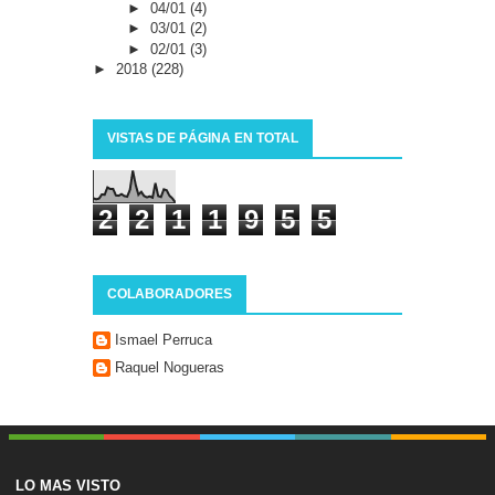
►
04/01
(4)
►
03/01
(2)
►
02/01
(3)
►
2018
(228)
VISTAS DE PÁGINA EN TOTAL
2
2
1
1
9
5
5
COLABORADORES
Ismael Perruca
Raquel Nogueras
LO MAS VISTO