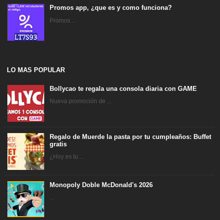
Promos app, ¿que es y como funciona?
Promos ...
LO MAS POPULAR
Bollycao te regala una consola diaria con GAME
Nueva promoción de ...
Regalo de Muerde la pasta por tu cumpleaños: Buffet
gratis
¿Hoy es tu ...
Monopoly Doble McDonald's 2026
...