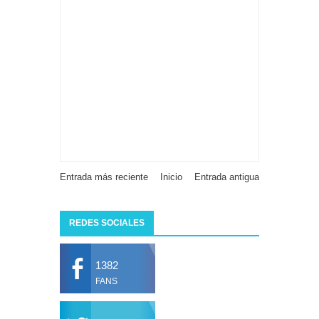
Entrada más reciente
Inicio
Entrada antigua
REDES SOCIALES
1382
FANS