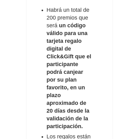
Habrá un total de
200 premios que
será
un código
válido para una
tarjeta regalo
digital de
Click&Gift que el
participante
podrá canjear
por su plan
favorito, en un
plazo
aproximado de
20 días desde la
validación de la
participación.
Los regalos están