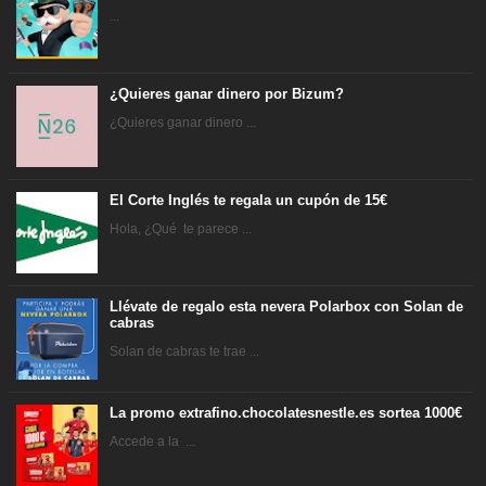
...
¿Quieres ganar dinero por Bizum?
¿Quieres ganar dinero ...
El Corte Inglés te regala un cupón de 15€
Hola, ¿Qué te parece ...
Llévate de regalo esta nevera Polarbox con Solan de
cabras
Solan de cabras te trae ...
La promo extrafino.chocolatesnestle.es sortea 1000€
Accede a la ...