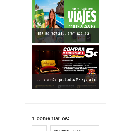
Fuze Tea regala 100 premios al día
Compra 5€ en productos MP y gana tu...
1 comentarios:
ANÓNIMO
21 DE