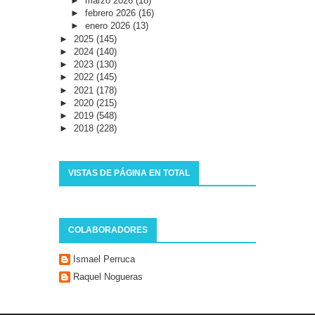
►
marzo 2026
(18)
►
febrero 2026
(16)
►
enero 2026
(13)
►
2025
(145)
►
2024
(140)
►
2023
(130)
►
2022
(145)
►
2021
(178)
►
2020
(215)
►
2019
(548)
►
2018
(228)
VISTAS DE PÁGINA EN TOTAL
COLABORADORES
Ismael Perruca
Raquel Nogueras