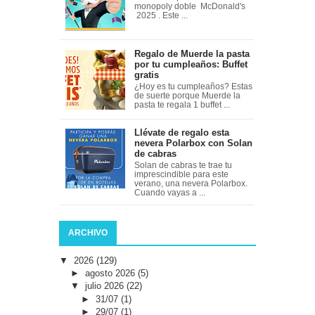
monopoly doble McDonald's
2025 . Este ...
Regalo de Muerde la pasta
por tu cumpleaños: Buffet
gratis
¿Hoy es tu cumpleaños? Estas
de suerte porque Muerde la
pasta te regala 1 buffet ...
Llévate de regalo esta
nevera Polarbox con Solan
de cabras
Solan de cabras te trae tu
imprescindible para este
verano, una nevera Polarbox.
Cuando vayas a ...
ARCHIVO
▼
2026
(129)
►
agosto 2026
(5)
▼
julio 2026
(22)
►
31/07
(1)
►
29/07
(1)