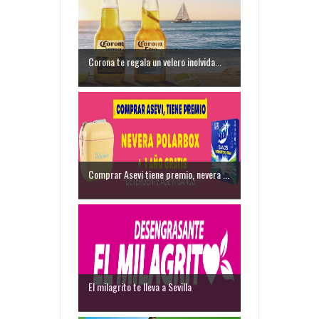
Corona te regala un velero inolvida...
Comprar Asevi tiene premio, nevera ...
El milagrito te lleva a Sevilla