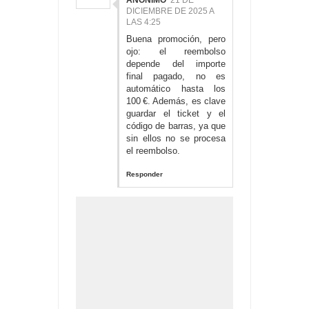
DICIEMBRE DE 2025 A
LAS 4:25
Buena promoción, pero
ojo: el reembolso
depende del importe
final pagado, no es
automático hasta los
100 €. Además, es clave
guardar el ticket y el
código de barras, ya que
sin ellos no se procesa
el reembolso.
Responder