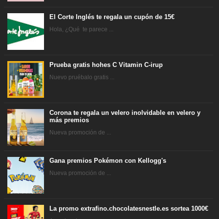
El Corte Inglés te regala un cupón de 15€
Hola, ¿Qué te parece ...
Prueba gratis hohes C Vitamin C-irup
Nuevo pruébalo gratis ...
Corona te regala un velero inolvidable en velero y
más premios
Nueva promoción de ...
Gana premios Pokémon con Kellogg's
Nueva promoción de ...
La promo extrafino.chocolatesnestle.es sortea 1000€