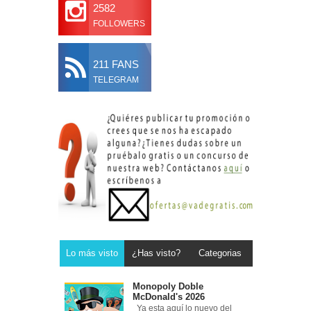
2582
FOLLOWERS
211 FANS
TELEGRAM
Lo más visto
¿Has visto?
Categorias
Monopoly Doble
McDonald's 2026
Ya esta aquí lo nuevo del