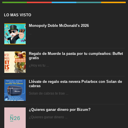
LO MAS VISTO
Monopoly Doble McDonald's 2026
...
Regalo de Muerde la pasta por tu cumpleaños: Buffet
gratis
¿Hoy es tu ...
Llévate de regalo esta nevera Polarbox con Solan de
cabras
Solan de cabras te trae ...
¿Quieres ganar dinero por Bizum?
¿Quieres ganar dinero ...