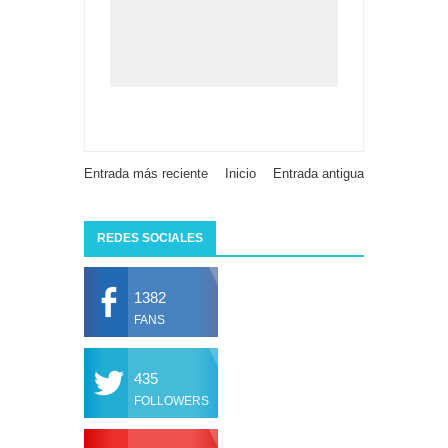
Entrada más reciente
Inicio
Entrada antigua
REDES SOCIALES
1382
FANS
435
FOLLOWERS