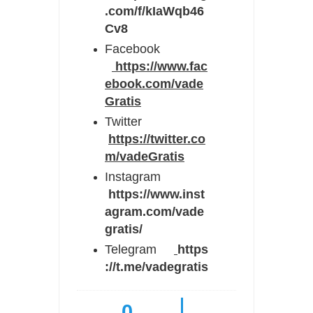
.com/f/kIaWqb46
Cv8
Facebook
https://www.fac
ebook.com/vade
Gratis
Twitter
https://twitter.co
m/vadeGratis
Instagram
https://www.inst
agram.com/vade
gratis/
Telegram
https
://t.me/vadegratis
0