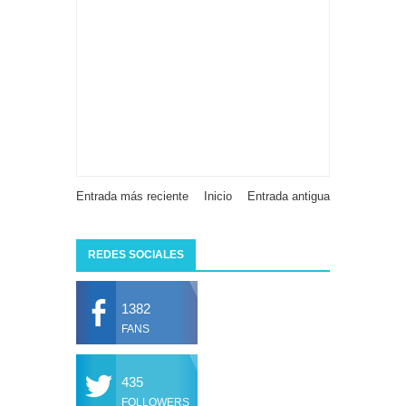
Entrada más reciente
Inicio
Entrada antigua
REDES SOCIALES
1382
FANS
435
FOLLOWERS