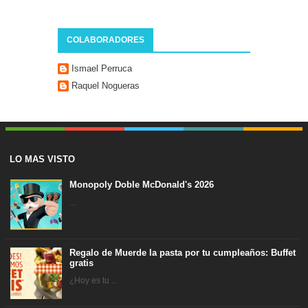
COLABORADORES
Ismael Perruca
Raquel Nogueras
LO MAS VISTO
Monopoly Doble McDonald's 2026
...
Regalo de Muerde la pasta por tu cumpleaños: Buffet
gratis
¿Hoy es tu ...