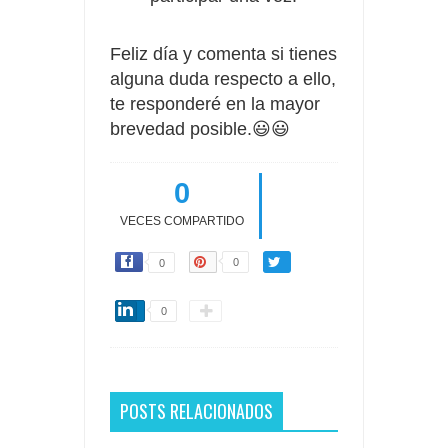
Feliz día y comenta si tienes
alguna duda respecto a ello,
te responderé en la mayor
brevedad posible.😃😃
0
VECES COMPARTIDO
0
0
0
POSTS RELACIONADOS