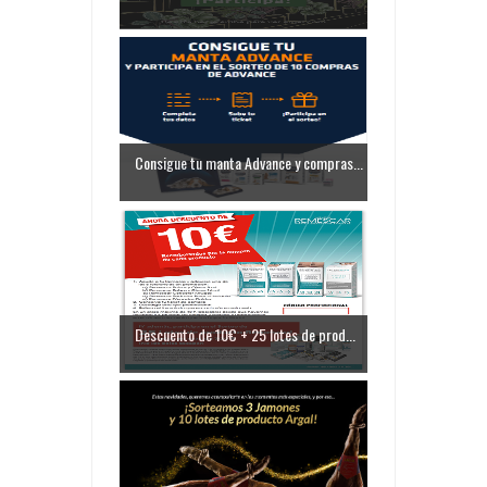
Consigue tu manta Advance y compras...
Descuento de 10€ + 25 lotes de prod...