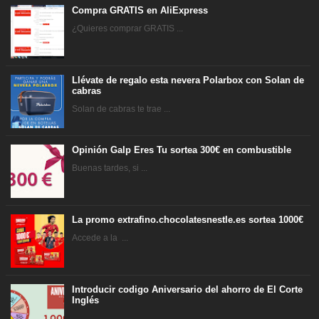
Compra GRATIS en AliExpress
¿Quieres comprar GRATIS ...
Llévate de regalo esta nevera Polarbox con Solan de
cabras
Solan de cabras te trae ...
Opinión Galp Eres Tu sortea 300€ en combustible
Buenas tardes, si ...
La promo extrafino.chocolatesnestle.es sortea 1000€
Accede a la ...
Introducir codigo Aniversario del ahorro de El Corte
Inglés
...