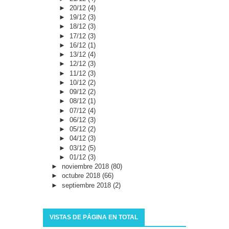
►
20/12
(4)
►
19/12
(3)
►
18/12
(3)
►
17/12
(3)
►
16/12
(1)
►
13/12
(4)
►
12/12
(3)
►
11/12
(3)
►
10/12
(2)
►
09/12
(2)
►
08/12
(1)
►
07/12
(4)
►
06/12
(3)
►
05/12
(2)
►
04/12
(3)
►
03/12
(5)
►
01/12
(3)
►
noviembre 2018
(80)
►
octubre 2018
(66)
►
septiembre 2018
(2)
VISTAS DE PÁGINA EN TOTAL