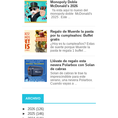
Monopoly Doble
McDonald's 2026
Ya esta aquí lo nuevo del
monopoly doble McDonald's
2025 . Este ...
Regalo de Muerde la pasta
por tu cumpleaños: Buffet
gratis
¿Hoy es tu cumpleaños? Estas
de suerte porque Muerde la
pasta te regala 1 buffet ...
Llévate de regalo esta
nevera Polarbox con Solan
de cabras
Solan de cabras te trae tu
imprescindible para este
verano, una nevera Polarbox.
Cuando vayas a ...
ARCHIVO
►
2026
(126)
►
2025
(146)