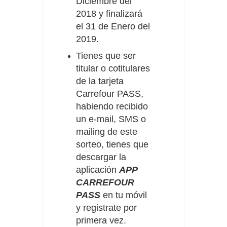
Diciembre del
2018 y finalizará
el 31 de Enero del
2019.
Tienes que ser
titular o cotitulares
de la tarjeta
Carrefour PASS,
habiendo recibido
un e-mail, SMS o
mailing de este
sorteo, tienes que
descargar la
aplicación
APP
CARREFOUR
PASS
en tu móvil
y registrate por
primera vez.