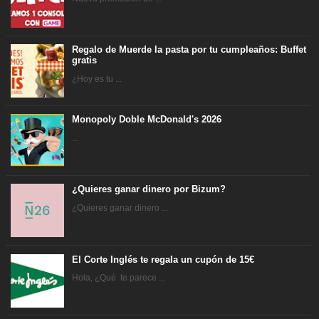
Regalo de Muerde la pasta por tu cumpleaños: Buffet
gratis
¿Hoy es tu ...
Monopoly Doble McDonald's 2026
...
¿Quieres ganar dinero por Bizum?
¿Quieres ganar dinero ...
El Corte Inglés te regala un cupón de 15€
Hola, ¿Qué te parece ...