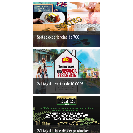
Sorteo experiencias de 70€
2x1 Argal + sorteo de 10.000€
2x1 Argal + lote de sus productos +...