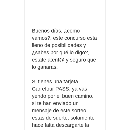
Tu rutina de belleza tiene recompensa con Philips
Prueba gratis hohes C Vitamin C-irup
Buenos días, ¿como
vamos?, este concurso esta
lleno de posibilidades y
¿sabes por qué lo digo?,
estate atent@ y seguro que
lo ganarás.
Si tienes una tarjeta
Carrefour PASS, ya vas
yendo por el buen camino,
si te han enviado un
mensaje de este sorteo
estas de suerte, solamente
hace falta descargarte la