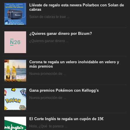
Llévate de regalo esta nevera Polarbox con Solan de
cabras
Solan de cabras te trae ...
¿Quieres ganar dinero por Bizum?
¿Quieres ganar dinero ...
Corona te regala un velero inolvidable en velero y
más premios
Nueva promoción de ...
Gana premios Pokémon con Kellogg's
Nueva promoción de ...
El Corte Inglés te regala un cupón de 15€
Hola, ¿Qué te parece ...