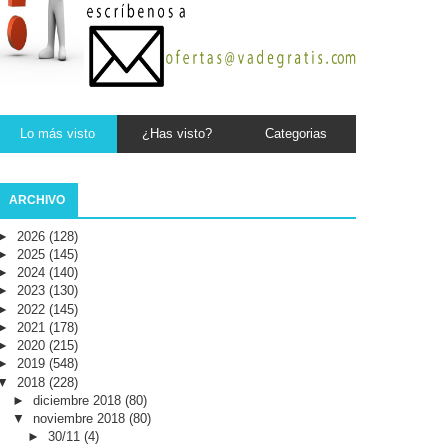
Lo más visto
¿Has visto?
Categorias
ARCHIVO
►
2026
(128)
►
2025
(145)
►
2024
(140)
►
2023
(130)
►
2022
(145)
►
2021
(178)
►
2020
(215)
►
2019
(548)
▼
2018
(228)
►
diciembre 2018
(80)
▼
noviembre 2018
(80)
►
30/11
(4)