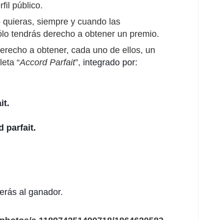
fil público.
 quieras, siempre y cuando las
sólo tendrás derecho a obtener un premio.
erecho a obtener, cada uno de ellos, un
eta “
Accord Parfait
”,
 integrado por:
t. 
rd parfait.
erás al ganador.