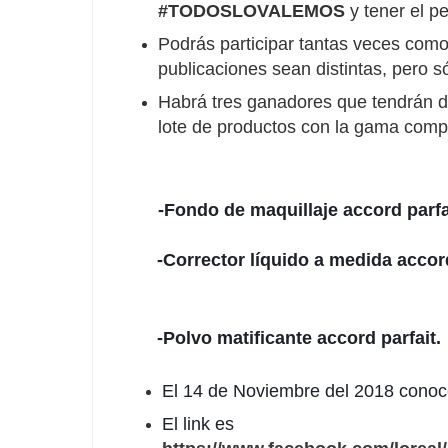
#TODOSLOVALEMOS
y tener el per
Podrás participar tantas veces como
publicaciones sean distintas, pero 
Habrá tres ganadores que tendrán d
lote de productos con la gama compl
-Fondo de maquillaje accord parfai
       -Corrector líquido a medida acco
       -Polvo matificante accord parfait.
El 14 de Noviembre del 2018 conoc
El link es 