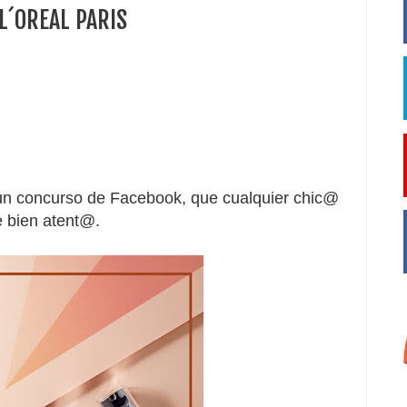
 L´OREAL PARIS
 un concurso de Facebook, que cualquier chic@
e bien atent@.