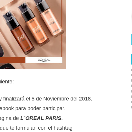
iente:
 finalizará el 5 de Noviembre del 2018.
book para poder participar.
página de
L´OREAL PARIS
.
que te formulan con el hashtag