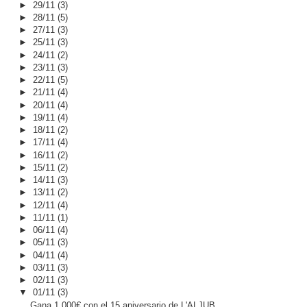
►
29/11
(3)
►
28/11
(5)
►
27/11
(3)
►
25/11
(3)
►
24/11
(2)
►
23/11
(3)
►
22/11
(5)
►
21/11
(4)
►
20/11
(4)
►
19/11
(4)
►
18/11
(2)
►
17/11
(4)
►
16/11
(2)
►
15/11
(2)
►
14/11
(3)
►
13/11
(2)
►
12/11
(4)
►
11/11
(1)
►
06/11
(4)
►
05/11
(3)
►
04/11
(4)
►
03/11
(3)
►
02/11
(3)
▼
01/11
(3)
Gana 1.000€ con el 15 aniversario de L'ALJUB