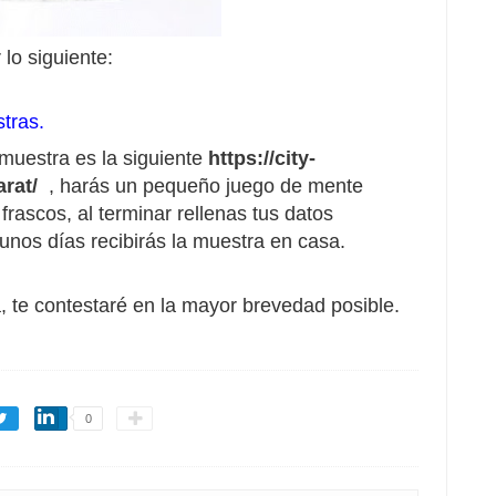
 lo siguiente:
tras.
 muestra es la siguiente
https://city-
arat/
, harás un pequeño juego de mente
rascos, al terminar rellenas tus datos
unos días recibirás la muestra en casa.
, te contestaré en la mayor brevedad posible.
0