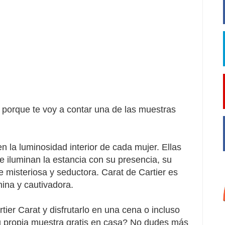
porque te voy a contar una de las muestras
en la
luminosidad
interior de cada mujer. Ellas
que iluminan la estancia con su presencia, su
e misteriosa y seductora. Carat de Cartier es
nina y cautivadora.
ier Carat y disfrutarlo en una cena o incluso
tu propia muestra gratis en casa? No dudes más