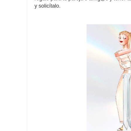
y solicítalo.