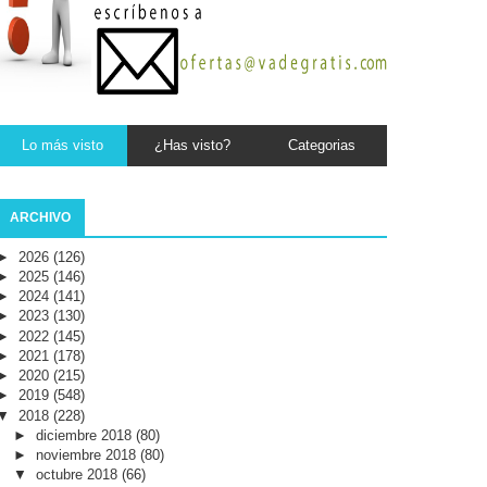
Lo más visto
¿Has visto?
Categorias
ARCHIVO
►
2026
(126)
►
2025
(146)
►
2024
(141)
►
2023
(130)
►
2022
(145)
►
2021
(178)
►
2020
(215)
►
2019
(548)
▼
2018
(228)
►
diciembre 2018
(80)
►
noviembre 2018
(80)
▼
octubre 2018
(66)