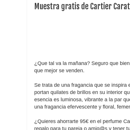
Muestra gratis de Cartier Carat
¿Que tal va la mañana? Seguro que bien 
que mejor se venden.
Se trata de una fragancia que se inspira 
portan quilates de brillos en su interior 
esencia es luminosa, vibrante a la par qu
una fragancia
efervescente y floral, feme
¿Quieres ahorrarte 95€ en el perfume Cart
regalo para tu pareja o amig@s y tener 