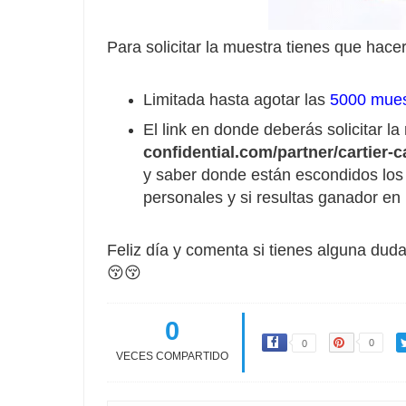
Para solicitar la muestra tienes que hacer
Limitada hasta agotar las
5000 mues
El link en donde deberás solicitar la
confidential.com/partner/cartier-c
y saber donde están escondidos los f
personales y si resultas ganador en 
Feliz día y comenta si tienes alguna duda
😚😚
0
0
0
VECES COMPARTIDO