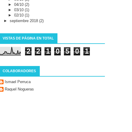
►
04/10
(2)
►
03/10
(1)
►
02/10
(1)
►
septiembre 2018
(2)
VISTAS DE PÁGINA EN TOTAL
2
2
1
0
5
0
1
COLABORADORES
Ismael Perruca
Raquel Nogueras