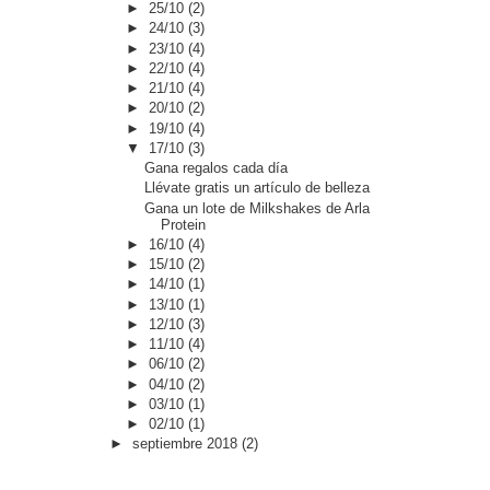
►
25/10
(2)
►
24/10
(3)
►
23/10
(4)
►
22/10
(4)
►
21/10
(4)
►
20/10
(2)
►
19/10
(4)
▼
17/10
(3)
Gana regalos cada día
Llévate gratis un artículo de belleza
Gana un lote de Milkshakes de Arla
Protein
►
16/10
(4)
►
15/10
(2)
►
14/10
(1)
►
13/10
(1)
►
12/10
(3)
►
11/10
(4)
►
06/10
(2)
►
04/10
(2)
►
03/10
(1)
►
02/10
(1)
►
septiembre 2018
(2)