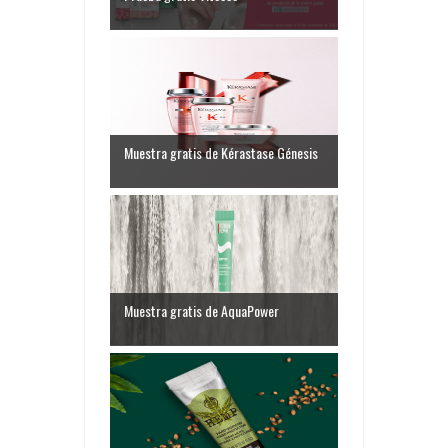
Muestra gratis de Kérastase Génesis
Muestra gratis de AquaPower