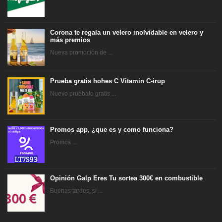
Corona te regala un velero inolvidable en velero y
más premios
Nueva promoción de ...
Prueba gratis hohes C Vitamin C-irup
Nuevo pruébalo gratis ...
Promos app, ¿que es y como funciona?
Promos ...
Opinión Galp Eres Tu sortea 300€ en combustible
Buenas tardes, si ...