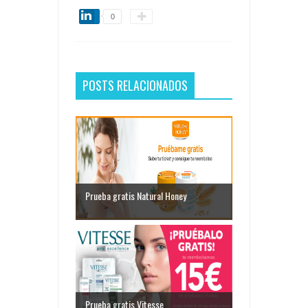
0
POSTS RELACIONADOS
Prueba gratis Natural Honey
Prueba gratis Vitesse