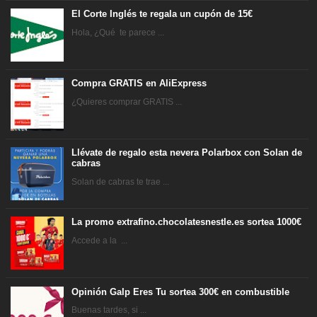
El Corte Inglés te regala un cupón de 15€
Hola, ¿Qué te parece ...
Compra GRATIS en AliExpress
¿Quieres comprar GRATIS ...
Llévate de regalo esta nevera Polarbox con Solan de
cabras
Solan de cabras te trae ...
La promo extrafino.chocolatesnestle.es sortea 1000€
Accede a la ...
Opinión Galp Eres Tu sortea 300€ en combustible
Buenas tardes, si ...