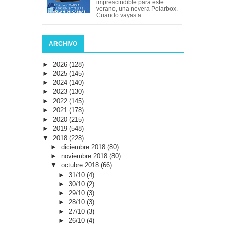
imprescindible para este
verano, una nevera Polarbox.
Cuando vayas a ...
ARCHIVO
►
2026
(128)
►
2025
(145)
►
2024
(140)
►
2023
(130)
►
2022
(145)
►
2021
(178)
►
2020
(215)
►
2019
(548)
▼
2018
(228)
►
diciembre 2018
(80)
►
noviembre 2018
(80)
▼
octubre 2018
(66)
►
31/10
(4)
►
30/10
(2)
►
29/10
(3)
►
28/10
(3)
►
27/10
(3)
►
26/10
(4)