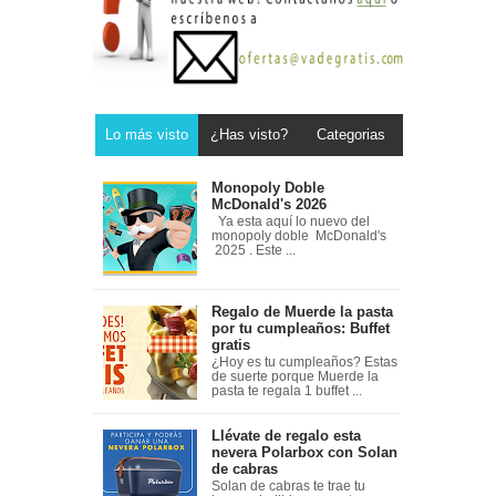
Lo más visto
¿Has visto?
Categorias
Monopoly Doble
McDonald's 2026
Ya esta aquí lo nuevo del
monopoly doble McDonald's
2025 . Este ...
Regalo de Muerde la pasta
por tu cumpleaños: Buffet
gratis
¿Hoy es tu cumpleaños? Estas
de suerte porque Muerde la
pasta te regala 1 buffet ...
Llévate de regalo esta
nevera Polarbox con Solan
de cabras
Solan de cabras te trae tu