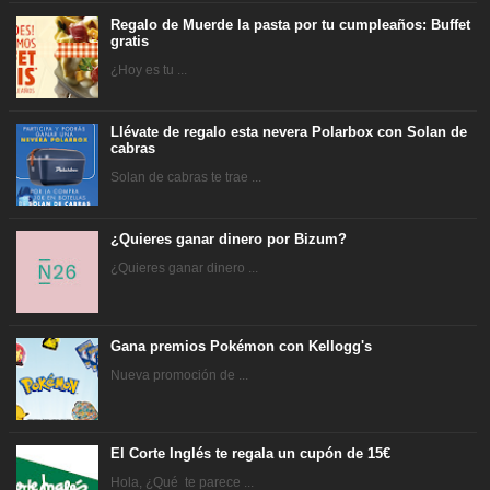
Regalo de Muerde la pasta por tu cumpleaños: Buffet
gratis
¿Hoy es tu ...
Llévate de regalo esta nevera Polarbox con Solan de
cabras
Solan de cabras te trae ...
¿Quieres ganar dinero por Bizum?
¿Quieres ganar dinero ...
Gana premios Pokémon con Kellogg's
Nueva promoción de ...
El Corte Inglés te regala un cupón de 15€
Hola, ¿Qué te parece ...