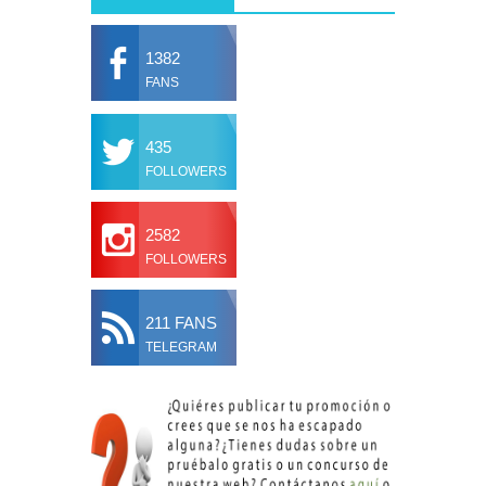
1382
FANS
435
FOLLOWERS
2582
FOLLOWERS
211 FANS
TELEGRAM