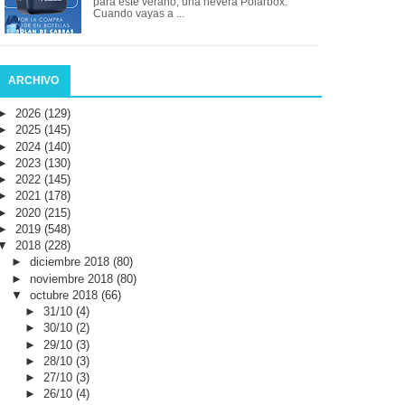
para este verano, una nevera Polarbox.
Cuando vayas a ...
ARCHIVO
►
2026
(129)
►
2025
(145)
►
2024
(140)
►
2023
(130)
►
2022
(145)
►
2021
(178)
►
2020
(215)
►
2019
(548)
▼
2018
(228)
►
diciembre 2018
(80)
►
noviembre 2018
(80)
▼
octubre 2018
(66)
►
31/10
(4)
►
30/10
(2)
►
29/10
(3)
►
28/10
(3)
►
27/10
(3)
►
26/10
(4)