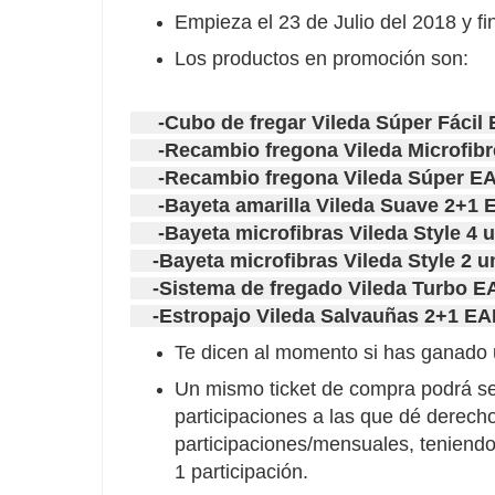
Empieza el 23 de Julio del 2018 y fi
Los productos en promoción son:
-Cubo de fregar Vileda Súper Fácil
-Recambio fregona Vileda Microfibr
-Recambio fregona Vileda Súper EA
-Bayeta amarilla Vileda Suave 2+1 
-Bayeta microfibras Vileda Style 4 
-Bayeta microfibras Vileda Style 2 
-Sistema de fregado Vileda Turbo E
-Estropajo Vileda Salvauñas 2+1 EA
Te dicen al momento si has ganado 
Un mismo ticket de compra podrá se
participaciones a las que dé derecho
participaciones/mensuales, teniend
1 participación.