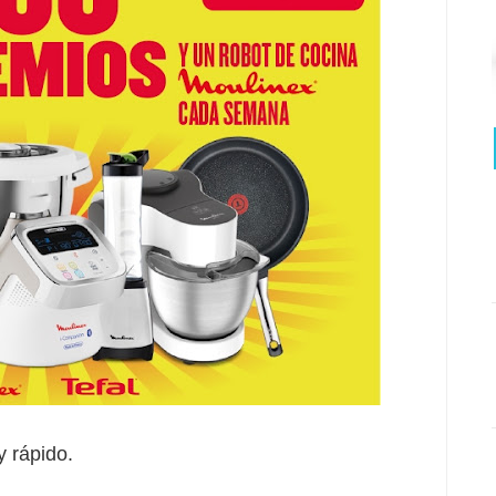
y rápido.