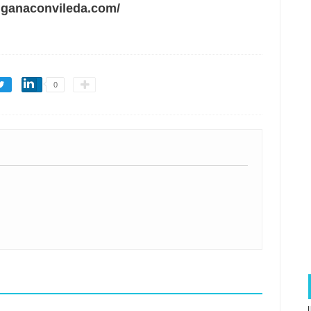
.ganaconvileda.com/
0