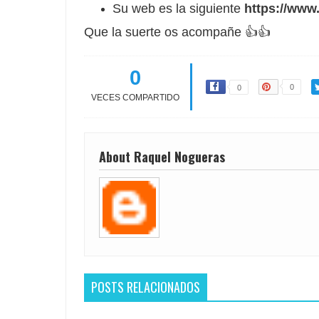
Su web es la siguiente
https://www
Que la suerte os acompañe 👍👍
0
0
0
VECES COMPARTIDO
About Raquel Nogueras
POSTS RELACIONADOS