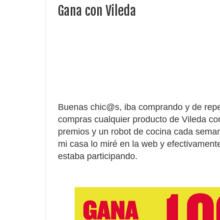
Gana con Vileda
Buenas chic@s, iba comprando y de repen
compras cualquier producto de Vileda c
premios y un robot de cocina cada semana
mi casa lo miré en la web y efectivament
estaba participando.