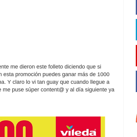
te me dieron este folleto diciendo que si
on esta promoción puedes ganar más de 1000
. Y claro lo vi tan guay que cuando llegue a
e me puse súper content@ y al día siguiente ya