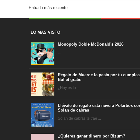
Entrada más reciente
LO MAS VISTO
Monopoly Doble McDonald's 2026
...
Regalo de Muerde la pasta por tu cumplea
Buffet gratis
¿Hoy es tu ...
Llévate de regalo esta nevera Polarbox co
Solan de cabras
Solan de cabras te trae ...
¿Quieres ganar dinero por Bizum?