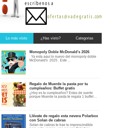
Lo más visto
¿Has visto?
Categorias
Monopoly Doble McDonald's 2026
Ya esta aquí lo nuevo del monopoly doble
McDonald's 2025 . Este ...
Regalo de Muerde la pasta por tu
cumpleaños: Buffet gratis
¿Hoy es tu cumpleaños? Estas de suerte
porque Muerde la pasta te regala 1 buffet ...
Llévate de regalo esta nevera Polarbox
con Solan de cabras
Solan de cabras te trae tu imprescindible