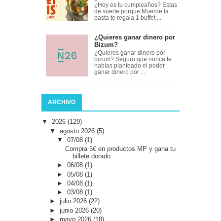
¿Hoy es tu cumpleaños? Estas
de suerte porque Muerde la
pasta te regala 1 buffet ...
¿Quieres ganar dinero por
Bizum?
¿Quieres ganar dinero por
bizum? Seguro que nunca te
habías planteado el poder
ganar dinero por ...
ARCHIVO
▼
2026
(129)
▼
agosto 2026
(5)
▼
07/08
(1)
Compra 5€ en productos MP y gana tu
billete dorado
►
06/08
(1)
►
05/08
(1)
►
04/08
(1)
►
03/08
(1)
►
julio 2026
(22)
►
junio 2026
(20)
►
mayo 2026
(18)