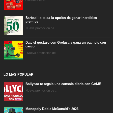
Barbadillo te da la opción de ganar increíbles
premios
Nueva promoción de ...
Date el gustazo con Grefusa y gana un patinete con
casco
Nueva promoción de ...
LO MAS POPULAR
Bollycao te regala una consola diaria con GAME
Nueva promoción de ...
Monopoly Doble McDonald's 2026