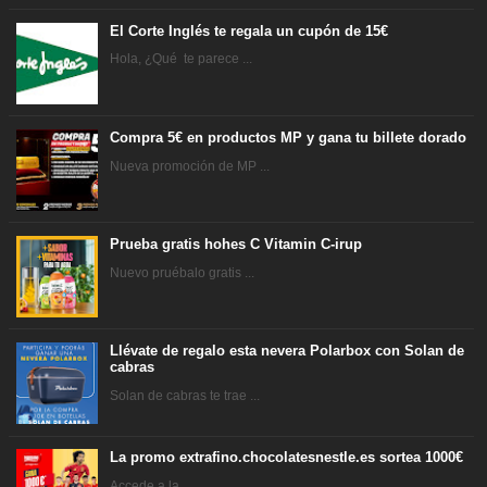
El Corte Inglés te regala un cupón de 15€
Hola, ¿Qué te parece ...
Compra 5€ en productos MP y gana tu billete dorado
Nueva promoción de MP ...
Prueba gratis hohes C Vitamin C-irup
Nuevo pruébalo gratis ...
Llévate de regalo esta nevera Polarbox con Solan de
cabras
Solan de cabras te trae ...
La promo extrafino.chocolatesnestle.es sortea 1000€
Accede a la ...