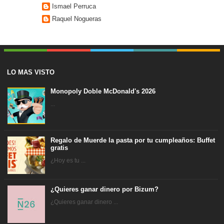
Ismael Perruca
Raquel Nogueras
LO MAS VISTO
Monopoly Doble McDonald's 2026
...
Regalo de Muerde la pasta por tu cumpleaños: Buffet
gratis
¿Hoy es tu ...
¿Quieres ganar dinero por Bizum?
¿Quieres ganar dinero ...