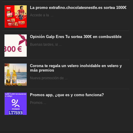
La promo extrafino.chocolatesnestle.es sortea 1000€
Accede a la ...
Opinión Galp Eres Tu sortea 300€ en combustible
Buenas tardes, si ...
Corona te regala un velero inolvidable en velero y
más premios
Nueva promoción de ...
Promos app, ¿que es y como funciona?
Promos ...