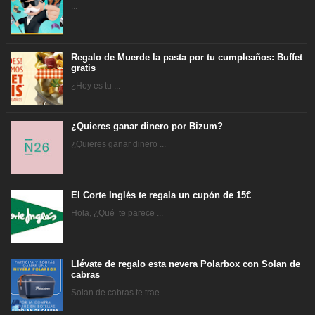
...
Regalo de Muerde la pasta por tu cumpleaños: Buffet
gratis
¿Hoy es tu ...
¿Quieres ganar dinero por Bizum?
¿Quieres ganar dinero ...
El Corte Inglés te regala un cupón de 15€
Hola, ¿Qué te parece ...
Llévate de regalo esta nevera Polarbox con Solan de
cabras
Solan de cabras te trae ...