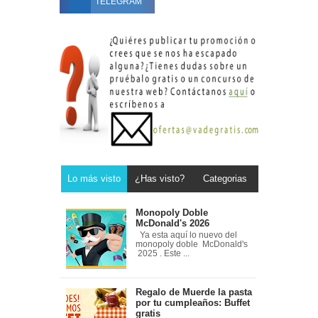
TELEGRAM
Lo más visto
¿Has visto?
Categorias
Monopoly Doble
McDonald's 2026
Ya esta aquí lo nuevo del
monopoly doble McDonald's
2025 . Este ...
Regalo de Muerde la pasta
por tu cumpleaños: Buffet
gratis